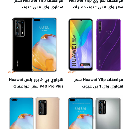
مواصفات هواوي Huawei Y5p
مواصفات Huawei Y8p سعر
سعر واي ٥ بي عيوب مميزات
هواوي واي ٨ بي عيوب
ومميزات
مواصفات Huawei Y6p سعر
هواوي بي ٤٠ برو بلس Huawei
هواوي واي ٦ بي عيوب
P40 Pro Plus سعر مواصفات
ومميزات
عيوب