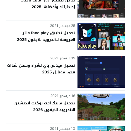
تنزيل تطبيق ازورا مانجا بأحدث
إصداراته وأفضلها 2025
25 ديسمبر 2021
تحميل تطبيق face play فلتر
العروسة للاندرويد للايفون 2025
19 ديسمبر 2021
تحميل ميدس باي لشراء وشحن شدات
ببجي موبايل 2025
16 ديسمبر 2021
تحميل ماينكرافت بوكيت ايديشين
للاندرويد للايفون 2026
13 ديسمبر 2021