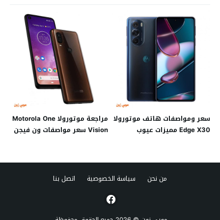
سعر ومواصفات هاتف موتورولا
مراجعة موتورولا Motorola One
Edge X30 مميزات عيوب
Vision سعر مواصفات ون فيجن
من نحن
سياسة الخصوصية
اتصل بنا
موبي زون
© 2026 جميع الحقوق محفوظة.