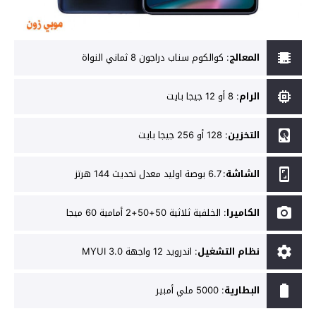
المعالج
:
كوالكوم سناب دراجون 8 ثماني النواة
الرام
:
8 أو 12 جيجا بايت
التخزين
:
128 أو 256 جيجا بايت
الشاشة
:
6.7 بوصة اوليد معدل تحديث 144 هرتز
الكاميرا
:
الخلفية ثلاثية 50+50+2 أمامية 60 ميجا
نظام التشغيل
:
اندرويد 12 واجهة MYUI 3.0
البطارية
:
5000 ملي أمبير