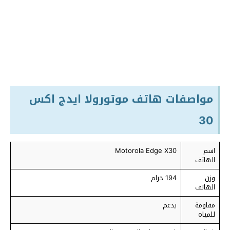
مواصفات هاتف موتورولا ايدج اكس
30
اسم
Motorola Edge X30
الهاتف
وزن
194 جرام
الهاتف
مقاومة
يدعم
للمياه