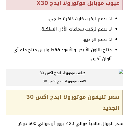
عيوب موبايل موتورولا ايدج X30
لا يدعم تركيب كارت ذاكرة خارجي.
لا يدعم تركيب سماعات الأذن السلكية.
لا يدعم الراديو.
متاح باللون الأبيض والأسود فقط وليس متاح منه أي
ألوان أخرى.
هاتف موتورولا ايدج اكس 30
سعر تليفون موتورولا ايدج اكس 30
الجديد
سعر الجوال عالمياً حوالي 420 يورو أو حوالي 500 دولار