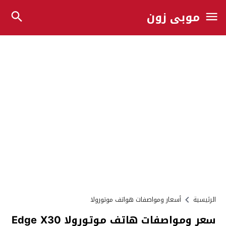
موبي زون
الرئيسية
أسعار ومواصفات هواتف موتورولا
سعر ومواصفات هاتف موتورولا Edge X30