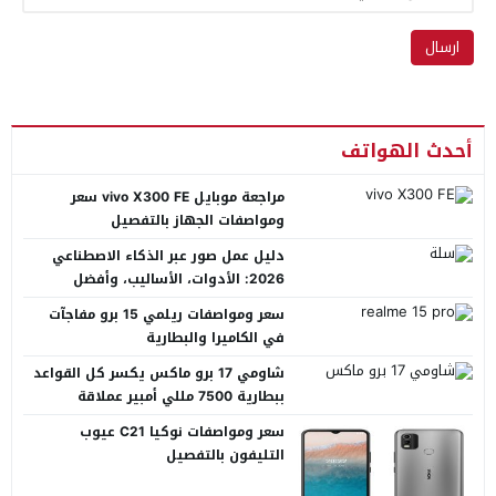
أحدث الهواتف
مراجعة موبايل vivo X300 FE سعر
ومواصفات الجهاز بالتفصيل
دليل عمل صور عبر الذكاء الاصطناعي
2026: الأدوات، الأساليب، وأفضل
المنصات العربية
سعر ومواصفات ريلمي 15 برو مفاجآت
في الكاميرا والبطارية
شاومي 17 برو ماكس يكسر كل القواعد
ببطارية 7500 مللي أمبير عملاقة
سعر ومواصفات نوكيا C21 عيوب
التليفون بالتفصيل