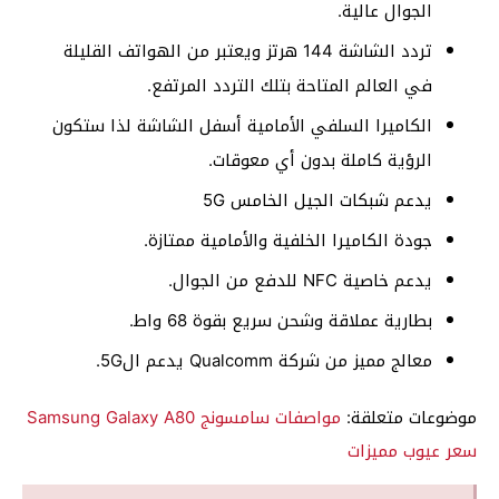
الجوال عالية.
تردد الشاشة 144 هرتز ويعتبر من الهواتف القليلة
في العالم المتاحة بتلك التردد المرتفع.
الكاميرا السلفي الأمامية أسفل الشاشة لذا ستكون
الرؤية كاملة بدون أي معوقات.
يدعم شبكات الجيل الخامس 5G
جودة الكاميرا الخلفية والأمامية ممتازة.
يدعم خاصية NFC للدفع من الجوال.
بطارية عملاقة وشحن سريع بقوة 68 واط.
معالج مميز من شركة Qualcomm يدعم ال5G.
موضوعات متعلقة:
مواصفات سامسونج Samsung Galaxy A80
سعر عيوب مميزات