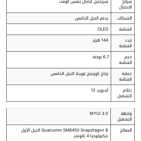
شرائح
شريحتين اتصال بنفس الوقت
الاتصال
الشبكات
يدعم الجيل الخامس
الشاشة
OLED
تردد
144 هرتز
الشاشة
حجم
6.7 بوصة.
الشاشة
حماية
زجاج كورنينج غوريلا الجيل الخامس
الشاشة
نظام
أندرويد 12
التشغيل
واجهة
MYUI 3.0
التشغيل
المعالج
Qualcomm SM8450 Snapdragon 8 الجيل الأول
بتكنولوجيا 4 نانومتر