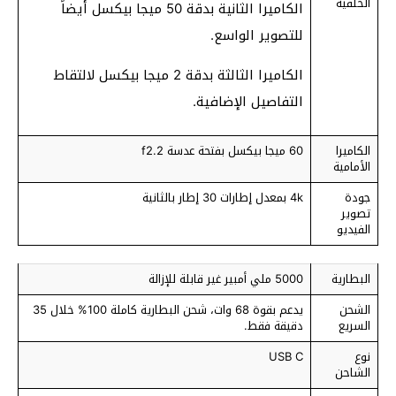
الخلفية
الكاميرا الثانية بدقة 50 ميجا بيكسل أيضاً
للتصوير الواسع.
الكاميرا الثالثة بدقة 2 ميجا بيكسل لالتقاط
التفاصيل الإضافية.
الكاميرا
60 ميجا بيكسل بفتحة عدسة f2.2
الأمامية
جودة
4k بمعدل إطارات 30 إطار بالثانية
تصوير
الفيديو
البطارية
5000 ملي أمبير غير قابلة للإزالة
الشحن
يدعم بقوة 68 وات، شحن البطارية كاملة 100% خلال 35
السريع
دقيقة فقط.
نوع
USB C
الشاحن