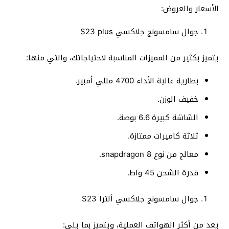
الأسعار والعروض:
جوال سامسونج جلاكسي S23 plus
يتميز بكثير من المميزات المناسبة لاحتياجاتك، والتي منها:
بطارية عالية الأداء 4700 مللي أمبير.
خفيف الوزن.
الشاشة كبيرة 6.6 بوصة.
ثلاثة كاميرات ممتازة.
معالج من نوع snapdragon 8.
قدرة الشحن 45 واط.
جوال سامسونج جلاكسي ألترا S23
يعد من أكثر الهواتف العملية، ويتميز بما يلي: