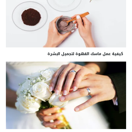
كيفية عمل ماسك القهوة لتجميل البشرة