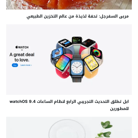
مربى السفرجل: تحفة لذيذة من عالم التخزين الطبيعي
ابل تطلق التحديث التجريبي الرابع لنظام الساعات watchOS 9.4
للمطورين