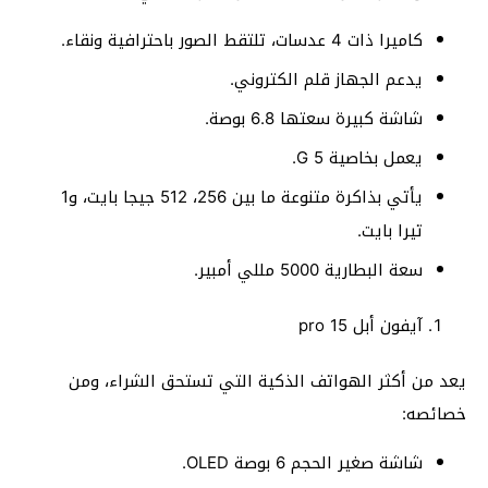
كاميرا ذات 4 عدسات، تلتقط الصور باحترافية ونقاء.
يدعم الجهاز قلم الكتروني.
شاشة كبيرة سعتها 6.8 بوصة.
يعمل بخاصية 5 G.
يأتي بذاكرة متنوعة ما بين 256، 512 جيجا بايت، و1
تيرا بايت.
سعة البطارية 5000 مللي أمبير.
آيفون أبل 15 pro
يعد من أكثر الهواتف الذكية التي تستحق الشراء، ومن
خصائصه:
شاشة صغير الحجم 6 بوصة OLED.