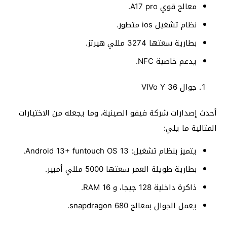
معالج قوي A17 pro.
نظام تشغيل ios متطور.
بطارية سعتها 3274 مللي هيرتز.
يدعم خاصية NFC.
جوال VIVo Y 36
أحدث إصدارات شركة فيفو الصينية، وما يجعله من الاختيارات
المثالية ما يلي:
يتميز بنظام تشغيل: Android 13+ funtouch OS 13.
بطارية طويلة العمر سعتها 5000 مللي أمبير.
ذاكرة داخلية 128 جيجا، و RAM 16.
يعمل الجوال بمعالج snapdragon 680.