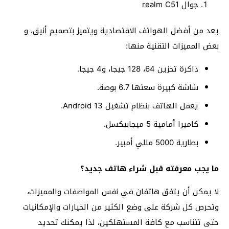
جوال realm C51
يعد من أفضل الهواتف الاقتصادية ويتميز بتصميم أنيق، و
بعض المميزات التقنية منها:
ذاكرة تخزين 64، 128 جيجا، و4 جيجا.
شاشة كبيرة سعتها 6.7 بوصة.
يعمل الهاتف بنظام تشغيل Android 13.
كاميرا أمامية 5 ميجابيكسل.
بطارية 5000 مللي أمبير.
ما يجب معرفته قبل شراء هاتف جديد؟
لا يمكن أن يتفق هاتفان في نفس المواصفات والمميزات،
وتحرص كل شركة على وضع الكثير من الخيارات والإمكانيات
حتى تتناسب مع كافة المستهلكين، لذا يمكنك تحديد