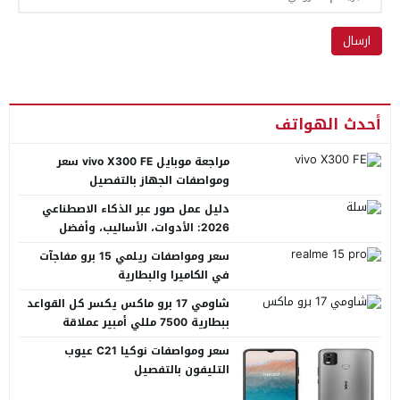
أحدث الهواتف
مراجعة موبايل vivo X300 FE سعر
ومواصفات الجهاز بالتفصيل
دليل عمل صور عبر الذكاء الاصطناعي
2026: الأدوات، الأساليب، وأفضل
المنصات العربية
سعر ومواصفات ريلمي 15 برو مفاجآت
في الكاميرا والبطارية
شاومي 17 برو ماكس يكسر كل القواعد
ببطارية 7500 مللي أمبير عملاقة
سعر ومواصفات نوكيا C21 عيوب
التليفون بالتفصيل