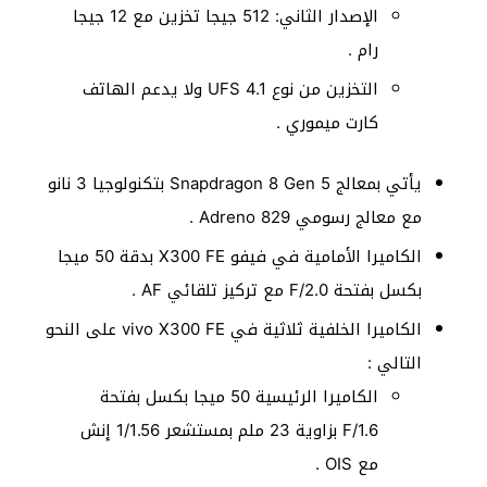
الإصدار الثاني: 512 جيجا تخزين مع 12 جيجا
رام .
التخزين من نوع UFS 4.1 ولا يدعم الهاتف
كارت ميموري .
يأتي بمعالج Snapdragon 8 Gen 5 بتكنولوجيا 3 نانو
مع معالج رسومي Adreno 829 .
الكاميرا الأمامية في فيفو X300 FE بدقة 50 ميجا
بكسل بفتحة F/2.0 مع تركيز تلقائي AF .
الكاميرا الخلفية ثلاثية في vivo X300 FE على النحو
التالي :
الكاميرا الرئيسية 50 ميجا بكسل بفتحة
F/1.6 بزاوية 23 ملم بمستشعر 1/1.56 إنش
مع OIS .