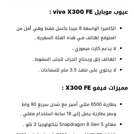
عيوب موبايل vivo X300 FE :
الكاميرا الواسعة 8 ميجا بكسل فقط وهي أقل من
المتوقع لهاتف في هذه الفئة السعرية .
لا يدعم كارت ميموري .
الهاتف زلق ويحتاج الجراب لتجنب السقوط .
لا يحتوي على منفذ 3.5 ملم للسماعات .
مميزات فيفو X300 FE :
بطارية 6500 مللي أمبير مع شحن سريع 90 واط
وعمر بطارية يصل إلى 18 ساعة استخدام فعلي .
معالج Snapdragon 8 Gen 5 بتكنولوجيا 3 نانو .