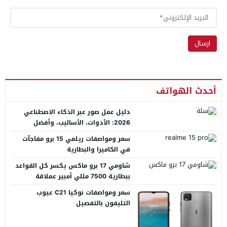
أحدث الهواتف
دليل عمل صور عبر الذكاء الاصطناعي
2026: الأدوات، الأساليب، وأفضل
المنصات العربية
سعر ومواصفات ريلمي 15 برو مفاجآت
في الكاميرا والبطارية
شاومي 17 برو ماكس يكسر كل القواعد
ببطارية 7500 مللي أمبير عملاقة
سعر ومواصفات نوكيا C21 عيوب
التليفون بالتفصيل