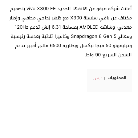
أعلنت شركة فيفو عن هاتفها الجديد vivo X300 FE بتصميم
مختلف عن باقي سلسلة X300 مع ظهر زجاجي مطفي وإطار
معدني، وشاشة AMOLED بمساحة 6.31 إنش تدعم 120Hz
ومعالج Snapdragon 8 Gen 5 وكاميرا ثلاثية بعدسة رئيسية
وتيليفوتو 50 ميجا بيكسل وبطارية 6500 مللي أمبير تدعم
الشحن السريع 90 واط.
المحتويات
عرض