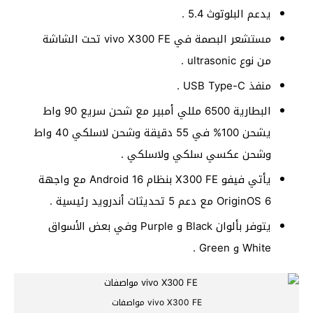
يدعم البلوتوث 5.4 .
مستشعر البصمة في vivo X300 FE تحت الشاشة
من نوع ultrasonic .
منفذ USB Type-C .
البطارية 6500 مللي أمبير مع شحن سريع 90 واط
يشحن 100% في 55 دقيقة وشحن لاسلكي 40 واط
وشحن عكسي سلكي ولاسلكي .
يأتي فيفو X300 FE بنظام Android 16 مع واجهة
OriginOS 6 مع دعم 5 تحديثات أندرويد رئيسية .
يتوفر بألوان Black و Purple وفي بعض الأسواق
White و Green .
vivo X300 FE مواصفات