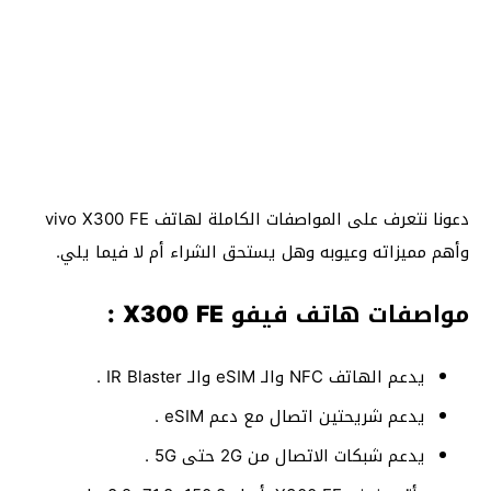
دعونا نتعرف على المواصفات الكاملة لهاتف vivo X300 FE
وأهم مميزاته وعيوبه وهل يستحق الشراء أم لا فيما يلي.
مواصفات هاتف فيفو X300 FE :
يدعم الهاتف NFC والـ eSIM والـ IR Blaster .
يدعم شريحتين اتصال مع دعم eSIM .
يدعم شبكات الاتصال من 2G حتى 5G .