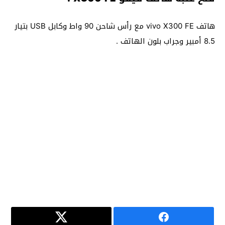
هاتف vivo X300 FE مع رأس شاحن 90 واط وكابل USB بتيار
8.5 أمبير وجراب بلون الهاتف .