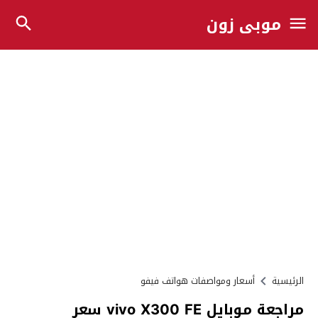
موبي زون
الرئيسية
أسعار ومواصفات هواتف فيفو
مراجعة موبايل vivo X300 FE سعر