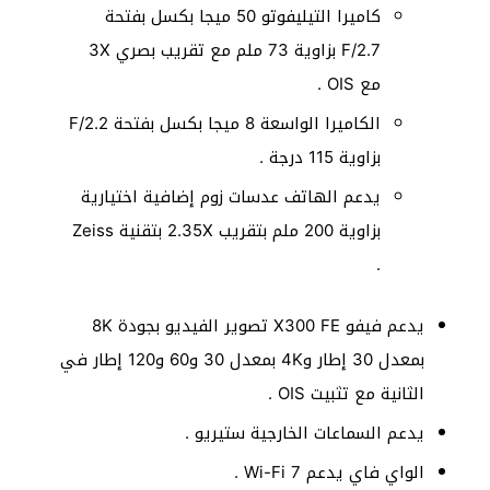
كاميرا التيليفوتو 50 ميجا بكسل بفتحة
F/2.7 بزاوية 73 ملم مع تقريب بصري 3X
مع OIS .
الكاميرا الواسعة 8 ميجا بكسل بفتحة F/2.2
بزاوية 115 درجة .
يدعم الهاتف عدسات زوم إضافية اختيارية
بزاوية 200 ملم بتقريب 2.35X بتقنية Zeiss
.
يدعم فيفو X300 FE تصوير الفيديو بجودة 8K
بمعدل 30 إطار و4K بمعدل 30 و60 و120 إطار في
الثانية مع تثبيت OIS .
يدعم السماعات الخارجية ستيريو .
الواي فاي يدعم Wi-Fi 7 .