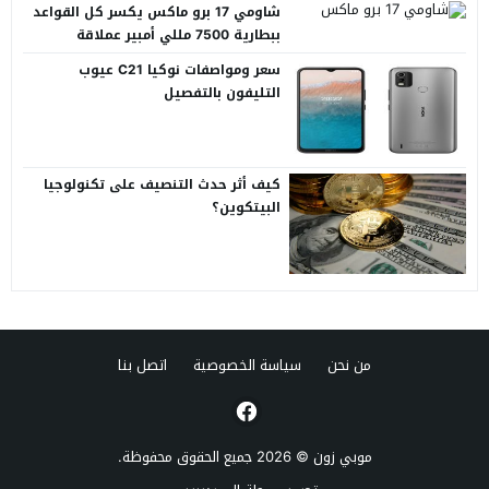
شاومي 17 برو ماكس يكسر كل القواعد
ببطارية 7500 مللي أمبير عملاقة
سعر ومواصفات نوكيا C21 عيوب
التليفون بالتفصيل
كيف أثر حدث التنصيف على تكنولوجيا
البيتكوين؟
من نحن
سياسة الخصوصية
اتصل بنا
موبي زون
© 2026 جميع الحقوق محفوظة.