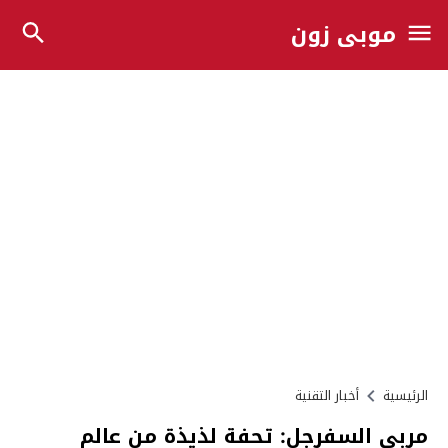
موبي زون
الرئيسية
أخبار التقنية
مربى السفرجل: تحفة لذيذة من عالم