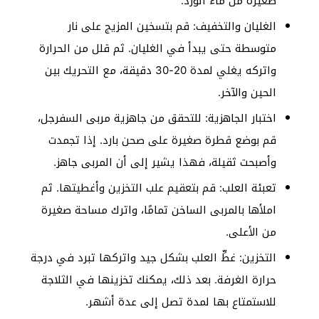
صغيرة من ماء الورد.
الغليان والتخفيف: قم بتسخين المزيج على نار
متوسطة حتى يبدأ في الغليان. ثم قلل من الحرارة
واتركه يغلي لمدة 20-30 دقيقة، مع التحريك بين
الحين والآخر.
اختبار الجاهزية: للتحقق من جاهزية مربى السفرجل،
قم بوضع قطرة صغيرة على صحن بارد. إذا تجمدت
وأصبحت ثقيلة، فهذا يشير إلى أن المربى جاهز.
تعبئة العلب: قم بتعقيم علب التخزين وأغطيتها. ثم
املأها بالمربى الساخن تمامًا، واترك مساحة صغيرة
من الأعلى.
التخزين: غطِّ العلب بشكل جيد واتركها تبرد في درجة
حرارة الغرفة. بعد ذلك، يمكنك تخزينها في الثلاجة
للاستمتاع بها لمدة تصل إلى عدة أشهر.