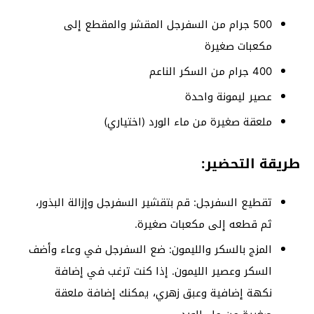
500 جرام من السفرجل المقشر والمقطع إلى
مكعبات صغيرة
400 جرام من السكر الناعم
عصير ليمونة واحدة
ملعقة صغيرة من ماء الورد (اختياري)
طريقة التحضير:
تقطيع السفرجل: قم بتقشير السفرجل وإزالة البذور،
ثم قطعه إلى مكعبات صغيرة.
المزج بالسكر والليمون: ضع السفرجل في وعاء وأضف
السكر وعصير الليمون. إذا كنت ترغب في إضافة
نكهة إضافية وعبق زهري، يمكنك إضافة ملعقة