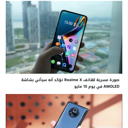
صورة مسربة لهاتف Realme X تؤكد أنه سيأتي بشاشة
AMOLED في يوم 15 مايو