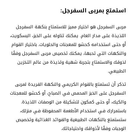
استمتع بمربى السفرجل:
مربى السفرجل هو اختيار مميز للاستمتاع بنكهة السفرجل
اللذيذة على مدار العام. يمكنك تناوله على الخبز، البسكويت،
أو حتى استخدامه كحشو للمعجنات والحلويات. باختيار القوام
والنكهات التي تحبها، يمكنك تخصيص مربى السفرجل وفقًا
لذوقك والاستمتاع بتجربة شهية ولذيذة من عالم التخزين
الطبيعي.
تذكر أن تستمتع بالقوام الكريمي والنكهة الفريدة لمربى
السفرجل على الخبز المحمص في الصباح، أو كحشو للمعجنات
والكيك، أو حتى كمكون لتشكيلة من الوصفات اللذيذة.
باستمرارك في استخدام الأطعمة المحفوظة في منزلك،
ستستمتع بالنكهات الطبيعية والفوائد الغذائية وتخصيص
الوجبات وفقًا لأذواقك واحتياجاتك.