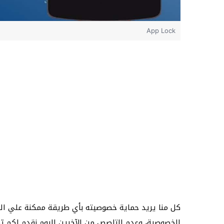
App Lock
كل منا يريد حماية خصوصيته بأي طريقة ممكنة علي ا