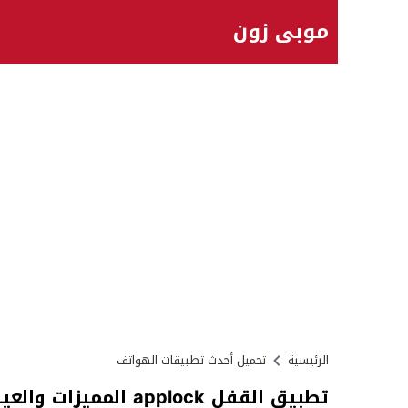
موبي زون
الرئيسية
تحميل أحدث تطبيقات الهواتف
تطبيق القفل applock المميزات والعيوب وطريقة التحميل 2025