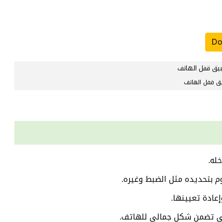
Do
ق قفل الهاتف
له.
م بتحديده مثل الضبط وغيره.
عادة تعيينها.
لتي تضمن شكل جمالي للهاتف.