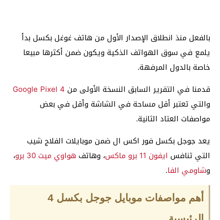
بالفعل منذ انطلاق الإصدار الأول من هاتف غوغل بكسل بدأ
يلمع في سوق الهواتف الذكية ويكون ضمن أكثرها مبيعا
خاصة بالدول المرفهة.
قدمنا في التقرير السابق النسخة الأولى من
Google Pixel 4
والتي تعتبر أقل مساحة في الشاشة وأقل في بعض
مواصفات العتاد الثانية.
يعد جوجل بكسل فور اكس ال ضمن موبايلات الفلاج شيب
التي تنافس
ايفون 11 برو ماكس
، وهاتف
هواوي ميت 30 برو
،
و
شاومي الفا
.
أهم مواصفات موبايل جوجل بكسل 4
الرئيسية