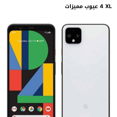
4 XL عيوب مميزات