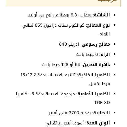
الشاشة
: بمقاس 6.3 بوصة من نوع بي أوليد
نوع المعالج
: كوالكوم سناب دراجون 855 ثماني
النواة
معالج رسومي
: ادرينو 640
الرام
: 6 جيجا بايت
ذاكرة التخزين
: 64 أو 128 جيجا بايت
الكاميرا الخلفية
: ثنائية العدسات بدقة 12.2+16
ميجا بكسل
الكاميرا الأمامية
: مزدوجة العدسة بدقة 8+ كاميرا
TOF 3D
البطارية
: بقدرة 3700 ملي أمبير
ألوان العدة
: أسود، أبيض، برتقالي