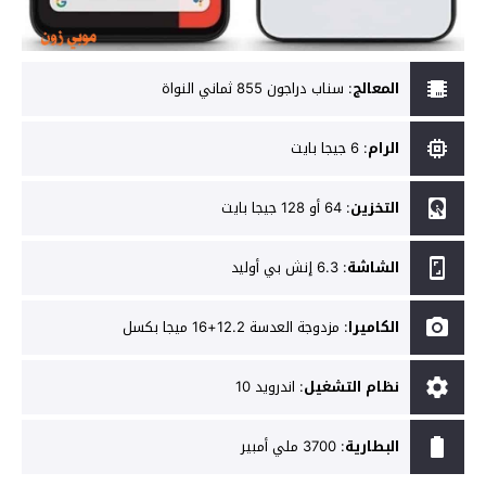
المعالج
:
سناب دراجون 855 ثماني النواة
الرام
:
6 جيجا بايت
التخزين
:
64 أو 128 جيجا بايت
الشاشة
:
6.3 إنش بي أوليد
الكاميرا
:
مزدوجة العدسة 12.2+16 ميجا بكسل
نظام التشغيل
:
اندرويد 10
البطارية
:
3700 ملي أمبير