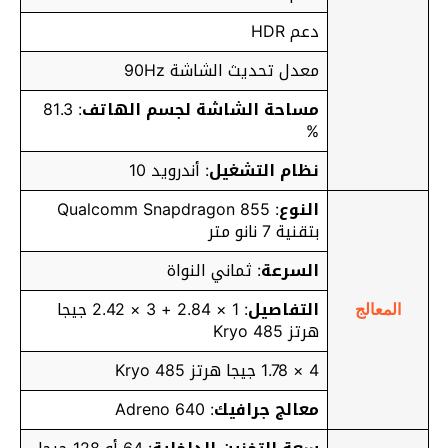
دعم HDR
معدل تحديث الشاشة 90Hz
مساحة الشاشة لجسم الهاتف
: 81.3
%
نظام التشغيل
: أندرويد 10
النوع
: Qualcomm Snapdragon 855
بتقنية 7 نانو متر
السرعة
: ثماني النواة
التفاصيل
: 1 × 2.84 + 3 × 2.42 جيجا
المعالج
هرتز Kryo 485
4 × 1.78 جيجا هرتز Kryo 485
معالج جرافيك
: Adreno 640