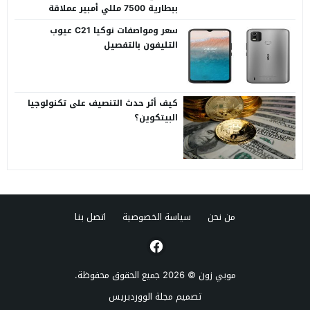
ببطارية 7500 مللي أمبير عملاقة
سعر ومواصفات نوكيا C21 عيوب
التليفون بالتفصيل
كيف أثر حدث التنصيف على تكنولوجيا
البيتكوين؟
من نحن
سياسة الخصوصية
اتصل بنا
موبي زون
© 2026 جميع الحقوق محفوظة.
تصميم
مجلة الووردبريس