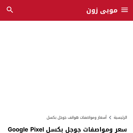
موبي زون
الرئيسية
أسعار ومواصفات هواتف جوجل بكسل
سعر ومواصفات جوجل بكسل Google Pixel