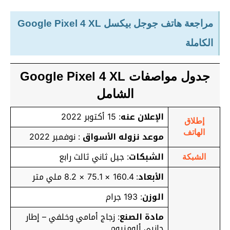
مراجعة هاتف جوجل بيكسل Google Pixel 4 XL
الكاملة
جدول مواصفات Google Pixel 4 XL
الشامل
الإعلان عنه
: 15 أكتوبر 2022
إطلاق
الهاتف
موعد نزوله الأسواق
: نوفمبر 2022
الشبكات
: جيل ثاني ثالث رابع
الشبكة
الأبعاد
: 160.4 × 75.1 × 8.2 ملي متر
الوزن
: 193 جرام
مادة الصنع
: زجاج أمامي وخلفي – إطار
جانبي ألومنيوم