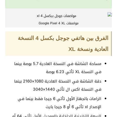
مواصفات Google Pixel 4 XL
الفرق بين هاتفي جوجل بكسل 4 النسخة
العادية ونسخة XL
مساحة الشاشة في النسخة العادية 5.7 بوصة بينما
في النسخة XL تأتي 6.23 بوصة
دقة الشاشة في النسخة العادية 1080×2160 بينما
في النسخة اكس ال تأتي 1440×3040
الرامات بالجهاز الأول تأتي 6 جيجا فقط بينما في
الإصدار xl تأتي 6 أو 8 جيجا بايت
السعة التخزينية الداخلية بالموديل الأول تأتي 64 أو