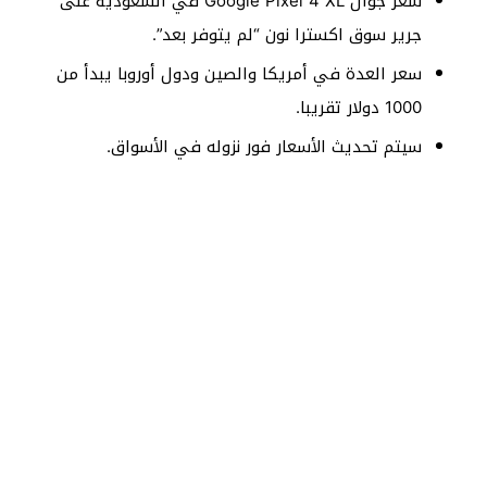
سعر جوال Google Pixel 4 XL في السعودية على
جرير سوق اكسترا نون “لم يتوفر بعد”.
سعر العدة في أمريكا والصين ودول أوروبا يبدأ من
1000 دولار تقريبا.
سيتم تحديث الأسعار فور نزوله في الأسواق.