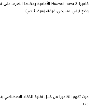
كاميرا Huawei nova 3 الأمامية يمكنها ا
وضع ليلي، مسرحي، غرفة، زهرة، ثلجي).
حيث تقوم الكاميرا من خلال تقنية الذكاء الاصطناعي ب
جدا.