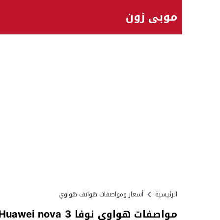
موبي زون
الرئيسية
أسعار ومواصفات هواتف هواوي
مواصفات هواوي نوفا Huawei nova 3 المميزات العيوب السعر