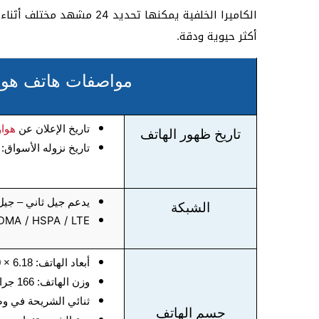
الكاميرا الخلفية يمكنها تحد
أكثر حيوية ودقة.
مواصفات هاتف هواوي نوفا  3
تاريخ الإعلان عن
هوا
تاريخ ظهور الهاتف
تاريخ نزوله الأسواق: 
يدعم جيل ثاني – جيل 
الشبكة
DMA / HSPA / LTE
أبعاد الهاتف: 6.18 × 2.90 × 0.29 بوصة
وزن الهاتف: 166 جرام
ثنائي الشريحة في وض
جسم الهاتف