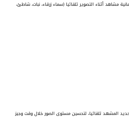
لتعرف على ثمانية مشاهد أثناء التصوير تلقائيا (سماء زرقاء، نبات، شاطئ،
تحديد المشهد تلقائيا، لتحسين مستوى الصور خلال وقت وجيز