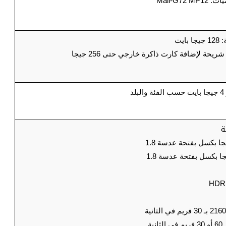
Mali-G7
ايت
حة لإضافة كارت ذاكرة خارجي حتى 256 جيجا
ة