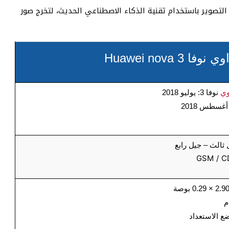
يد 24 مشهد مختلف أثناء التصوير باستخدام تقنية الذكاء الاصطناعي الحديث، لتخرج صور
Huawei nova
وي
نوفا 3: يوليو 2018
أغسطس 2018
ثالث – جيل رابع
GSM / C
ع الاستعداد