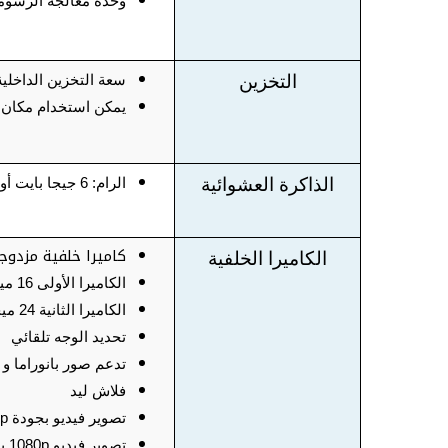
وحدة معالجة الرسوميات: 2 MP12
التخزين
سعة التخزين الداخلية: 128 جيجا ب
يمكن استخدام مكان شري
الذاكرة العشوائية
الرام: 6 جيجا بايت أو 4 جيجا بايت حسب الفئة والبلد
كاميرا خلفية مزدوج
الكاميرا الخلفية
الكاميرا الأولى 16 ميجا بكسل بفتحة عدسة 1.8
الكاميرا الثانية 24 ميجا بكسل بفتحة عدسة 1.8
تحديد الوجه تلقائي
تدعم صور بانوراما و HDR
فلاش ليد
تصوير فيديو بجودة 2160p بـ 30 فريم في الثانية
تصوير فيديو 1080p بـ 60 أو 30 فريم في الثانية