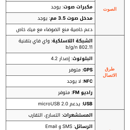
مكبرات صوت
: يوجد
الصوت
مدخل صوت 3.5 مم
: يوجد
دعم خاصية منع الضوضاء مع ميك خاص
الشبكة اللاسلكية
: واي فاي بتقنية
802.11 b/g/n
البلوتوث
: إصدار 4.2
GPS
: متوفر
طرق
الاتصال
يوجد
NFC
: لا
راديو FM
: متوفر
USB
: يدعم microUSB 2.0
المستشعرات
: التسارع، التقارب
الرسائل
: SMS و Email