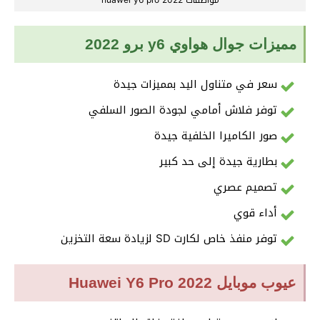
مواصفات huawei y6 pro 2022
مميزات جوال هواوي y6 برو 2022
سعر في متناول اليد بمميزات جيدة
توفر فلاش أمامي لجودة الصور السلفي
صور الكاميرا الخلفية جيدة
بطارية جيدة إلى حد كبير
تصميم عصري
أداء قوي
توفر منفذ خاص لكارت SD لزيادة سعة التخزين
عيوب موبايل Huawei Y6 Pro 2022