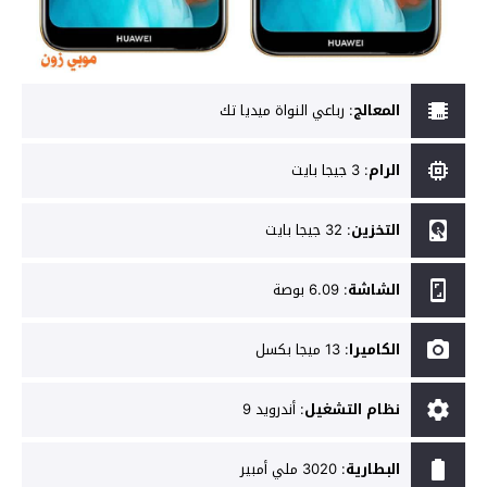
المعالج
:
رباعي النواة ميديا تك
الرام
:
3 جيجا بايت
التخزين
:
32 جيجا بايت
الشاشة
:
6.09 بوصة
الكاميرا
:
13 ميجا بكسل
نظام التشغيل
:
أندرويد 9
البطارية
:
3020 ملي أمبير