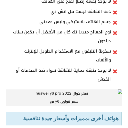
لا يوجد بصمة إصبع لفتح غلق الهاتف
دقة الشاشة ليست فل اتش دي
جسم الهاتف بلاستيكي وليس معدني
نوع المعالج ميديا تك كان من الأفضل أن يكون سناب
دراجون
سخونة التليفون مع الاستخدام الطويل للإنترنت
والألعاب
لا يوجد طبقة حماية للشاشة سواء ضد الصدمات أو
الخدش
سعر هواوي y6 برو
هواتف أخرى بمميزات وأسعار جيدة تنافسية