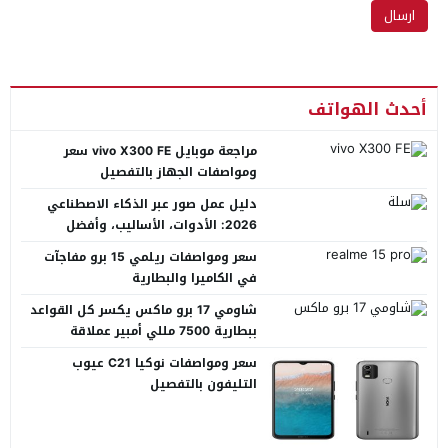
أحدث الهواتف
مراجعة موبايل vivo X300 FE سعر
ومواصفات الجهاز بالتفصيل
دليل عمل صور عبر الذكاء الاصطناعي
2026: الأدوات، الأساليب، وأفضل
المنصات العربية
سعر ومواصفات ريلمي 15 برو مفاجآت
في الكاميرا والبطارية
شاومي 17 برو ماكس يكسر كل القواعد
ببطارية 7500 مللي أمبير عملاقة
سعر ومواصفات نوكيا C21 عيوب
التليفون بالتفصيل