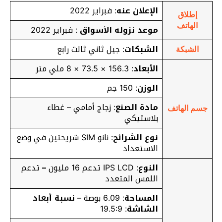
الإعلان عنه
: فبراير 2022
إطلاق
الهاتف
موعد نزوله الأسواق
: فبراير 2022
الشبكات
: جيل ثاني ثالث رابع
الشبكة
الأبعاد
: 156.3 × 73.5 × 8 ملي متر
الوزن
: 150 جم
مادة الصنع
: زجاج أمامي – غطاء
جسم الهاتف
بلاستيكي
نوع الشرائح
: نانو SIM شريحتين في وضع
الاستعداد
النوع
: IPS LCD تدعم 16 مليون
–
تدعم
اللمس المتعدد
المساحة
: 6.09 بوصة –
نسبة أبعاد
الشاشة
: 19.5:9