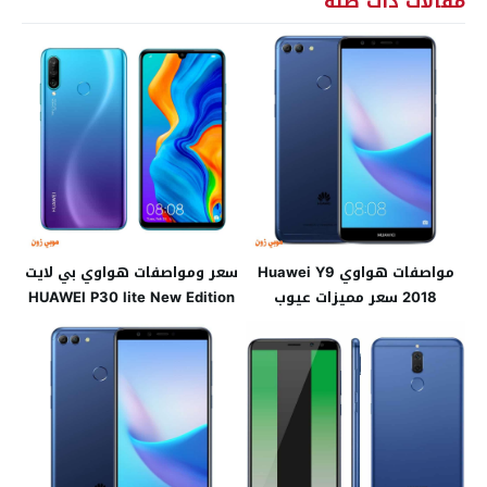
مقالات ذات صلة
مواصفات هواوي Huawei Y9
سعر ومواصفات هواوي بي لايت
2018 سعر مميزات عيوب
HUAWEI P30 lite New Edition
الإصدار الجديد