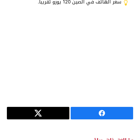
سعر الهاتف في الصين 120 يورو تقريبا.