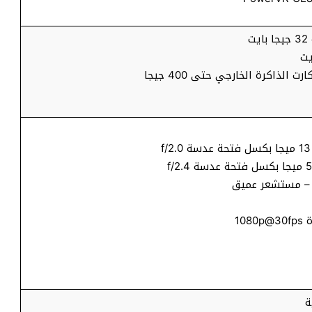
ت
الذاكرة الخارجي حتى 400 جيجا
10
ة