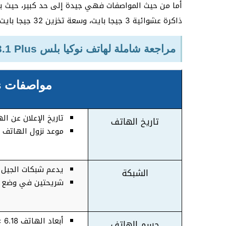
أما من حيث المواصفات فهي جيدة إلى حد كبير، حيث 
ذاكرة عشوائية 3 جيجا بايت، وسعة تخزين 32 جيجا بايت.
مراجعة شاملة لهاتف نوكيا بلس Nokia 3.1 Plus
مواصفات Nokia 3.1 Plus
تاريخ الإعلان عن الهات
تاريخ الهاتف
موعد نزول الهاتف الأ
يدعم شبكات الجيل ال
الشبكة
شريحتين في وضع الاستعد
أبعاد الهاتف 6.18 × 3.01 × 0.32 بوصة
جسم الهاتف