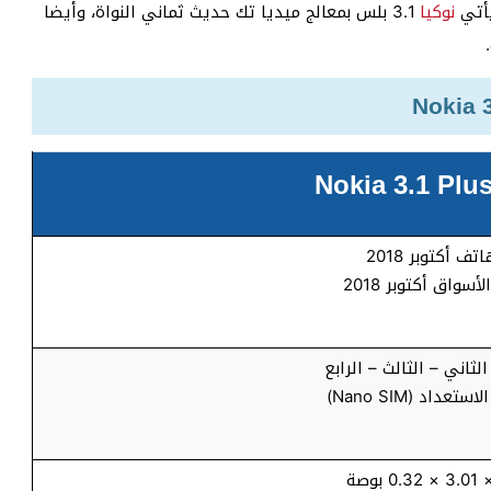
يأتي
نوكيا
3.1 بلس بمعالج ميديا تك حديث ثماني النواة، وأيضا
ف أكتوبر 2018
سواق أكتوبر 2018
ثاني – الثالث – الرابع
اد (Nano SIM)