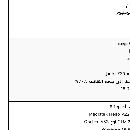
ومنيوم
د
إلى جسم الهاتف 77.5%
وريو 8.1