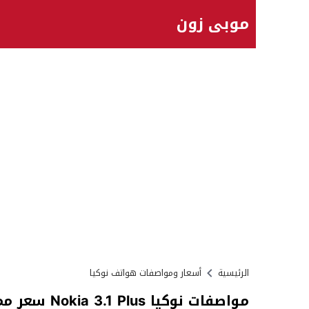
موبي زون
الرئيسية
أسعار ومواصفات هواتف نوكيا
مواصفات نوكيا Nokia 3.1 Plus سعر مميزات عيوب