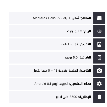
المعالج
:
ثماني النواة MediaTek Helio P22
الرام
:
3 جيجا بايت
التخزين
:
32 جيجا بايت
الشاشة
:
6.0 بوصة
الكاميرا
:
الخلفية مزدوجة 13 + 5 ميجا بكسل
نظام التشغيل
:
أندرويد أوريو Android 8.1
البطارية
:
3500 ملي أمبير