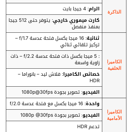
الرام
: 4 جيجا بايت
الذاكرة
كارت ميموري خارجي
: يتوفر حتى 512 جيجا
بمنفذ منفصل
ثنائية
: 16 ميجا بكسل فتحة عدسة f/1.7 –
تركيز تلقائي ثنائي
: 5 ميجا بكسل ذات فتحة عدسة f/2.2 – ذات
زاوية واسعة
الكاميرا
الخلفية
خصائص الكاميرا
: فلاش ليد – بانوراما –
HDR
الفيديو
: تصوير بجودة 1080p@30fps
واحدة
: 16 ميجا بكسل مع فتحة عدسة f/2.0
الكاميرا
الفيديو
تصوير بجودة 1080p @30fps
:
الأمامية
تدعم HDR