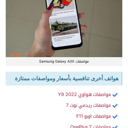
مواصفات Samsung Galaxy A30
هواتف أخرى تنافسية بأسعار ومواصفات ممتازة
مواصفات هواوي Y9 2022
مواصفات ريدمي نوت 7
مواصفات اوبو F11
مواصفات OnePlus 7