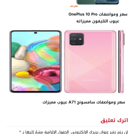
سعر ومواصفات OnePlus 10 Pro
عيوب التليفون مميزاته
سعر ومواصفات سامسونج A71 عيوب مميزات
اترك تعليق
لن يتم نشر عنوان بريدك الإلكتروني.
الحقول الإلزامية مشار إليها بـ
*