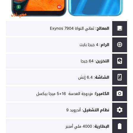
المعالج
:
ثماني النواة Exynos 7904
الرام
:
4 جيجا بايت
التخزين
:
64 جيجا
الشاشة
:
6.4 إنش
الكاميرا
:
مزدوجة العدسة 16+5 ميجا بيكسل
نظام التشغيل
:
أندرويد 9
البطارية
:
4000 ملي أمبير