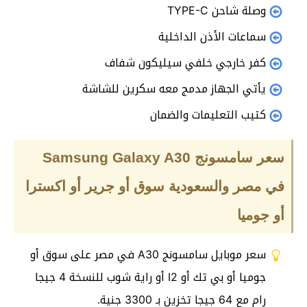
وصلة شاحن TYPE-C
سماعات الأذن الداخلية
كفر خارجي خلفي سيليكون شفاف
يأتي الجهاز مدمج معه سكرين للشاشة
كتيب التعليمات والضمان
سعر سامسونج Samsung Galaxy A30
في مصر والسعودية سوق أو جرير أو اكسترا
أو جوميا
سعر موبايل سامسونج A30 في مصر على سوق أو
جوميا أو بي تك أو I2 أو راية شوب للنسخة 4 جيجا
رام مع 64 جيجا تخزين بـ 3300 جنية.