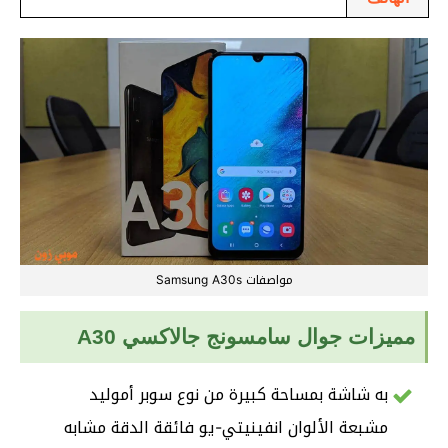
مواصفات Samsung A30s
مميزات جوال سامسونج جالاكسي A30
به شاشة بمساحة كبيرة من نوع سوبر أموليد
مشبعة الألوان انفينيتي-يو فائقة الدقة مشابه