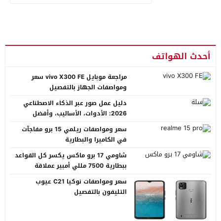
أحدث الهواتف
مراجعة موبايل vivo X300 FE سعر
ومواصفات الجهاز بالتفصيل
دليل عمل صور عبر الذكاء الاصطناعي
2026: الأدوات، الأساليب، وأفضل
المنصات العربية
سعر ومواصفات ريلمي 15 برو مفاجآت
في الكاميرا والبطارية
شاومي 17 برو ماكس يكسر كل القواعد
ببطارية 7500 مللي أمبير عملاقة
سعر ومواصفات نوكيا C21 عيوب
التليفون بالتفصيل