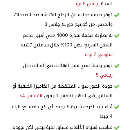
للعدة
ريلمي 5 برو
توفر طبقة حماية من الزجاج للشاشة ضد الصدمات
والخدش من كورنيج جوريلا جلاس 3
به بطارية ضخمة بقدرة 4000 ملي أمبير تدعم
الشحن السريع يصل 100% خلال ساعتين تشبه
شاومي 7 نوت
توفر بصمة لفتح قفل الهاتف في الخلف مثل
ريلمي 5
جودة الصور سواء الملتقطة من الكاميرا الخلفية أو
السلفي في النهار تنافس تليفون
انفنكس s4
أداء جيد لدرجة كبيرة لا يوجد أي لاج خاصة مع الرام
4 جيجا
مناسب لهواة الألعاب عشاق لعبة ببجي لكن بجودة