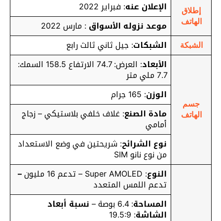
الإعلان عنه
: فبراير 2022
إطلاق
الهاتف
موعد نزوله الأسواق
: مارس 2022
الشبكات
: جيل ثاني ثالث رابع
الشبكة
الأبعاد
: العرض: 74.7 الارتفاع 158.5 السمك:
7.7 ملي متر
الوزن
: 165 جرام
جسم
مادة الصنع
: غلاف خلفي بلاستيكي – زجاج
الهاتف
أمامي
نوع الشرائح
: شريحتين في وضع الاستعداد
من نوع نانو SIM
النوع
: Super AMOLED – تدعم 16 مليون
–
تدعم اللمس المتعدد
المساحة
: 6.4 بوصة –
نسبة أبعاد
الشاشة
: 19.5:9