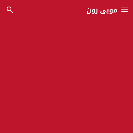
موبي زون