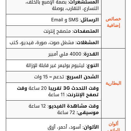
المستشعرات
: بصمة الإصبع بالخلف،
التسارع، التقارب، بوصلة
الرسائل
: SMS و Email
خصائص
إضافية
المتصفحات
: متصفح إنترنت
المشغلات
: مشغل صوت، صورة، فيديو، كتب
القدرة
: 4000 ملي أمبير
النوع
: ليثيوم بوليمر غير قابلة للإزالة
الشحن السريع
: تدعم
–
15 وات
البطارية
وقت التحدث 3G تقريبا
20 ساعة
وقت
تصفح الإنترنت
: 11 ساعة
وقت مشاهدة الفيديو
: 12 ساعة
موسيقى:
72 ساعة
ألوان
الألوان
: أسود، أحمر، أزرق
الهاتف