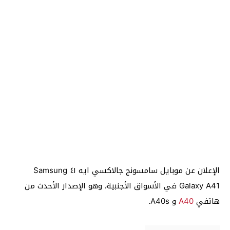
الإعلان عن موبايل سامسونج جالاكسي ايه ٤١ Samsung
Galaxy A41 في الأسواق الأجنبية، وهو الإصدار الأحدث من
هاتفي
A40
و A40s.