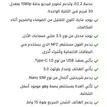
عدسة f/2.2، وتدعم تصوير فيديو بدقة 1080p بمعدل
30 فريم في الثانية الواحدة.
يوجد مايك ثانوي للتقليل من الضوضاء والضجيج أثناء
المكالمات.
يوجد مدخل من نوع 3.5 مللي لسماعات الأذن.
يدعم الفون مستشعر NFC الذي يستخدم في
البطاقات الائتمانية وأشياء أُخرى.
يأتي بمنفذ USB من نوع Type-C 1.0.
يأتي الهاتف بإصدار بلوتوث 5.0
يدعم شريحتين أتصال من نوع Nano SIM.
تأتي العدة بمستشعر بصمة وهو موجود أسفل
الشاشة.
يدعم الهاتف الشحن السريع بقوة 15 واط.