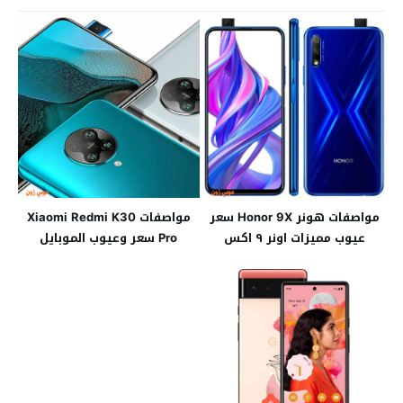
مواصفات هونر Honor 9X سعر
مواصفات Xiaomi Redmi K30
عيوب مميزات اونر ٩ اكس
Pro سعر وعيوب الموبايل