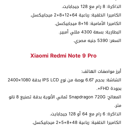
الذاكرة: 8 رام مع 128 جيجابايت.
الكاميرا الخلفية: رباعية 64+12+8+2 ميجابيكسل.
الكاميرا الأمامية: 16+8 ميجابيكسل.
البطارية: بسعة 4300 مللي أمبير.
السعر: 5390 جنيه مصري.
Xiaomi Redmi Note 9 Pro
أبرز مواصفات الهاتف:
الشاشة: بحجم 6.67 بوصة من نوع IPS LCD بدقة 1080×2400
بجودة FHD+.
المعالج: Snapdragon 720G ثماني الأنوية بدقة تصنيع 8 نانو
متر.
الذاكرة: 6 رام مع 64 أو 128 جيجابايت.
الكاميرا الخلفية: رباعية 48+8+5+2 ميجابيكسل.