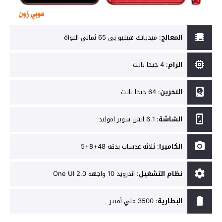
المعالج
:
ميدياتك هيليو بي 65 ثماني النواة
الرام
:
4 جيجا بايت
التخزين
:
64 جيجا بايت
الشاشة
:
6.1 انش سوبر اموليد
الكاميرا
:
ثلاثة عدسات بدقة 48+8+5
نظام التشغيل
:
اندرويد 10 واجهة One UI 2.0
البطارية
:
3500 ملي أمبير