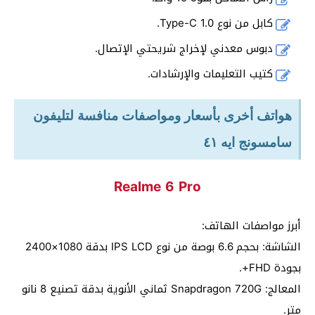
كابل من نوع Type-C 1.0.
دبوس معدني لإخراج شريحتي الإتصال.
كتيب التعليمات والإرشادات.
هواتف أخرى بأسعار ومواصفات منافسة لتليفون
سامسونج ايه ٤١
Realme 6 Pro
أبرز مواصفات الهاتف:
الشاشة: بحجم 6.6 بوصة من نوع IPS LCD بدقة 1080×2400
بجودة FHD+.
المعالج: Snapdragon 720G ثماني الأنوية بدقة تصنيع 8 نانو
متر.