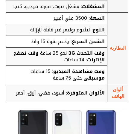
المشغلات
: مشغل صوت، صورة، فيديو، كتب
السعة
: 3500 ملي أمبير
النوع
: ليثيوم بوليمر غير قابلة للإزالة
الشحن السريع
: يدعم بقوة 15 واط
البطارية
وقت التحدث 3G
نحو 25 ساعة
وقت تصفح
الإنترنت
: 14 ساعات
وقت مشاهدة الفيديو
: 15 ساعات
موسيقى
حتى 75 ساعة
ألوان
الألوان المتوفرة
: أسود، فضي، أزرق، أحمر
الهاتف