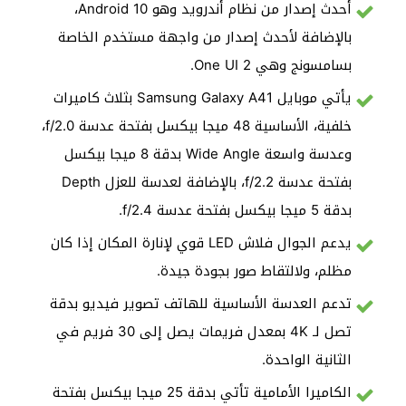
أحدث إصدار من نظام أندرويد وهو Android 10،
بالإضافة لأحدث إصدار من واجهة مستخدم الخاصة
بسامسونج وهي One UI 2.
يأتي موبايل Samsung Galaxy A41 بثلاث كاميرات
خلفية، الأساسية 48 ميجا بيكسل بفتحة عدسة f/2.0،
وعدسة واسعة Wide Angle بدقة 8 ميجا بيكسل
بفتحة عدسة f/2.2، بالإضافة لعدسة للعزل Depth
بدقة 5 ميجا بيكسل بفتحة عدسة f/2.4.
يدعم الجوال فلاش LED قوي لإنارة المكان إذا كان
مظلم، ولالتقاط صور بجودة جيدة.
تدعم العدسة الأساسية للهاتف تصوير فيديو بدقة
تصل لـ 4K بمعدل فريمات يصل إلى 30 فريم في
الثانية الواحدة.
الكاميرا الأمامية تأتي بدقة 25 ميجا بيكسل بفتحة