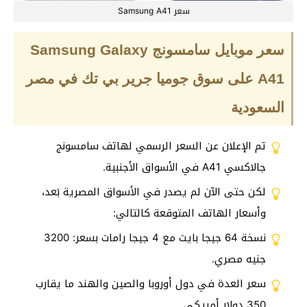
سعر Samsung A41
سعر موبايل سامسونج Samsung Galaxy
A41 على سوق جوميا جرير بي تك في مصر
السعودية
تم الإعلان عن السعر الرسمي لهاتف سامسونج
جالاكسي A41 في الأسواق الأجنبية.
لكن حتى الآن لم يصدر في الأسواق المصرية بَعد،
وأسعار الهاتف المتوقعة كالتالي:
نسخة 64 جيجا بايت مع 4 جيجا رامات بسعر: 3200
جنيه مصري.
سعر العدة في دول أوروبا والصين والهند ما يقارب
350 دولار أمريكي.