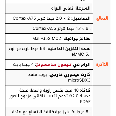
السرعة
: ثماني النواة
التفاصيل
: 2 × 2.0 جيجا هرتز Cortex-A75
المعالج
: 6 × 1.7 جيجا هرتز Cortex-A55
معالج جرافيك
: Mali-G52 MC2
سعة التخزين الداخلية
: 64 جيجا بايت من نوع
eMMC 5.1
الرام في
تليفون سامسونج
: 4 جيجا بايت
الذاكرة
كارت ميموري خارجي
: يوجد منفذ
microSDXC
ثلاثة
: 48 ميجا بكسل زاوية واسعة فتحة
عدسة f/2.0 تدعم تثبيت تلقائي مزدوج للصور
PDAF
: 8 ميجا بكسل زاوية فائقة الاتساع مع فتحة