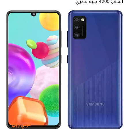
السعر: 4200 جنيه مصري.