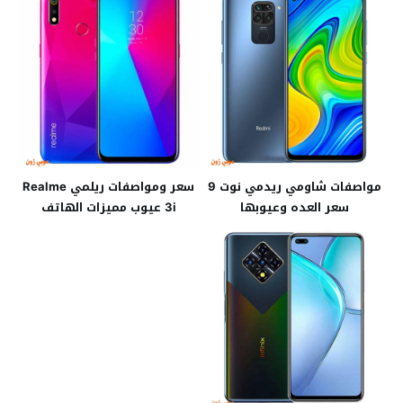
مواصفات شاومي ريدمي نوت 9
سعر ومواصفات ريلمي Realme
سعر العده وعيوبها
3i عيوب مميزات الهاتف