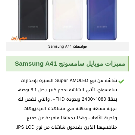
مواصفات Samsung A41
مميزات موبايل سامسونج Samsung A41
شاشة من نوع Super AMOLED المميزة بإصدارات
سامسونج، تأتي الشاشة بحجم كبير يصل 6.1 بوصة،
بدقة 1080×2400 وبجودة FHD+، والتي تضمن لك
تجربة ممتعة ومذهلة في مشاهدة الفيديوهات
وتجربة الألعاب، وهذا يجعلها منفردة عن جميع
منافسيها الذين يقدمون شاشات من نوع IPS LCD.