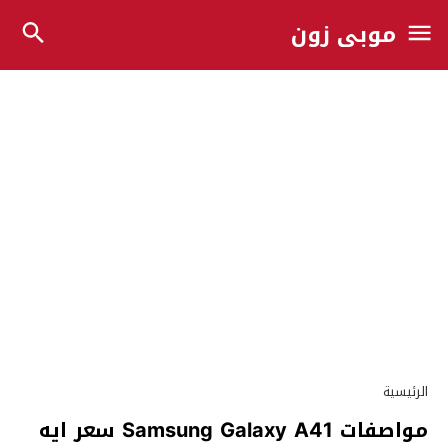
موبي زون
الرئيسية
مواصفات Samsung Galaxy A41 سعر ايه