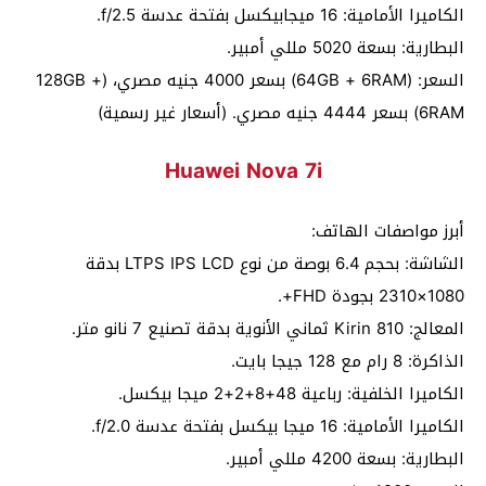
الكاميرا الأمامية: 16 ميجابيكسل بفتحة عدسة f/2.5.
البطارية: بسعة 5020 مللي أمبير.
السعر: (64GB + 6RAM) بسعر 4000 جنيه مصري، (128GB +
6RAM) بسعر 4444 جنيه مصري. (أسعار غير رسمية)
Huawei Nova 7i
أبرز مواصفات الهاتف:
الشاشة: بحجم 6.4 بوصة من نوع LTPS IPS LCD بدقة
1080×2310 بجودة FHD+.
المعالج: Kirin 810 ثماني الأنوية بدقة تصنيع 7 نانو متر.
الذاكرة: 8 رام مع 128 جيجا بايت.
الكاميرا الخلفية: رباعية 48+8+2+2 ميجا بيكسل.
الكاميرا الأمامية: 16 ميجا بيكسل بفتحة عدسة f/2.0.
البطارية: بسعة 4200 مللي أمبير.