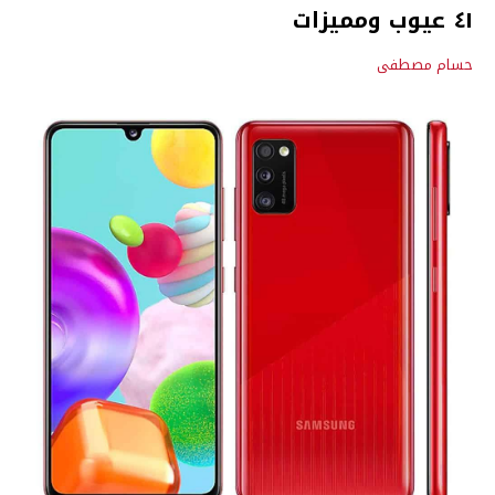
٤١ عيوب ومميزات
حسام مصطفى