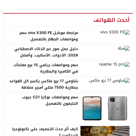
أحدث الهواتف
مراجعة موبايل vivo X300 FE سعر
ومواصفات الجهاز بالتفصيل
دليل عمل صور عبر الذكاء الاصطناعي
2026: الأدوات، الأساليب، وأفضل
المنصات العربية
سعر ومواصفات ريلمي 15 برو مفاجآت
في الكاميرا والبطارية
شاومي 17 برو ماكس يكسر كل القواعد
ببطارية 7500 مللي أمبير عملاقة
سعر ومواصفات نوكيا C21 عيوب
التليفون بالتفصيل
كيف أثر حدث التنصيف على تكنولوجيا
البيتكوين؟