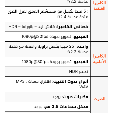
عدسة f/2.2
الكاميرا
الخلفية
: 5 ميجا بكسل مع مستشعر العمق لعزل الصور
فتحة عدسة f/2.4
خصائص الكاميرا
: فلاش ليد – بانوراما – HDR
الفيديو
: تصوير بجودة 1080p@30fps
واحدة
: 25 ميجا بكسل بزاوية واسعة مع فتحة
عدسة f/2.2
الكاميرا
الفيديو
تصوير بجودة 1080p@30fps
:
الأمامية
تدعم HDR
أنواع صوت التنبيه
: اهتزاز، نغمات MP3 ،
WAV
مكبرات صوت
: يوجد
الصوت
مدخل سماعات 3.5 مم
: يوجد