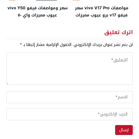
مواصفات vivo V17 Pro سعر
سعر ومواصفات فيفو vivo Y50
فيفو v17 برو عيوب مميزات
عيوب مميزات واي ٥٠
اترك تعليق
لن يتم نشر عنوان بريدك الإلكتروني.
الحقول الإلزامية مشار إليها بـ
*