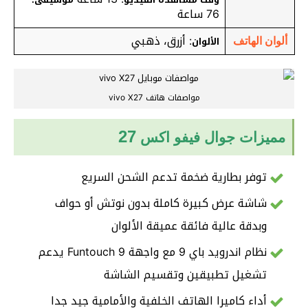
76 ساعة
: أزرق، ذهبي
الألوان
ألوان الهاتف
مواصفات هاتف vivo X27
27
مميزات جوال فيفو اكس
توفر بطارية ضخمة تدعم الشحن السريع
شاشة عرض كبيرة كاملة بدون نوتش أو حواف
وبدقة عالية فائقة عميقة الألوان
نظام اندرويد باي 9 مع واجهة Funtouch 9 يدعم
تشغيل تطبيقين وتقسيم الشاشة
أداء كاميرا الهاتف الخلفية والأمامية جيد جدا