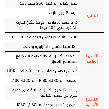
: 256 جيجا بايت
سعة التخزين الداخلية
: 8 جيجا بايت
الرام
الذاكرة
: يوجد مكان لكارت
كارت ميموري خارجي
الذاكرة حتي 256 جيجا
: 48 ميجا بكسل فتحة عدسة f/1.8
ثلاثية
: 13 ميجا بكسل ذات زاوية واسعة
: 5 ميجا بكسل بفتحة عدسة f/2.4 مع
الكاميرا
مستشعر العمق
الخلفية
: فلاش ليد – بانوراما – HDR
خصائص الكاميرا
: 2160p@30fps, 1080p@30fps
الفيديو
: 16 ميجا بكسل منزلقة على موتور
واحدة
تخرج من جسم الهاتف
الكاميرا
تصوير بجودة 1080p@30fps
الفيديو
:
الأمامية