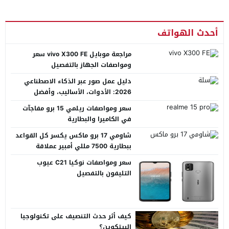
أحدث الهواتف
مراجعة موبايل vivo X300 FE سعر
ومواصفات الجهاز بالتفصيل
دليل عمل صور عبر الذكاء الاصطناعي
2026: الأدوات، الأساليب، وأفضل
المنصات العربية
سعر ومواصفات ريلمي 15 برو مفاجآت
في الكاميرا والبطارية
شاومي 17 برو ماكس يكسر كل القواعد
ببطارية 7500 مللي أمبير عملاقة
سعر ومواصفات نوكيا C21 عيوب
التليفون بالتفصيل
كيف أثر حدث التنصيف على تكنولوجيا
البيتكوين؟