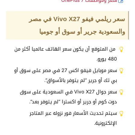
سعر ومواصفات OnePlus 7
سعر ريلمي فيفو Vivo X27
في مصر
والسعودية جرير أو سوق أو جوميا
من المتوقع أن يكون سعر الهاتف عالميا أكثر من
480 يورو.
سعر موبايل فيفو اكس 27 في مصر على سوق أو
بي تك أو جرير “لم يتوفر بالأسواق”.
سعر جوال Vivo X27 في السعودية على سوق
دوت كوم أو جرير أو اكسترا “لم يتوفر بعد”.
سيتم تحديث الأسعار فور نزوله عبر المتاجر
الإلكترونية.