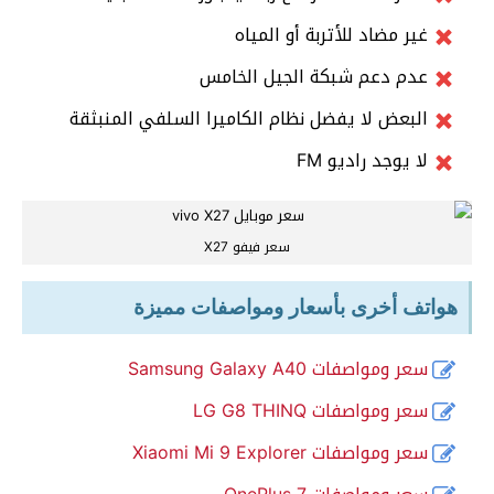
غير مضاد للأتربة أو المياه
عدم دعم شبكة الجيل الخامس
البعض لا يفضل نظام الكاميرا السلفي المنبثقة
لا يوجد راديو FM
سعر فيفو X27
هواتف أخرى بأسعار ومواصفات مميزة
سعر ومواصفات Samsung Galaxy A40
سعر ومواصفات LG G8 THINQ
سعر ومواصفات Xiaomi Mi 9 Explorer