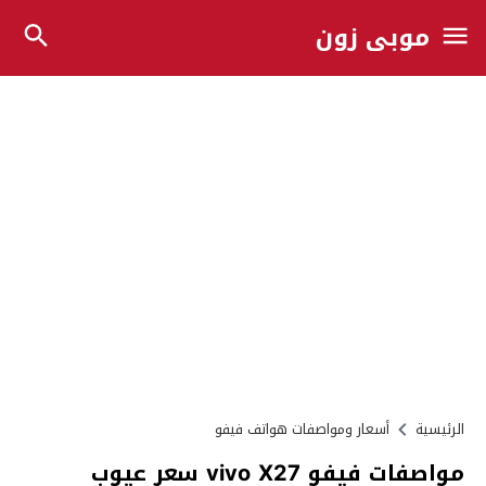
موبي زون
الرئيسية
أسعار ومواصفات هواتف فيفو
مواصفات فيفو vivo X27 سعر عيوب