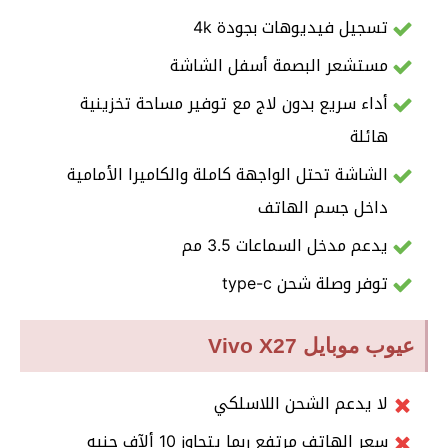
تسجيل فيديوهات بجودة 4k
مستشعر البصمة أسفل الشاشة
أداء سريع بدون لاج مع توفير مساحة تخزينية
هائلة
الشاشة تحتل الواجهة كاملة والكاميرا الأمامية
داخل جسم الهاتف
يدعم مدخل السماعات 3.5 مم
توفر وصلة شحن type-c
عيوب موبايل Vivo X27
لا يدعم الشحن اللاسلكي
سعر الهاتف مرتفع ربما يتجاوز 10 ألآف جنيه