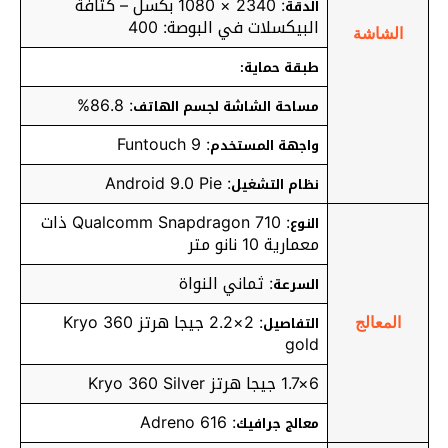
: 2340 × 1080 بكسل – كثافة
الدقة
البيكسلات في البوصة: 400
الشاشة
طبقة حماية:
: 86.8%
مساحة الشاشة لجسم الهاتف
: Funtouch 9
واجهة المستخدم
: Android 9.0 Pie
نظام التشغيل
: Qualcomm Snapdragon 710 ذات
النوع
معمارية 10 نانو متر
: ثماني النواة
السرعة
: 2×2.2 جيجا هرتز Kryo 360
التفاصيل
المعالج
gold
6×1.7 جيجا هرتز Kryo 360 Silver
: Adreno 616
معالج جرافيك