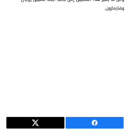
وفارمازون.