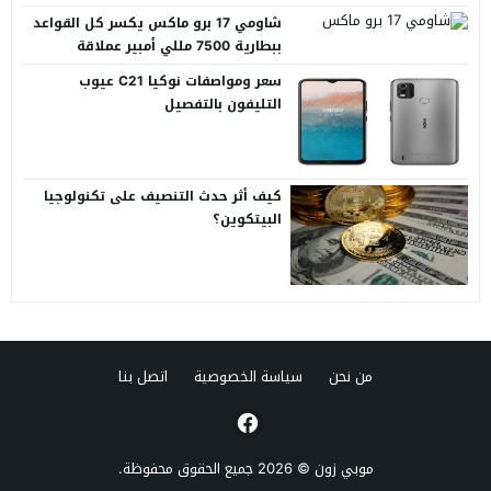
شاومي 17 برو ماكس يكسر كل القواعد
ببطارية 7500 مللي أمبير عملاقة
سعر ومواصفات نوكيا C21 عيوب
التليفون بالتفصيل
كيف أثر حدث التنصيف على تكنولوجيا
البيتكوين؟
من نحن
سياسة الخصوصية
اتصل بنا
موبي زون
© 2026 جميع الحقوق محفوظة.