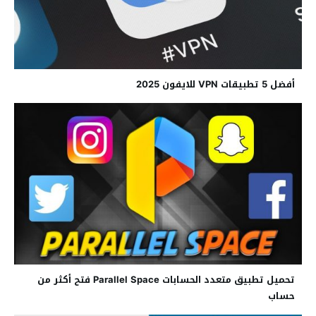
أفضل 5 تطبيقات VPN للايفون 2025
تحميل تطبيق متعدد الحسابات Parallel Space فتح أكثر من
حساب