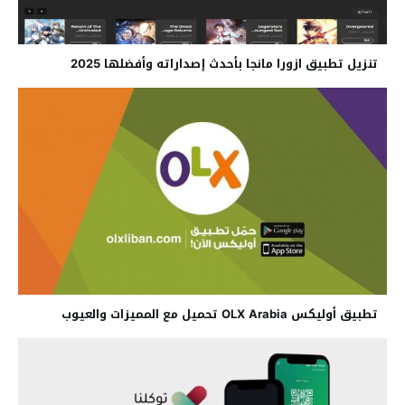
تنزيل تطبيق ازورا مانجا بأحدث إصداراته وأفضلها 2025
تطبيق أوليكس OLX Arabia تحميل مع المميزات والعيوب