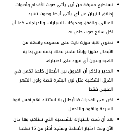
تستطيع معرفة من أين يأتي صوت الأقدام وأصوات
إطلاق النيران من أي يأتي أيضا وصوت تشيد
المباني، والقفز، ومحركات السيارات، والدراجات، كما أن
لكل سلاح صوت خاص به.
تحتوي لعبة فورت نايت على مجموعة واسعة من
الأبطال ذكورا وإناثا فاختر بطلك بدقة في بداية
اللعبة وبدون أي قيود على اختيارك.
الجدير بالذكر أن الفروق بين الأبطال كلها تكمن في
الفرق الشكلية مثل لون البشرة قصة ولون الشعر
الملبس فقط.
لكن في القدرات فالأبطال بلا استثناء لهم نفس قوة
السرعة والقوة والتحمل.
بعد أن قمت باختيارك للشخصية التي ستلعب بها حان
الآن وقت اختيار الأسلحة وستجد أكثر من 15 سلاحا