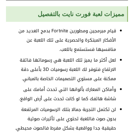
مميزات لعبة فورت نايت بالتفصيل
قيام مبرمجين ومطورين Fortnite بدمج العديد من
الأفكار المبتكرة والحصرية على تلك اللعبة عن
منافسيها فستستمع باللعب.
لعل أكثر ما يميز تلك اللعبة هي رسوماتها فائقة
الارتفاع فتوفر لك اللعبة رسوميات 3D بأعلى دقة
ممكنة على مستوي التصميمات الخاصة بالمباني.
وأماكن المعارك بألوانها التي تحدث أمامك على
شاشة هاتفك كما لو كانت تحدث على أرض الواقع.
لن تكتمل التجربة جمالا بتلك الرسوميات المرتفعة
بدون صوت فاللعبة تحتوي على تأثيرات صوتية
حقيقية جدا وواقعية بشكل مفرط فالصوت محيطي.