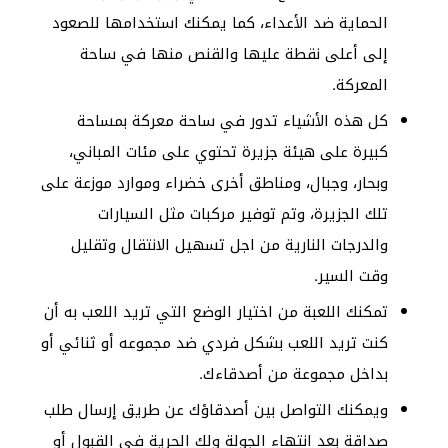
الحماية ضد الأعداء، كما يمكنك استخدامها للصعود
إلى أعلى نقطة عليها والقنص منها في ساحة
المعركة.
كل هذه الأشياء تدور في ساحة معركة بمساحة
كبيرة على هيئة جزيرة تحتوي على مئات المباني،
وبحار، وجبال، ومناطق أخرى خضراء وموارد موزعة على
تلك الجزيرة، وتم توفير مركبات مثل السيارات
والدرجات النارية من اجل تسهيل الانتقال وتقليل
وقت السير.
تمكنك اللعبة من اختيار الوضع التي تريد اللعب به أن
كنت تريد اللعب بشكل فردي ضد مجموعه أو ثنائي أو
بداخل مجموعة من أصدقاءك.
ويمكنك التواصل بين أصدقاؤك عن طريق إرسال طلب
صداقة بعد انتهاء الجولة ولك الحرية في القبول أو