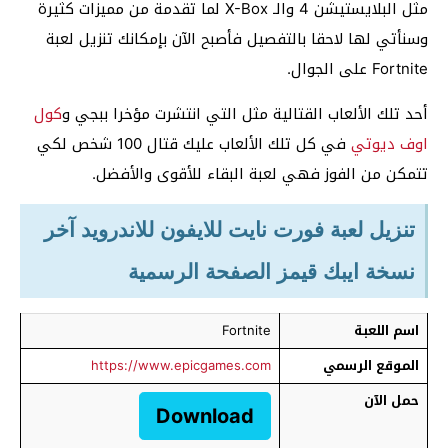
مثل البلايستيشن 4 والـ X-Box لما تقدمة من مميزات كثيرة
وسنأتي لها لاحقا بالتفصيل فأصبح الآن بإمكانك تنزيل لعبة
Fortnite على الجوال.
أحد تلك الألعاب القتالية مثل التي انتشرت مؤخرا ببجي و
كول
اوف ديوتي
في كل تلك الألعاب عليك قتال 100 شخص لكي
تتمكن من الفوز فهي لعبة البقاء للأقوى والأفضل.
تنزيل لعبة فورت نايت للايفون للاندرويد آخر
نسخة ايبك قيمز الصفحة الرسمية
اسم اللعبة
Fortnite
الموقع الرسمي
https://www.epicgames.com
حمل الآن
Download