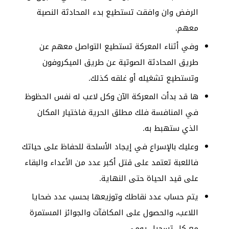
الرفض وان وافقت تستطيع بدء المحادثة النصية
معهم.
وفي أثناء المعركة تستطيع التواصل معهم عن
طريق المحادثة الصوتية عن طريق الميكروفون
وتستطيع تشغيله أو غلقه كذلك.
ها قد بدأت المعركة الآن وكل لاعب له نفس الحظوظ
في المنافسة فلك مطلق الحرية فاختيار المكان
الذي ستهبط به.
وعليك بالإسراع في إيجاد الأسلحة للحفاظ على حياتك
فاللعبة تعتمد على قتل أكبر عدد من الأعداء والبقاء
على قيد الحياة حتى النهاية.
يتم حساب عدد نقاطك وتوزيعها بحسب عدد ضحايا
اللاعب، والحصول على المكافآت والجوائز المستمرة
مع كل تسجيل يومي.