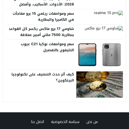
2026: الأدوات، الأساليب، وأفضل
المنصات العربية
سعر ومواصفات ريلمي 15 برو مفاجآت
في الكاميرا والبطارية
شاومي 17 برو ماكس يكسر كل القواعد
ببطارية 7500 مللي أمبير عملاقة
سعر ومواصفات نوكيا C21 عيوب
التليفون بالتفصيل
كيف أثر حدث التنصيف على تكنولوجيا
البيتكوين؟
من نحن
سياسة الخصوصية
اتصل بنا