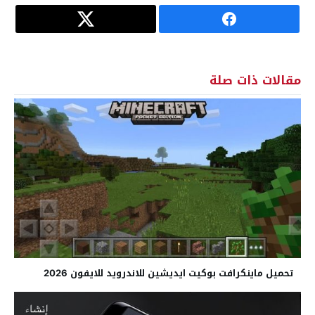
مقالات ذات صلة
تحميل ماينكرافت بوكيت ايديشين للاندرويد للايفون 2026