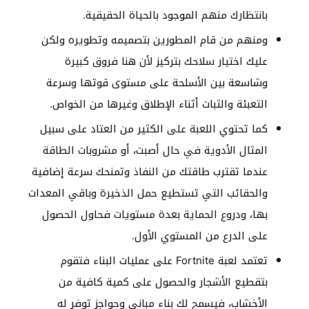
بانتظارك منهم الموجود بالحياة الحقيقية.
ومنهم من قام المطورين بتصميمه وتطويره ولكن
عليك اختيار سلاحك بتركيز لأن هنا فروق كبيرة
وشاسعة بين الأسلحة على مستوى قوتها وسرعة
التعبئة والثبات أثناء الإطلاق وغيرها من الخواص.
كما تحتوي اللعبة على الكثير من العتاد على سبيل
المثال الأدوية في حال أصبت، أو مشروبات الطاقة
عندما تقترب طاقتك من النفاذ وتمنحك سرعة إضافية
والحقائب التي تستطيع حمل الذخيرة وباقي المعدات
بها، ودروع الحماية بعدة مستويات فحاول الحصول
على الدرع من المستوي الأول.
تعتمد لعبة Fortnite على عمليات البناء فتقوم
بتقطيع الأشجار والحصول على كمية كافية من
الأخشاب، فيسمح لك بناء مباني وحواجز توفر له