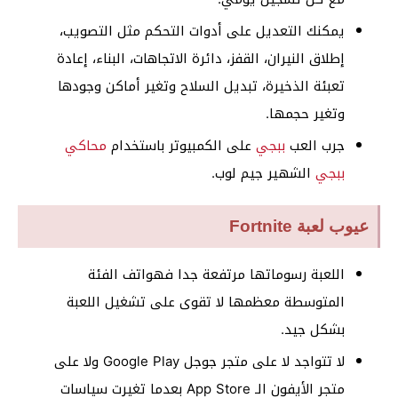
يمكنك التعديل على أدوات التحكم مثل التصويب،
إطلاق النيران، القفز، دائرة الاتجاهات، البناء، إعادة
تعبئة الذخيرة، تبديل السلاح وتغير أماكن وجودها
وتغير حجمها.
جرب العب
ببجي
على الكمبيوتر باستخدام
محاكي
ببجي
الشهير جيم لوب.
عيوب لعبة Fortnite
اللعبة رسوماتها مرتفعة جدا فهواتف الفئة
المتوسطة معظمها لا تقوى على تشغيل اللعبة
بشكل جيد.
لا تتواجد لا على متجر جوجل Google Play ولا على
متجر الأيفون الـ App Store بعدما تغيرت سياسات