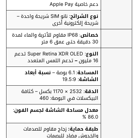
دعم خاصية Apple Pay
نوع الشرائح
: نانو SIM شريحة واحدة –
شريحة إلكترونية أخرى
خصائص
IP68 مقاوم للأتربة والماء لمدة
:
30 دقيقة حتى عمق 6 متر
النوع
: Super Retina XDR OLED تدعم
16 مليون
–
تدعم اللمس المتعدد
المساحة
: 6.1 بوصة –
نسبة أبعاد
الشاشة
: 19.5:9
الدقة
: 2532 × 1170 بكسل – كثافة
البيكسلات في البوصة: 460
معدل مساحة الشاشة لجسم الفون
:
86.0 %
طبقة حماية:
زجاج مقاوم للصدمات
والخدوش مضاد للبصمات