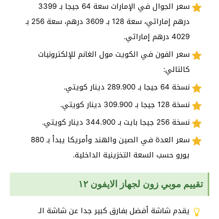
سعر الجوال في الإمارات سعة 64 جيجا بـ 3399
درهم إماراتي، سعة 128 بـ 3609 درهم، سعة 256 بـ
4029 درهم إماراتي.
سعر الفون في الكويت مول الغانم للإلكترونيات
كالتالي:
نسخة 64 جيجا بـ 289.900 دينار كويتي.
نسخة 128 جيجا بـ 309.900 دينار كويتي.
نسخة 256 جيجا بايت بـ 344.900 دينار كويتي.
سعر العدة في الصين والهند وأمريكا يبدأ بـ 880
يورو حسب السعة التخزينية الداخلية.
تقييم موبي زون لجهاز الايفون ١٢
يقدم شاشة أفضل بفارق كبير جدا عن شاشة الـ