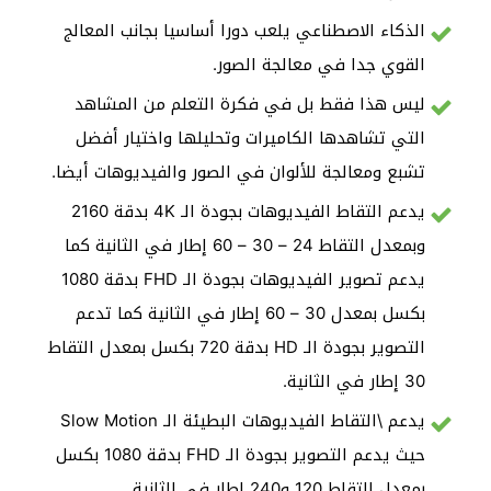
الذكاء الاصطناعي يلعب دورا أساسيا بجانب المعالج
القوي جدا في معالجة الصور.
ليس هذا فقط بل في فكرة التعلم من المشاهد
التي تشاهدها الكاميرات وتحليلها واختيار أفضل
تشبع ومعالجة للألوان في الصور والفيديوهات أيضا.
يدعم التقاط الفيديوهات بجودة الـ 4K بدقة 2160
وبمعدل التقاط 24 – 30 – 60 إطار في الثانية كما
يدعم تصوير الفيديوهات بجودة الـ FHD بدقة 1080
بكسل بمعدل 30 – 60 إطار في الثانية كما تدعم
التصوير بجودة الـ HD بدقة 720 بكسل بمعدل التقاط
30 إطار في الثانية.
يدعم \التقاط الفيديوهات البطيئة الـ Slow Motion
حيث يدعم التصوير بجودة الـ FHD بدقة 1080 بكسل
بمعدل التقاط 120 و240 إطار في الثانية.