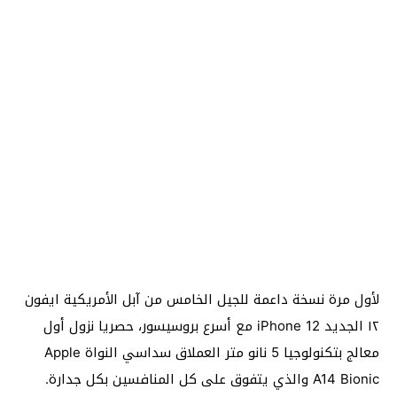
لأول مرة نسخة داعمة للجيل الخامس من آبل الأمريكية ايفون
١٢ الجديد iPhone 12 مع أسرع بروسيسور، حصريا نزول أول
معالج بتكنولوجيا 5 نانو متر العملاق سداسي النواة Apple
A14 Bionic والذي يتفوق على كل المنافسين بكل جدارة.