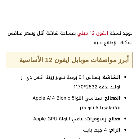
يوجد نسخة
ايفون 12 ميني
بمساحة شاشة أقل وسعر منافس
يمكنك الإطلاع عليه.
أبرز مواصفات موبايل ايفون 12 الأساسية
الشاشة
: بمقاس 6.1 بوصة سوبر ريتنا اكس دي ار
اوليد بدقة 2532*1170
المعالج
: سداسي النواة Apple A14 Bionic
بتكنولوجيا 5 نانو متر
معالج رسوميات
: رباعي النواة Apple GPU
الرام
: 4 جيجا بايت