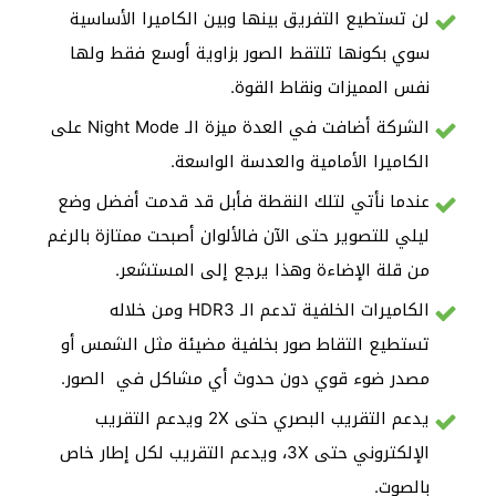
لن تستطيع التفريق بينها وبين الكاميرا الأساسية
سوي بكونها تلتقط الصور بزاوية أوسع فقط ولها
نفس المميزات ونقاط القوة.
الشركة أضافت في العدة ميزة الـ Night Mode على
الكاميرا الأمامية والعدسة الواسعة.
عندما نأتي لتلك النقطة فأبل قد قدمت أفضل وضع
ليلي للتصوير حتى الآن فالألوان أصبحت ممتازة بالرغم
من قلة الإضاءة وهذا يرجع إلى المستشعر.
الكاميرات الخلفية تدعم الـ HDR3 ومن خلاله
تستطيع التقاط صور بخلفية مضيئة مثل الشمس أو
مصدر ضوء قوي دون حدوث أي مشاكل في الصور.
يدعم التقريب البصري حتى 2X ويدعم التقريب
الإلكتروني حتى 3X، ويدعم التقريب لكل إطار خاص
بالصوت.