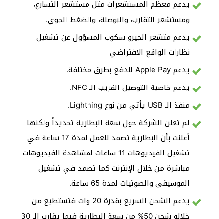
يدعم معظم المستشعرات مثل مستشعر التسارع،
ومستشعر التقارب، والبوصلة، والضغط الجوي.
يدعم متشعر الجيرو سكوب المسؤول عن تشغيل
نظارات الواقع الافتراضي.
يدعم Apple Pay للدفع بطرق مختلفة.
يدعم خاصية التوصيل القريب الـ NFC.
منفذ الـ USB يأتي من نوع Lightning.
لم تعلن الشركة حول سعة البطارية تحديداً ولكنها
أعلنت بأن البطارية تصمد للعمل لمدة 17 ساعة في
تشغيل الفيديوهات 11 ساعات لمشاهدة الفيديوهات
مباشرة من خلال الإنترنت كما تصمد في تشغيل
الموسيقى والصوتيات لمدة 65 ساعة.
يدعم الشحن السريع بقدرة 20 وات فتستطيع من
خلاله شحن 50% من سعة البطارية فيما يقارب الـ 30