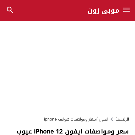
موبي زون
الرئيسية
ايفون أسعار ومواصفات هواتف iphone
سعر ومواصفات ايفون iPhone 12 عيوب