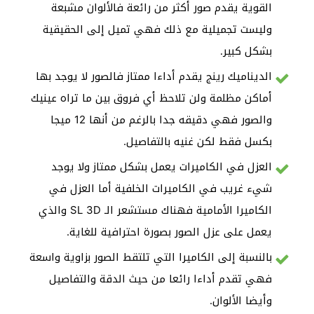
القوية يقدم صور أكثر من رائعة فالألوان مشبعة
وليست تجميلية مع ذلك فهي تميل إلى الحقيقية
بشكل كبير.
الديناميك رينج يقدم أداءا ممتاز فالصور لا يوجد بها
أماكن مظلمة ولن تلاحظ أي فروق بين ما تراه عينيك
والصور فهي دقيقه جدا بالرغم من أنها 12 ميجا
بكسل فقط لكن غنيه بالتفاصيل.
العزل في الكاميرات يعمل بشكل ممتاز ولا يوجد
شيء غريب في الكاميرات الخلفية أما العزل في
الكاميرا الأمامية فهناك مستشعر الـ SL 3D والذي
يعمل على عزل الصور بصورة احترافية للغاية.
بالنسبة إلى الكاميرا التي تلتقط الصور بزاوية واسعة
فهي تقدم أداءا رائعا من حيث الدقة والتفاصيل
وأيضا الألوان.