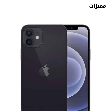
مميزات