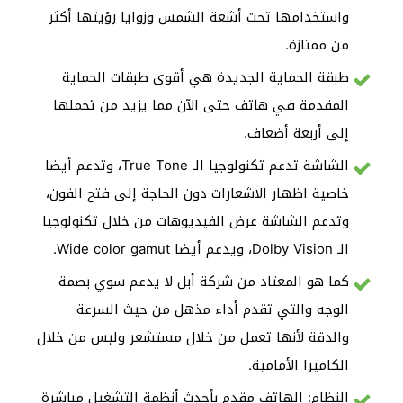
واستخدامها تحت أشعة الشمس وزوايا رؤيتها أكثر
من ممتازة.
طبقة الحماية الجديدة هي أقوى طبقات الحماية
المقدمة في هاتف حتى الآن مما يزيد من تحملها
إلى أربعة أضعاف.
الشاشة تدعم تكنولوجيا الـ True Tone، وتدعم أيضا
خاصية اظهار الاشعارات دون الحاجة إلى فتح الفون،
وتدعم الشاشة عرض الفيديوهات من خلال تكنولوجيا
الـ Dolby Vision، ويدعم أيضا Wide color gamut.
كما هو المعتاد من شركة أبل لا يدعم سوي بصمة
الوجه والتي تقدم أداء مذهل من حيث السرعة
والدقة لأنها تعمل من خلال مستشعر وليس من خلال
الكاميرا الأمامية.
النظام: الهاتف مقدم بأحدث أنظمة التشغيل مباشرة