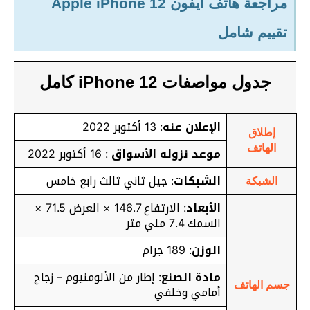
مراجعة هاتف ايفون Apple iPhone 12
تقييم شامل
جدول مواصفات iPhone 12 كامل
الإعلان عنه
: 13 أكتوبر 2022
إطلاق
الهاتف
موعد نزوله الأسواق
: 16 أكتوبر 2022
الشبكات
: جيل ثاني ثالث رابع خامس
الشبكة
الأبعاد
: الارتفاع 146.7 × العرض 71.5 ×
السمك 7.4 ملي متر
الوزن
: 189 جرام
مادة الصنع
: إطار من الألومنيوم – زجاج
جسم الهاتف
أمامي وخلفي