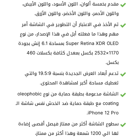
مقدم بخمسة ألوان، اللون الأسود، واللون الأبيض،
واللون الأحمر، واللون الأخضر، واللون الأزرق.
تم الأخذ في الاعتبار أن التطوير في الشاشة أمر
مهم وهذا ما فعلته أبل في هذا الإصدار، من نوع
Super Retina XDR OLED بمساحة 6.1 إنش بجودة
1170×2532 بكسل بمعدل كثافة بكسلات 460
بكسل.
تدعم أبعاد العرض الجديدة بنسبة 19.5:9 والتي
تعطيك مساحة أكبر لمشاهدة المحتوى.
الشاشة مدعومة بطبقة حماية من نوع oleophobic
coating مع طبقة حماية ضد الخدش نفس شاشة الـ
iPhone 12 Pro.
سطوع الشاشة أكثر من ممتاز فيصل أقصى إضاءة
لها الي 1200 شمعة وهذا أكثر من ممتاز،