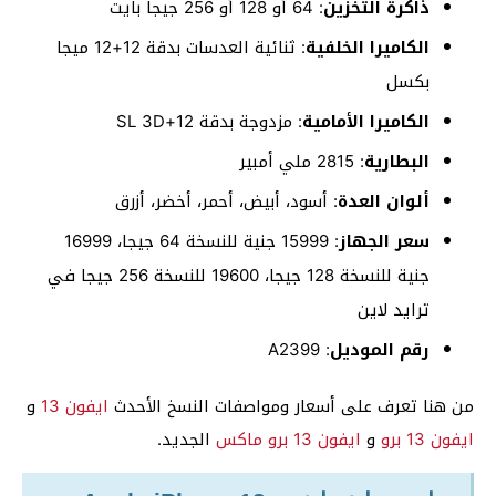
ذاكرة التخزين
: 64 أو 128 أو 256 جيجا بايت
الكاميرا الخلفية
: ثنائية العدسات بدقة 12+12 ميجا
بكسل
الكاميرا الأمامية
: مزدوجة بدقة 12+SL 3D
البطارية
: 2815 ملي أمبير
ألوان العدة
: أسود، أبيض، أحمر، أخضر، أزرق
سعر الجهاز
: 15999 جنية للنسخة 64 جيجا، 16999
جنية للنسخة 128 جيجا، 19600 للنسخة 256 جيجا في
ترايد لاين
رقم الموديل
: A2399
من هنا تعرف على أسعار ومواصفات النسخ الأحدث
ايفون 13
و
ايفون 13 برو
و
ايفون 13 برو ماكس
الجديد.