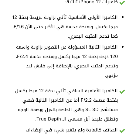
كاميرات iPhone 12 ثنائية:
الكاميرا الأولى الأساسية تأتي بزاوية عريضة بدقة 12
ميجا بكسل، وبفتحة عدسة هي الأكبر حتى الآن F/1.6،
كما تدعم المثبت البصري.
الكاميرا الثانية المسؤولة عن التصوير بزاوية واسعة
120 درجة بدقة 12 ميجا بكسل وبفتحة عدسة F/2.4،
وتدعم المثبت البصري، بالإضافة إلى فلاش ليد
مزدوج.
الكاميرا الأمامية السلفي تأتي بدقة 12 ميجا بكسل
بفتحة عدسة F/2.2 أما عن الكاميرا الثانية فهي
مستشعر SL 3D وهي الخاصة بالعزل وبصمة الوجه
وتطلق عليها أبل مسمى الـ True Depth.
الهاتف كالعادة ولم يتغير شيء في الإضاءات