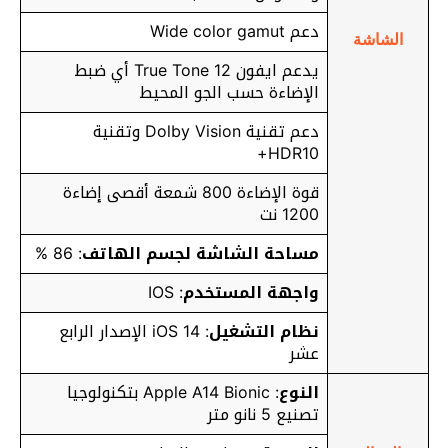
دعم Wide color gamut
الشاشة
يدعم ايفون 12 True Tone أي ضبط
الإضاءة حسب الجو المحيط
دعم تقنية Dolby Vision وتقنية
HDR10+
قوة الإضاءة 800 شمعة أقصى إضاءة
1200 نت
مساحة الشاشة لجسم الهاتف
: 86 %
واجهة المستخدم
: IOS
نظام التشغيل
: iOS 14 الإصدار الرابع
عشر
النوع
: Apple A14 Bionic بتكنولوجيا
تصنيع 5 نانو متر