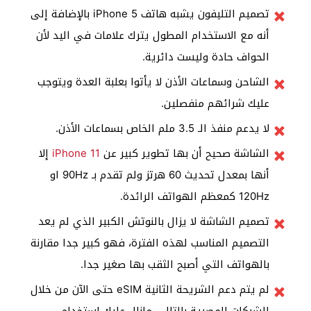
تصميم التليفون يشبه هاتف iPhone 5 بالإضافة إلى
أنه مع الاستخدام المطول يترك علامات في اليد لأن
الحواف حادة وليست دائرية.
الشاحن وسماعات الأذن لا يأتوا بعلبة العدة ويتوجب
عليك شرائهم منفصلين.
لا يدعم منفذ الـ 3.5 ملم الخاص بسماعات الأذن.
الشاشة صحيح أن بها تطوير كبير عن
iPhone 11
إلا
أنها بمعدل تحديث 60 هرتز ولم تقدم بـ 90Hz او
120Hz كمعظم الهواتف الرائدة.
تصميم الشاشة لا يزال بالنوتش الكبير الذي لم يعد
التصميم المناسب لهذه الفترة، فهو كبير جدا مقارنة
بالهواتف التي أصبح الثقب بها صغير جدا.
لم يتم دعم الشريحة الثانية eSIM حتى الآن من خلال
الشركات المصرية بالتالي مازال عليك استخدام