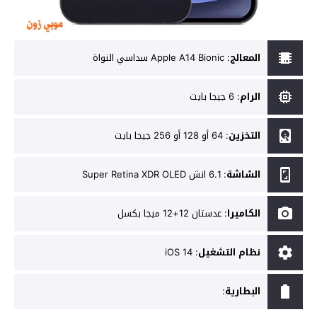
المعالج
:
Apple A14 Bionic سداسي النواة
الرام
:
6 جيجا بايت
التخزين
:
64 أو 128 أو 256 جيجا بايت
الشاشة
:
6.1 انش Super Retina XDR OLED
الكاميرا
:
عدستان 12+12 ميجا بكسل
نظام التشغيل
:
iOS 14
البطارية
: