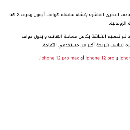
ويعود تسميته بهذا الاسم أيفون X لأن هذا الهاتف يصادف الذكرى العاشرة لإنشاء سلسلة هواتف أيفون وحرف X هنا
 تم تصميم الشاشة بكامل مساحة الهاتف و بدون حواف
كرة لتناسب شريحة أكبر من مستخدمي التفاحة.
ipho
و
iphone 12 pro
أو
iphone 12 pro max
.