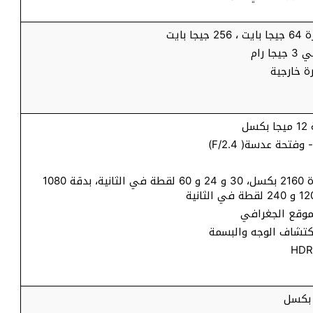
 بايت
 رام
ة خارجية
ل
تسجيل فيديو بجودة 2160 بكسل، 30 و 24 و 60 لقطة في الثانية، بدقة 1080
موقع الجغرافي
اكتشاف الوجه والبسمة