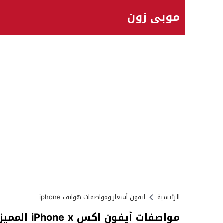
موبي زون
الرئيسية
ايفون أسعار ومواصفات هواتف iphone
مواصفات أيفون اكس iPhone x المميزات العيوب السعر