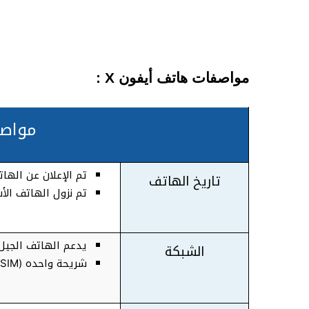
مواصفات هاتف أيفون X :
مواص
تم الإعلان عن الهاتف
تاريخ الهاتف
تم نزول الهاتف الأسو
يدعم الهاتف الجيل ا
الشبكة
شريحة واحده (Nano – SIM)