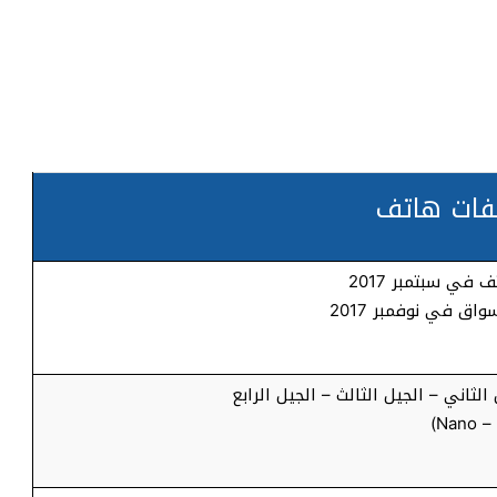
فات هاتف
 في سبتمبر 2017
اق في نوفمبر 2017
لثاني – الجيل الثالث – الجيل الرابع