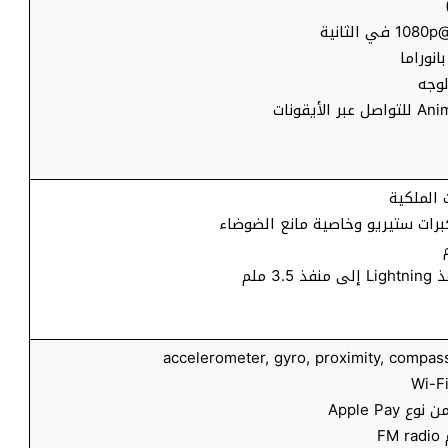
وجه
 الملكية
رات ستيريو وخاصية مانع الضوضاء
 ملم
F