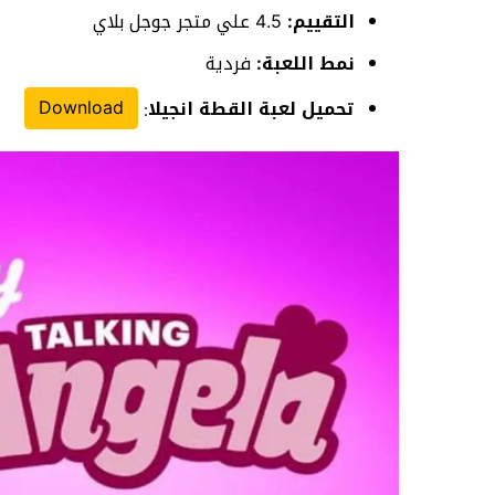
التقييم:
4.5 علي متجر جوجل بلاي
نمط اللعبة:
فردية
Download
تحميل لعبة القطة انجيلا
: