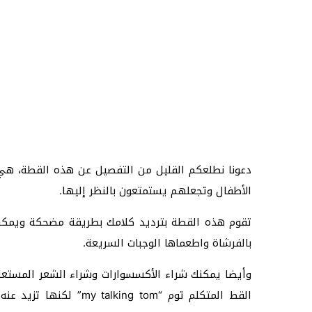
دعونا نطلعكم القليل من التفصيل عن هذه القطة، هي ق
الأطفال وتجعلهم يستمتعون بالنظر إليها.
تقوم هذه القطة بترديد كلامك بطريقة مضحكة ويمكنك
بالفرشاة واطعماها الوجبات السريعة.
وأيضا يمكنك شراء الأكسسوارات وشراء الشعر المستعار
القط المتكلم توم “g tom