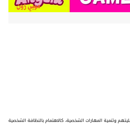
ليتهم وتنمية المهارات الشخصية، كالاهتمام بالنظافة الشخصية