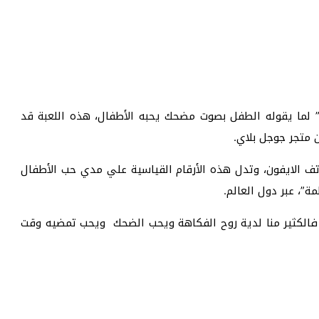
 لما يقوله الطفل بصوت مضحك يحبه الأطفال، هذه اللعبة قد
ور لهواتف الايفون، وتدل هذه الأرقام القياسية علي مدي حب الأطفال
ة”، عبر دول العالم.
 فالكثير منا لدية روح الفكاهة ويحب الضحك ويحب تمضيه وقت