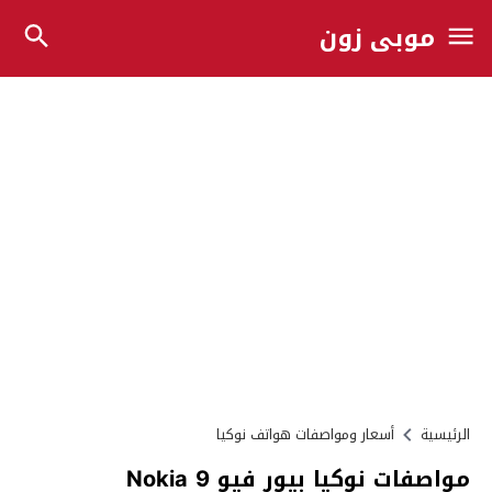
موبي زون
الرئيسية
أسعار ومواصفات هواتف نوكيا
مواصفات نوكيا بيور فيو Nokia 9