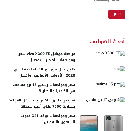
أحدث الهواتف
مراجعة موبايل vivo X300 FE سعر
ومواصفات الجهاز بالتفصيل
دليل عمل صور عبر الذكاء الاصطناعي
2026: الأدوات، الأساليب، وأفضل
المنصات العربية
سعر ومواصفات ريلمي 15 برو مفاجآت
في الكاميرا والبطارية
شاومي 17 برو ماكس يكسر كل القواعد
ببطارية 7500 مللي أمبير عملاقة
سعر ومواصفات نوكيا C21 عيوب
التليفون بالتفصيل