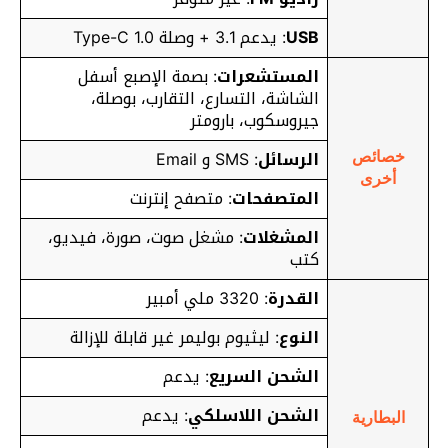
USB
: يدعم 3.1 + وصلة Type-C 1.0
المستشعرات
: بصمة الإصبع أسفل
الشاشة، التسارع، التقارب، بوصلة،
جيروسكوب، بارومتر
الرسائل
: SMS و Email
خصائص
أخرى
المتصفحات
: متصفح إنترنت
المشغلات
: مشغل صوت، صورة، فيديو،
كتب
القدرة
: 3320 ملي أمبير
النوع
: ليثيوم بوليمر غير قابلة للإزالة
الشحن السريع
:
يدعم
الشحن اللاسلكي
: يدعم
البطارية