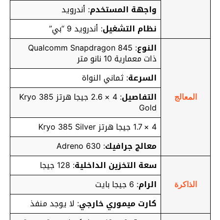
واجهة المستخدم
: أندرويد
نظام التشغيل
: أندرويد 9 “بي”
النوع
: Qualcomm Snapdragon 845
ذات معمارية 10 نانو متر
السرعة
: ثماني النواة
التفاصيل
: 4 × 2.6 جيجا هرتز Kryo 385
المعالج
Gold
4 × 1.7 جيجا هرتز Kryo 385 Silver
معالج جرافيك
: Adreno 630
سعة التخزين الداخلية
: 128 جيجا
الرام
: 6 جيجا بايت
الذاكرة
كارت ميموري خارجي
: لا يوجد منفذ