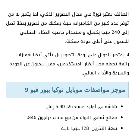
الهاتف يعتبر ثورة في مجال التصوير الذكي، لما يتميز به من
توفر عدد كبير من الكاميرات، حيث يمكنك من تصوير بدقة تصل
إلى 240 ميجا بكسل، واستخدام خاصية الذكاء الصناعي
للحصول على أعلى جودة ممكنة.
لا يقتصر الجوال على روعة التصوير بل يأتي أيضا بمميزات
رائعة تجعله محل أنظار المستخدمين، ممن يبحثون عن الجودة
والسرعة والأداء العالي.
موجز مواصفات موبايل نوكيا بيور فيو 9
شاشة بي أوليد مساحتها 5.99 إنش.
معالج ثماني النواة من نوع سناب دراجون 845.
سعة التخزين: 128 جيجا بايت