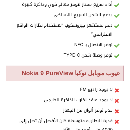
أداء سريع ممتاز لتوفر معالج قوي وذاكرة كبيرة
يدعم الشحن السريع اللاسلكي
دعم مستشعر جيروسكوب “لاستخدام نظارات الواقع
الافتراضي”
توفر الاتصال بـ NFC
توفر وصلة شحن TYPE-C
عيوب موبايل نوكيا Nokia 9 PureView
لا يوجد راديو FM
لا يوجد منفذ لكارت الذاكرة الخارجي
عدم توفر ألوان من الجهاز
قدرة البطارية متوسطة كان الأفضل أن تصل إلى
4000 ملي أمبير على الأقل