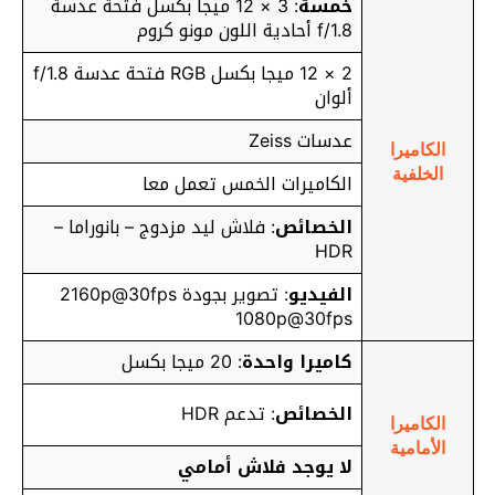
خمسة
: 3 × 12 ميجا بكسل فتحة عدسة
f/1.8 أحادية اللون مونو كروم
2 × 12 ميجا بكسل RGB فتحة عدسة f/1.8
ألوان
عدسات Zeiss
الكاميرا
الخلفية
الكاميرات الخمس تعمل معا
الخصائص
: فلاش ليد مزدوج – بانوراما –
HDR
الفيديو
: تصوير بجودة 2160p@30fps
1080p@30fps
كاميرا واحدة
: 20 ميجا بكسل
الخصائص
: تدعم HDR
الكاميرا
الأمامية
لا يوجد فلاش أمامي