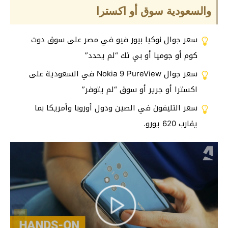
والسعودية سوق أو اكسترا
سعر جوال نوكيا بيور فيو في مصر على سوق دوت
كوم أو جوميا أو بي تك “لم يحدد”
سعر جوال Nokia 9 PureView في السعودية على
اكسترا أو جرير أو سوق “لم يتوفر”
سعر التليفون في الصين ودول أوروبا وأمريكا بما
يقارب 620 يورو.