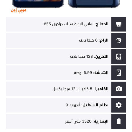
المعالج
:
ثماني النواة سناب دراجون 855
الرام
:
6 جيجا بايت
التخزين
:
128 جيجا بايت
الشاشة
:
5.99 بوصة
الكاميرا
:
5 كاميرات 12 ميجا بكسل
نظام التشغيل
:
أندرويد 9
البطارية
:
3320 ملي أمبير