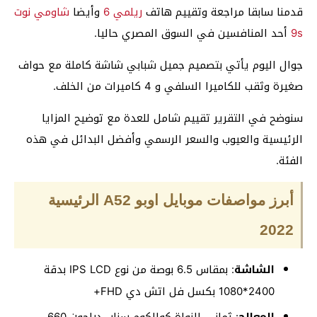
قدمنا سابقا مراجعة وتقييم هاتف
ريلمي 6
وأيضا
شاومي نوت
9s
أحد المنافسين في السوق المصري حاليا.
جوال اليوم يأتي بتصميم جميل شبابي شاشة كاملة مع حواف
صغيرة وثقب للكاميرا السلفي و 4 كاميرات من الخلف.
سنوضح في التقرير تقييم شامل للعدة مع توضيح المزايا
الرئيسية والعيوب والسعر الرسمي وأفضل البدائل في هذه
الفئة.
أبرز مواصفات موبايل اوبو A52 الرئيسية
2022
الشاشة
: بمقاس 6.5 بوصة من نوع IPS LCD بدقة
2400*1080 بكسل فل اتش دي FHD+