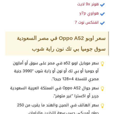
هونر 9x لايت
هواوي y7p
انفنكس نوت 7
سعر اوبو Oppo A52 في مصر السعودية
سوق جوميا بي تك نون راية شوب
سعر موبايل اوبو a52 في مصر على سوق أو أمازون
أو جوميا أو بي تك أو نون أو راية شوب “3990 جنية
مصري للنسخة 4+128 جيجا”.
سعر جوال Oppo A52 في المملكة العربية السعودية
جرير أو اكسترا “غير متوفر”.
سعر الهاتف في الصين والهند ما يقرب من 250
دولار أمريكي حسب سعة التخزين والرامات.