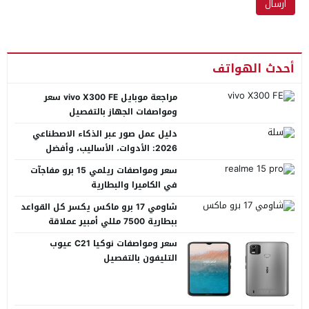
أحدث الهواتف
مراجعة موبايل vivo X300 FE سعر
ومواصفات الجهاز بالتفصيل
دليل عمل صور عبر الذكاء الاصطناعي
2026: الأدوات، الأساليب، وأفضل
المنصات العربية
سعر ومواصفات ريلمي 15 برو مفاجآت
في الكاميرا والبطارية
شاومي 17 برو ماكس يكسر كل القواعد
ببطارية 7500 مللي أمبير عملاقة
سعر ومواصفات نوكيا C21 عيوب
التليفون بالتفصيل