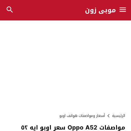
موبي زون
الرئيسية
أسعار ومواصفات هواتف اوبو
مواصفات Oppo A52 سعر اوبو ايه ٥٢