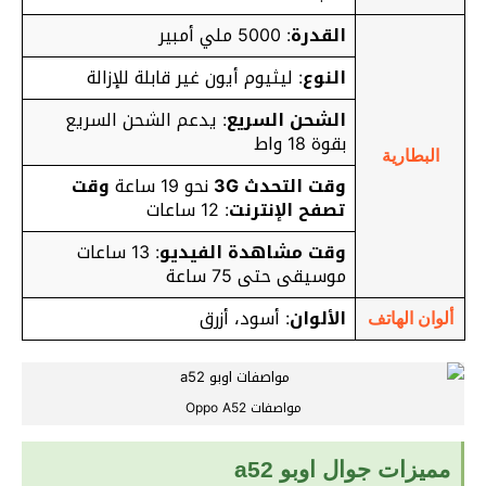
القدرة
: 5000 ملي أمبير
النوع
: ليثيوم أيون غير قابلة للإزالة
الشحن السريع
: يدعم الشحن السريع
بقوة 18 واط
البطارية
وقت التحدث 3G
نحو 19 ساعة
وقت
تصفح الإنترنت
: 12 ساعات
وقت مشاهدة الفيديو
: 13 ساعات
موسيقى حتى 75 ساعة
الألوان
: أسود، أزرق
ألوان الهاتف
مواصفات Oppo A52
مميزات جوال اوبو a52