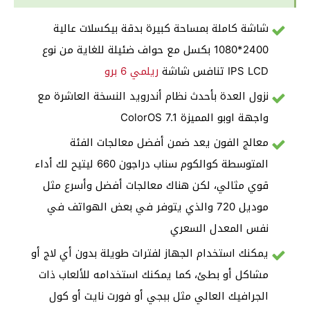
شاشة كاملة بمساحة كبيرة بدقة بيكسلات عالية
2400*1080 بكسل مع حواف ضئيلة للغاية من نوع
IPS LCD تنافس شاشة
ريلمي 6 برو
نزول العدة بأحدث نظام أندرويد النسخة العاشرة مع
واجهة اوبو المميزة ColorOS 7.1
معالج الفون يعد ضمن أفضل معالجات الفئة
المتوسطة كوالكوم سناب دراجون 660 ليتيح لك أداء
قوي مثالي، لكن هناك معالجات أفضل وأسرع مثل
موديل 720 والذي يتوفر في بعض الهواتف في
نفس المعدل السعري
يمكنك استخدام الجهاز لفترات طويلة بدون أي لاج أو
مشاكل أو بطئ، كما يمكنك استخدامه للألعاب ذات
الجرافيك العالي مثل ببجي أو فورت نايت أو كول