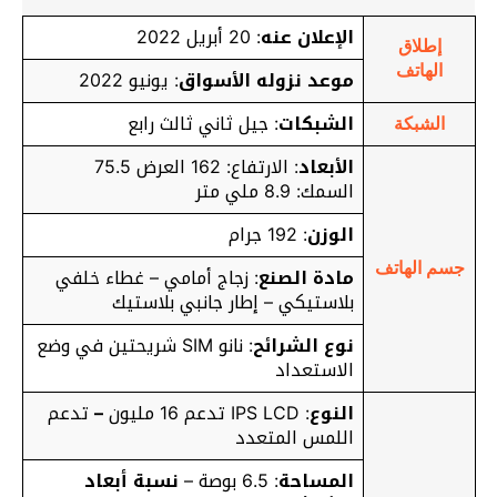
الإعلان عنه
: 20 أبريل 2022
إطلاق
الهاتف
موعد نزوله الأسواق
: يونيو 2022
الشبكات
: جيل ثاني ثالث رابع
الشبكة
الأبعاد
: الارتفاع: 162 العرض 75.5
السمك: 8.9 ملي متر
الوزن
: 192 جرام
جسم الهاتف
مادة الصنع
: زجاج أمامي – غطاء خلفي
بلاستيكي – إطار جانبي بلاستيك
نوع الشرائح
: نانو SIM شريحتين في وضع
الاستعداد
النوع
: IPS LCD تدعم 16 مليون
–
تدعم
اللمس المتعدد
المساحة
: 6.5 بوصة –
نسبة أبعاد