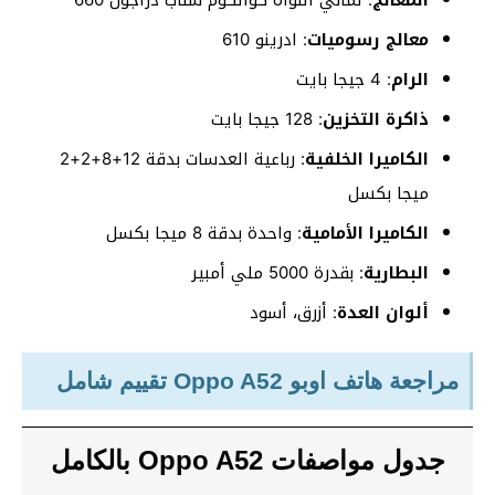
المعالج
: ثماني النواة كوالكوم سناب دراجون 660
معالج رسوميات
: ادرينو 610
الرام
: 4 جيجا بايت
ذاكرة التخزين
: 128 جيجا بايت
الكاميرا الخلفية
: رباعية العدسات بدقة 12+8+2+2
ميجا بكسل
الكاميرا الأمامية
: واحدة بدقة 8 ميجا بكسل
البطارية
: بقدرة 5000 ملي أمبير
ألوان العدة
: أزرق، أسود
مراجعة هاتف اوبو Oppo A52 تقييم شامل
جدول مواصفات Oppo A52 بالكامل