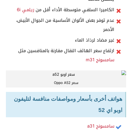
الكاميرا السلفي متوسطة الأداء أقل من
ريلمي 6i
عدم توفر بعض الألوان الأساسية من الجوال الأبيض،
الأحمر
غير مضاد لرذاذ الماء
ارتفاع سعر الهاتف النقال مقارنة بالمنافسين مثل
سامسونج m31
سعر Oppo A52
هواتف أخرى بأسعار ومواصفات منافسة لتليفون
اوبو اي 52
سامسونج a31