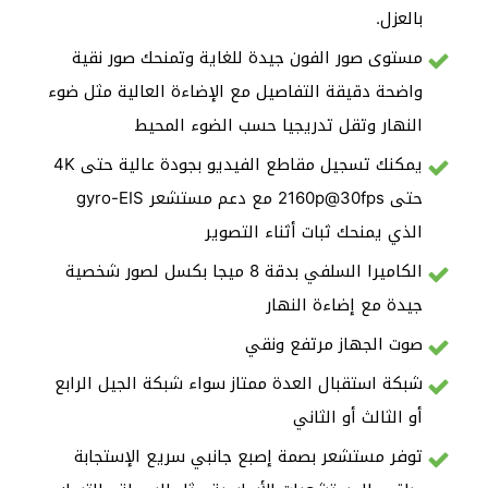
بالعزل.
مستوى صور الفون جيدة للغاية وتمنحك صور نقية
واضحة دقيقة التفاصيل مع الإضاءة العالية مثل ضوء
النهار وتقل تدريجيا حسب الضوء المحيط
يمكنك تسجيل مقاطع الفيديو بجودة عالية حتى 4K
حتى 2160p@30fps مع دعم مستشعر gyro-EIS
الذي يمنحك ثبات أثناء التصوير
الكاميرا السلفي بدقة 8 ميجا بكسل لصور شخصية
جيدة مع إضاءة النهار
صوت الجهاز مرتفع ونقي
شبكة استقبال العدة ممتاز سواء شبكة الجيل الرابع
أو الثالث أو الثاني
توفر مستشعر بصمة إصبع جانبي سريع الإستجابة