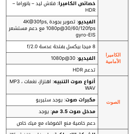
خصائص الكاميرا
: فلاش ليد – بانوراما –
HDR
الفيديو
: تصوير بجودة 4K@30fps,
1080p@30/60/120fps مع دعم مستشعر
gyro-EIS
8 ميجا بيكسل بفتحة عدسة f/2.0
الكاميرا
الفيديو
: 1080p@30
الأمامية
تدعم HDR
أنواع صوت التنبيه
: اهتزاز، نغمات MP3 ،
WAV
مكبرات صوت
: يوجد ستيريو
الصوت
مدخل صوت 3.5 مم
: يوجد
دعم خاصية منع الضوضاء مع ميك خاص