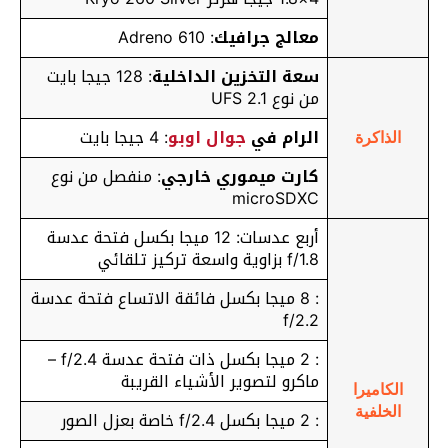
معالج جرافيك
: Adreno 610
سعة التخزين الداخلية
: 128 جيجا بايت
من نوع UFS 2.1
الرام في
جوال اوبو
: 4 جيجا بايت
الذاكرة
كارت ميموري خارجي
: منفصل من نوع
microSDXC
أربع عدسات: 12 ميجا بكسل فتحة عدسة
f/1.8 بزاوية واسعة تركيز تلقائي
: 8 ميجا بكسل فائقة الاتساع فتحة عدسة
f/2.2
: 2 ميجا بكسل ذات فتحة عدسة f/2.4 –
ماكرو لتصوير الأشياء القريبة
الكاميرا
الخلفية
: 2 ميجا بكسل f/2.4 خاصة بعزل الصور