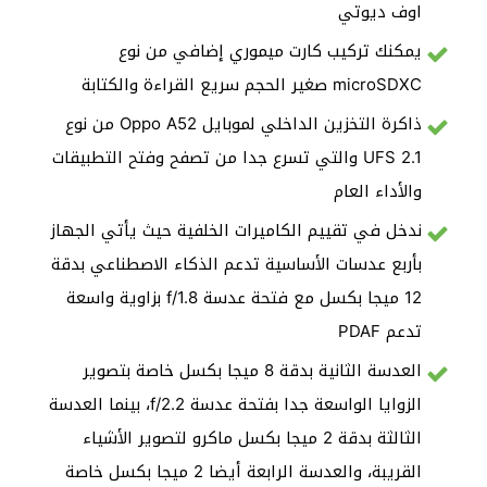
اوف ديوتي
يمكنك تركيب كارت ميموري إضافي من نوع
microSDXC صغير الحجم سريع القراءة والكتابة
ذاكرة التخزين الداخلي لموبايل Oppo A52 من نوع
UFS 2.1 والتي تسرع جدا من تصفح وفتح التطبيقات
والأداء العام
ندخل في تقييم الكاميرات الخلفية حيث يأتي الجهاز
بأربع عدسات الأساسية تدعم الذكاء الاصطناعي بدقة
12 ميجا بكسل مع فتحة عدسة f/1.8 بزاوية واسعة
تدعم PDAF
العدسة الثانية بدقة 8 ميجا بكسل خاصة بتصوير
الزوايا الواسعة جدا بفتحة عدسة f/2.2، بينما العدسة
الثالثة بدقة 2 ميجا بكسل ماكرو لتصوير الأشياء
القريبة، والعدسة الرابعة أيضا 2 ميجا بكسل خاصة