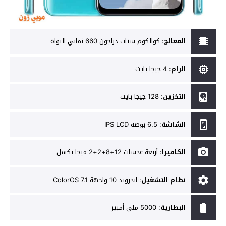
المعالج
:
كوالكوم سناب دراجون 660 ثماني النواة
الرام
:
4 جيجا بايت
التخزين
:
128 جيجا بايت
الشاشة
:
6.5 بوصة IPS LCD
الكاميرا
:
أربعة عدسات 12+8+2+2 ميجا بكسل
نظام التشغيل
:
اندرويد 10 واجهة ColorOS 7.1
البطارية
:
5000 ملي أمبير