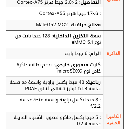
التفاصيل
: 2×2.0 جيجا هرتز Cortex-A75
: 6×1.7 جيجا هرتز Cortex-A55
معالج جرافيك
: Mali-G52 MC2
سعة التخزين الداخلية
: 128 جيجا بايت من
نوع eMMC 5.1
الرام
: 6 جيجا بايت
الذاكرة
كارت ميموري خارجي
: يدعم بطاقة ذاكرة
خاص نوع microSDXC
رباعية
: 48 ميجا بكسل بزاوية واسعة مع فتحة
عدسة f/1.8 تركيز تلقائي ثنائي PDAF
: 8 ميجا بكسل بزاوية واسعة فتحة عدسة
f/2.2
: 5 ميجا بكسل ماكرو لتصوير الأشياء القريبة
الكاميرا
عدسة f/2.4
الخلفية