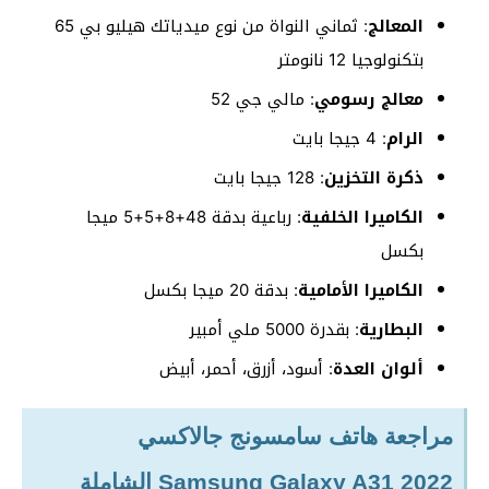
المعالج
: ثماني النواة من نوع ميدياتك هيليو بي 65
بتكنولوجيا 12 نانومتر
معالج رسومي
: مالي جي 52
الرام
: 4 جيجا بايت
ذكرة التخزين
: 128 جيجا بايت
الكاميرا الخلفية
: رباعية بدقة 48+8+5+5 ميجا
بكسل
الكاميرا الأمامية
: بدقة 20 ميجا بكسل
البطارية
: بقدرة 5000 ملي أمبير
ألوان العدة
: أسود، أزرق، أحمر، أبيض
مراجعة هاتف سامسونج جالاكسي
Samsung Galaxy A31 2022 الشاملة