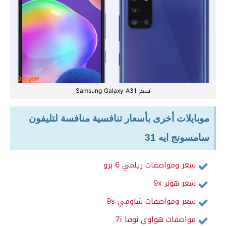
سعر Samsung Galaxy A31
موبايلات أخرى بأسعار تنافسية منافسة لتليفون
سامسونج ايه 31
سعر ومواصفات ريلمي 6 برو
سعر هونر 9x
سعر ومواصفات شاومي 9s
مواصفات هواوي نوفا 7i