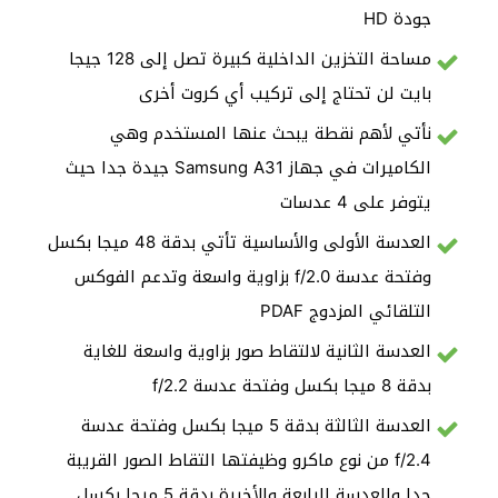
جودة HD
مساحة التخزين الداخلية كبيرة تصل إلى 128 جيجا
بايت لن تحتاج إلى تركيب أي كروت أخرى
نأتي لأهم نقطة يبحث عنها المستخدم وهي
الكاميرات في جهاز Samsung A31 جيدة جدا حيث
يتوفر على 4 عدسات
العدسة الأولى والأساسية تأتي بدقة 48 ميجا بكسل
وفتحة عدسة f/2.0 بزاوية واسعة وتدعم الفوكس
التلقائي المزدوج PDAF
العدسة الثانية لالتقاط صور بزاوية واسعة للغاية
بدقة 8 ميجا بكسل وفتحة عدسة f/2.2
العدسة الثالثة بدقة 5 ميجا بكسل وفتحة عدسة
f/2.4 من نوع ماكرو وظيفتها التقاط الصور القريبة
جدا والعدسة الرابعة والأخيرة بدقة 5 ميجا بكسل