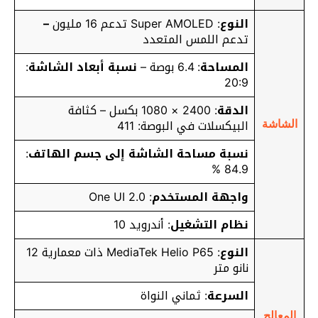
النوع
: Super AMOLED تدعم 16 مليون
–
تدعم اللمس المتعدد
المساحة
: 6.4 بوصة –
نسبة أبعاد الشاشة
:
20:9
الدقة
: 2400 × 1080 بكسل – كثافة
البيكسلات في البوصة: 411
الشاشة
نسبة مساحة الشاشة إلى جسم الهاتف
:
84.9 %
واجهة المستخدم
: One UI 2.0
نظام التشغيل
: أندرويد 10
النوع
: MediaTek Helio P65 ذات معمارية 12
نانو متر
السرعة
: ثماني النواة
المعالج