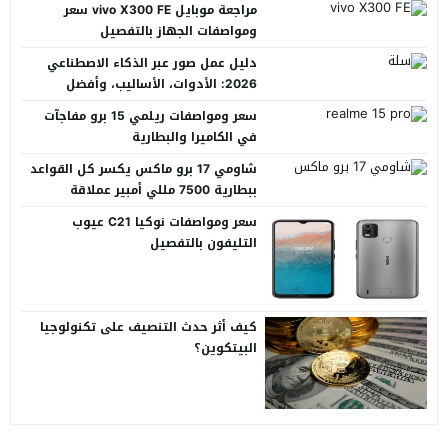
مراجعة موبايل vivo X300 FE سعر
ومواصفات الجهاز بالتفصيل
دليل عمل صور عبر الذكاء الاصطناعي
2026: الأدوات، الأساليب، وأفضل
المنصات العربية
سعر ومواصفات ريلمي 15 برو مفاجآت
في الكاميرا والبطارية
شاومي 17 برو ماكس يكسر كل القواعد
ببطارية 7500 مللي أمبير عملاقة
سعر ومواصفات نوكيا C21 عيوب
التليفون بالتفصيل
كيف أثر حدث التنصيف على تكنولوجيا
البيتكوين؟