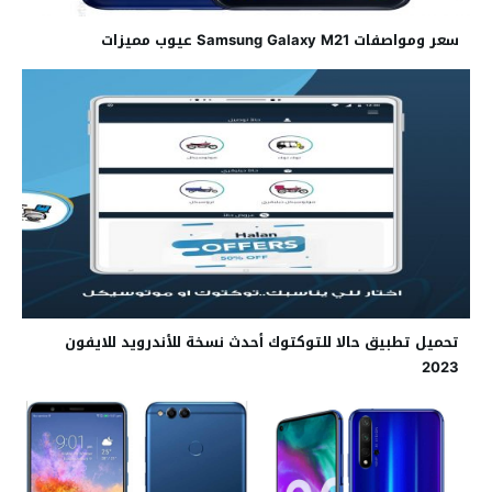
سعر ومواصفات Samsung Galaxy M21 عيوب مميزات
تحميل تطبيق حالا للتوكتوك أحدث نسخة للأندرويد للايفون
2023