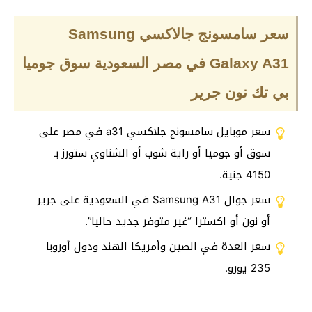
سعر سامسونج جالاكسي Samsung
Galaxy A31 في مصر السعودية سوق جوميا
بي تك نون جرير
سعر موبايل سامسونج جلاكسي a31 في مصر على
سوق أو جوميا أو راية شوب أو الشناوي ستورز بـ
4150 جنية.
سعر جوال Samsung A31 في السعودية على جرير
أو نون أو اكسترا “غير متوفر جديد حاليا”.
سعر العدة في الصين وأمريكا الهند ودول أوروبا
235 يورو.