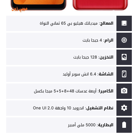
المعالج
:
ميدياتك هيليو بي 65 ثماني النواة
الرام
:
4 جيجا بايت
التخزين
:
128 جيجا بايت
الشاشة
:
6.4 انش سوبر أوليد
الكاميرا
:
أربعة عدسات 48+8+5+5 ميجا بكسل
نظام التشغيل
:
اندرويد 10 واجهة One UI 2.0
البطارية
:
5000 ملي أمبير