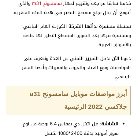
قدمنا سابقا مراجعة وتقييم لجهاز
سامسونج m31
والذي
أتوقع أن ينال نجاح منقطع النظير في هذه الفئة السعرية.
سلسلة مستمرة بدأتها الشركة الكورية العام الماضي
ومستمرة فيها بعد التفوق المنقطع النظير لها خاصة
بالأسواق العربية.
دعونا الآن ندخل التقرير التقني عن العدة ونتعرف على
المواصفات ونوع العتاد والعيوب والمميزات وأيضا السعر
الرسمي.
أبرز مواصفات موبايل سامسونج a31
جلاكسي 2022 الرئيسية
الشاشة
: فل اتش دي بمقاس 6.4 بوصة من نوع
سوبر أموليد بدقة 2400*1080 بكسل