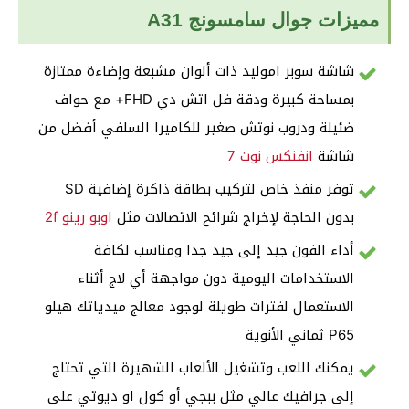
مميزات جوال سامسونج A31
شاشة سوبر اموليد ذات ألوان مشبعة وإضاءة ممتازة
بمساحة كبيرة ودقة فل اتش دي FHD+ مع حواف
ضئيلة ودروب نوتش صغير للكاميرا السلفي أفضل من
شاشة
انفنكس نوت 7
توفر منفذ خاص لتركيب بطاقة ذاكرة إضافية SD
بدون الحاجة لإخراج شرائح الاتصالات مثل
اوبو رينو 2f
أداء الفون جيد إلى جيد جدا ومناسب لكافة
الاستخدامات اليومية دون مواجهة أي لاج أثناء
الاستعمال لفترات طويلة لوجود معالج ميدياتك هيلو
P65 ثماني الأنوية
يمكنك اللعب وتشغيل الألعاب الشهيرة التي تحتاج
إلى جرافيك عالي مثل ببجي أو كول او ديوتي على