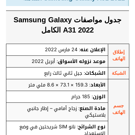
جدول مواصفات Samsung Galaxy
A31 2022 الكامل
الإعلان عنه
: 24 مارس 2022
إطلاق
الهاتف
موعد نزوله الأسواق
: أبريل 2022
الشبكات
: جيل ثاني ثالث رابع
الشبكة
الأبعاد
: 159.3 × 73.1 × 8.6 ملي متر
الوزن
: 185 جرام
جسم
مادة الصنع
: زجاج أمامي – إطار جانبي
الهاتف
بلاستيكي
نوع الشرائح
: نانو SIM شريحتين في وضع
الاستعداد