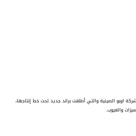
لقوية من شركة اوبو الصينية والتي أطلقت براند جديد تحت خط إنتاجها،