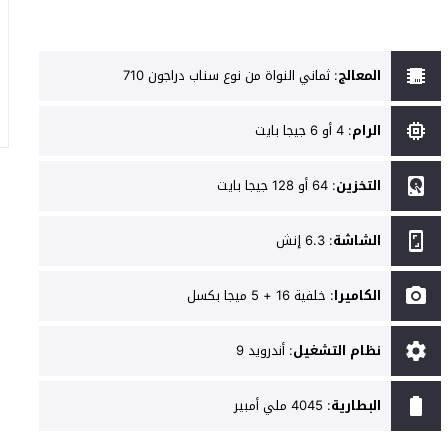
المعالج
:
ثماني النواة من نوع سناب دراجون 710
الرام
:
4 أو 6 جيجا بايت
التخزين
:
64 أو 128 جيجا بايت
الشاشة
:
6.3 إنش
الكاميرا
:
خلفية 16 + 5 ميجا بكسل
نظام التشغيل
:
أندرويد 9
البطارية
:
4045 ملي أمبير