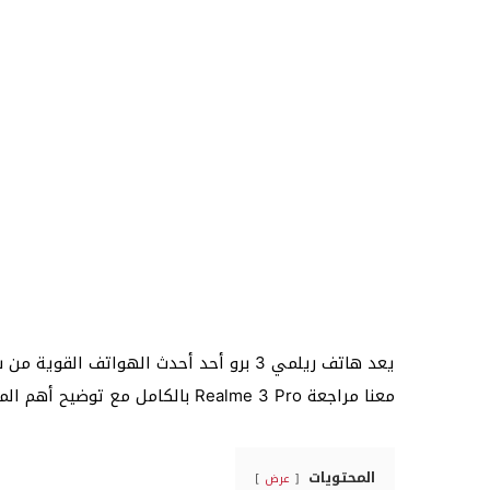
يعد هاتف ريلمي 3 برو أحد أحدث الهواتف ا
معنا مراجعة Realme 3 Pro بالكامل مع توضيح أهم المميزات والعيوب.
المحتويات
عرض