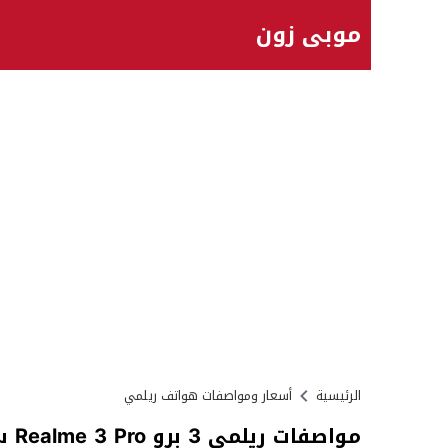
موبي زون
الرئيسية
أسعار ومواصفات هواتف ريلمي
مواصفات ريلمي 3 برو Realme 3 Pro سعر عيوب مميزات