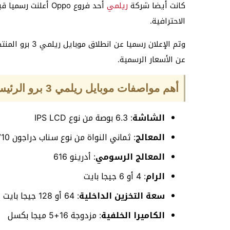
كانت أيضا شركة
ريلمي
أحد فروع Oppo أعلنت رسميا قبل أسابيع عن الهاتف الجديد
الاحترافية.
عن الأسعار الرسمية.
أهم مواصفات موبايل ريلمي 3 برو الرئيسية
الشاشة
: 6.3 بوصة من نوع IPS LCD
المعالج
: ثماني النواة من نوع سناب دراجون 710
المعالج الرسومي
: أدرينو 616
الرام
: 4 أو 6 جيجا بايت
سعة التخزين الداخلية
: 64 أو 128 جيجا بايت
الكاميرا الخلفية
: مزدوجة 16+5 ميجا بكسل