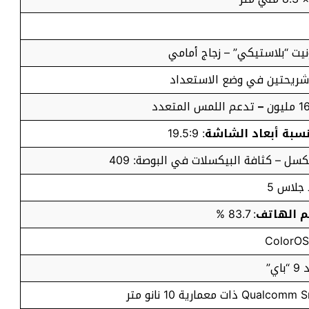
نيت “بلاستيكي” – زجاج أمامي
–
تدعم اللمس المتعدد
سبة أبعاد الشاشة
: 19.5:9
 جلاس 5
 الهاتف
: 83.7 %
اي”