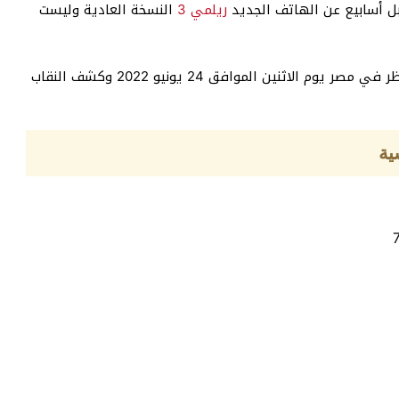
ريلمي 3
النسخة العادية وليست
وتم الإعلان رسميا عن انطلاق موبايل ريلمي 3 برو المنتظر في مصر يوم الاثنين الموافق 24 يونيو 2022 وكشف النقاب