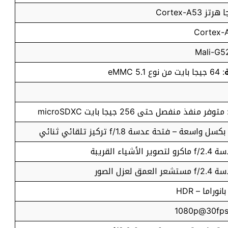
: 64 جيجا بايت من نوع eMMC 5.1
 متوفر منفذ منفصل حتى 256 جيجا بايت microSDXC
وراما – HDR