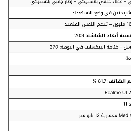
مي – غطاء خلفي بلاستيكي – إطار جانبي بلاستيكي
–
تدعم اللمس المتعدد
سبة أبعاد الشاشة
: 20:9
 الهاتف
: 81.7 %
11