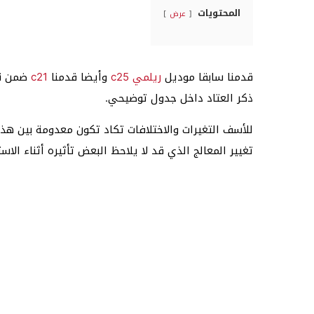
المحتويات
عرض
قدمنا سابقا موديل
ريلمي c25
وأيضا قدمنا
c21
ضمن نف
ذكر العتاد داخل جدول توضيحي.
للأسف التغيرات والاختلافات تكاد تكون معدومة بين هذ
تغيير المعالج الذي قد لا يلاحظ البعض تأثيره أثناء الاست