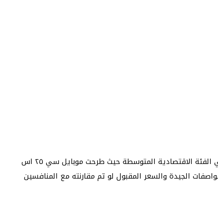
إصدار محدث ومحسن من شركة ريلمي موجه لمستخدمي الفئة الاقتصادية المتوسطة حيث طرحت موبايل سي ٢٥ اس
خاصة مع المواصفات الجيدة والسعر المقبول لو تم مقارنته مع المنافسين