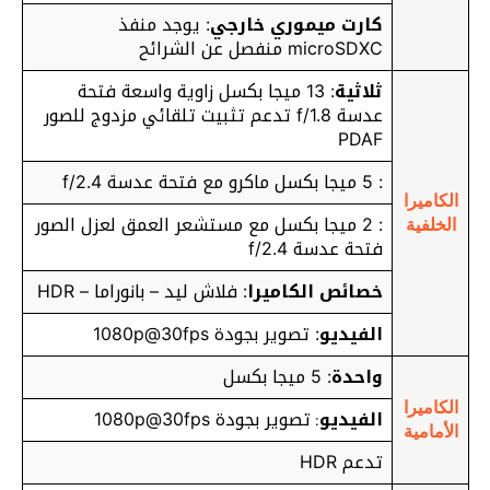
كارت ميموري خارجي
: يوجد منفذ
microSDXC منفصل عن الشرائح
ثلاثية
: 13 ميجا بكسل زاوية واسعة فتحة
عدسة f/1.8 تدعم تثبيت تلقائي مزدوج للصور
PDAF
: 5 ميجا بكسل ماكرو مع فتحة عدسة f/2.4
الكاميرا
: 2 ميجا بكسل مع مستشعر العمق لعزل الصور
الخلفية
فتحة عدسة f/2.4
خصائص الكاميرا
: فلاش ليد – بانوراما – HDR
الفيديو
: تصوير بجودة 1080p@30fps
واحدة
: 5 ميجا بكسل
الكاميرا
الفيديو
تصوير بجودة 1080p@30fps
:
الأمامية
تدعم HDR