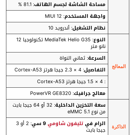
مساحة الشاشة لجسم الهاتف
: 81.1 %
واجهة المستخدم
: MIUI 12
نظام التشغيل
: أندرويد 10
النوع
: MediaTek Helio G35 تكنولوجيا 12
نانو متر
السرعة
: ثماني النواة
المعالج
التفاصيل
: 4 × 2.3 جيجا هرتز Cortex-A53
: 4 × 1.5 جيجا هرتز Cortex-A53
معالج جرافيك
: PowerVR GE8320
سعة التخزين الداخلية
: 32 أو 64 جيجا بايت
من نوع eMMC 5.1
الرام في
تليفون شاومي
9 سي
: 2 أو 3
الذاكرة
جيجا بايت