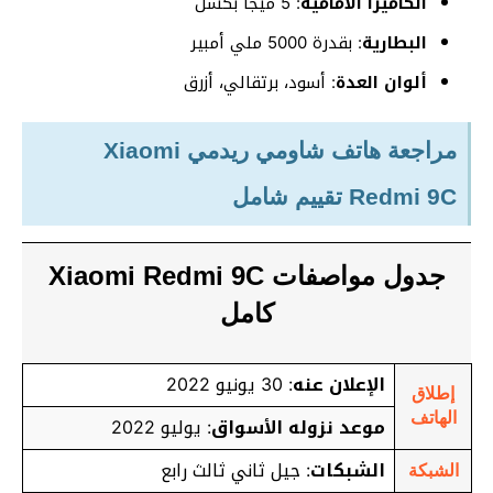
الكاميرا الأمامية
: 5 ميجا بكسل
البطارية
: بقدرة 5000 ملي أمبير
ألوان العدة
: أسود، برتقالي، أزرق
مراجعة هاتف شاومي ريدمي Xiaomi
Redmi 9C تقييم شامل
جدول مواصفات Xiaomi Redmi 9C
كامل
الإعلان عنه
: 30 يونيو 2022
إطلاق
الهاتف
موعد نزوله الأسواق
: يوليو 2022
الشبكات
: جيل ثاني ثالث رابع
الشبكة