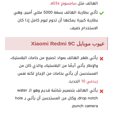
الهاتف مثل
سامسونج a03s
.
تأتي بطارية الهاتف بسعة 5000 مللي أمبير، وهي
بطارية كبيرة يمكنها أن تدوم ليوم كامل إذا كان
الاستخدام خفيف.
عيوب موبايل Xiaomi Redmi 9C
يأتي ظهر الهاتف بمواد تصنيع من خامات البلاستيك،
والإطار يأتي أيضًا من البلاستيك، والذي كان من
المستحسن أن يأتي بخامات من الزجاج لكنه نفس
ريدمي 10
الجديد.
يأتي الهاتف بتصميم شاشة قديم وهو الـ water
drop notch، وكان من المستحسن أن يأتي بـ hole
punch camera.