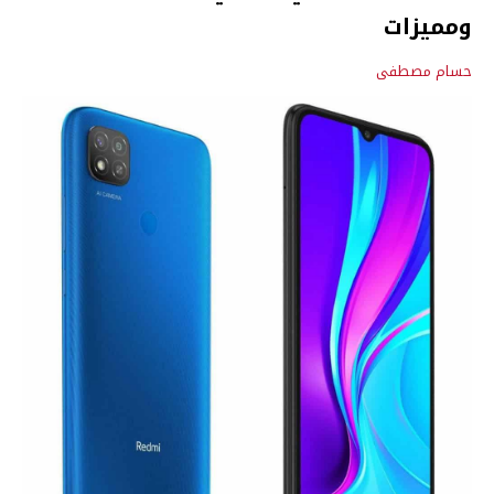
ومميزات
حسام مصطفى