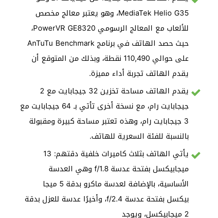
MediaTek Helio G35، وهو يعتبر معالج مخصص
للألعاب مع المعالج الرسومي PowerVR GE8320،
حيث حصد الهاتف في برنامج AnTuTu Benchmark
على حوالي 110,490 نقطة، وبذلك من المتوقع أن
يقدم الهاتف تجربة أداء مميزة.
يقدم الهاتف مساحة تخزين 32 جيجابايت مع 2
جيجابايت رام، مع نسخة أخرى تأتي بـ 64 جيجابايت مع
3 جيجابايت رام، وهذه تعتبر مساحة كبيرة ومقبولة
بالنسبة للفئة السعرية للهاتف.
يأتي الهاتف بثلاث كاميرات خلفية دقتهم: 13
ميجابيكسل بفتحة عدسة f/1.8 وهي العدسة
الأساسية، بالإضافة لعدسة ماكرو بدقة 5 ميجا
بيكسل بفتحة عدسة f/2.4، وأخيرًا عدسة للعزل بدقة
2 ميجابيكسل، ويوجد