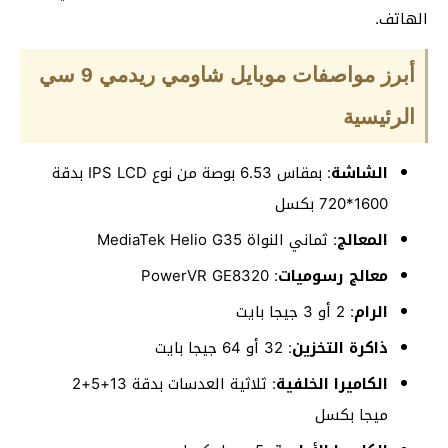
الهاتف.
أبرز مواصفات موبايل شاومي ريدمي 9 سي
الرئيسية
الشاشة
: بمقاس 6.53 بوصة من نوع IPS LCD بدقة
1600*720 بكسل
المعالج
: ثماني النواة MediaTek Helio G35
معالج رسوميات
: PowerVR GE8320
الرام
: 2 أو 3 جيجا بايت
ذاكرة التخزين
: 32 أو 64 جيجا بايت
الكاميرا الخلفية
: ثلاثية العدسات بدقة 13+5+2
ميجا بكسل