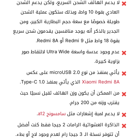
لا يدعم الهاتف الشحن السريع، ولكن يدعم الشحن
العادي بقوة 10 واط، وبذلك ستكون عملية الشحن
طويلة خصوصًا مع سعة حجم البطارية الكبير، ومن
الجدير بالذكر أنه يوجد منافسين يقدمون شحن سريع
بقوة 18 واط مثل Redmi 9 أو Redmi 8A.
عدم وجود عدسة واسعة Ultra Wide لالتقاط صور
بزاوية كبيرة.
يأتي بمنفذ من نوع microUSB 2.0 على عكس
Xiaomi Redmi 8A
الذي يأتي بمنفذ Type-C 1.0.
من الممكن أن يكون وزن الهاتف ثقيل نسبيًا حيث
يقترب وزنه من 200 جرام.
لا يدعم لمبة إشعارات مثل
سامسونج a12
.
الذاكرة العشوائية الرامات 2 جيجا فقط كنت أفضل
أن تتوفر نسخة الـ 3 جيجا رام لعدم وجود لاج أو بطء.