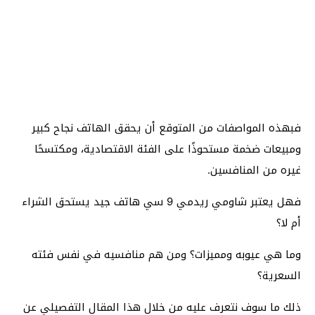
فبهذه المواصفات من المتوقع أن يحقق الهاتف نجاح كبير
ومبيعات ضخمة مستحوذًا على الفئة الاقتصادية، ومكتسحًا
غيره من المنافسين.
فهل يعتبر شاومي ريدمي 9 سي هاتف جيد يستحق الشراء
أم لا؟
وما هي عيوبه ومميزات؟ ومن هم منافسيه في نفس فئته
السعرية؟
ذلك ما سوف نتعرف عليه من خلال هذا المقال التفصيلي عن