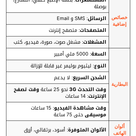
بوصلة
الرسائل
: SMS و Email
خصائص
إضافية
المتصفحات
: متصفح إنترنت
المشغلات
: مشغل صوت، صورة، فيديو، كتب
السعة
: 5000 ملي أمبير
النوع
: ليثيوم بوليمر غير قابلة للإزالة
الشحن السريع
: لا يدعم
البطارية
وقت التحدث 3G
نحو 25 ساعة
وقت تصفح
الإنترنت
: 14 ساعات
وقت مشاهدة الفيديو
: 15 ساعات
موسيقى
حتى 75 ساعة
ألوان
الألوان المتوفرة
: أسود، برتقالي، أزرق
الهاتف