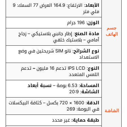
الأبعاد
: الارتفاع: 164.9 العرض 77 السمك: 9
ملي متر
الوزن
: 196 جرام
جسم
مادة الصنع
: إطار جانبي بلاستيكي – زجاج
الهاتف
أمامي – بلاستيك خلفي
نوع الشرائح
: نانو SIM شريحتين في وضع
الاستعداد
النوع
: IPS LCD تدعم 16 مليون
–
تدعم
اللمس المتعدد
المساحة
: 6.53 بوصة –
نسبة أبعاد
الشاشة
: 20:9
الدقة
: 1600 × 720 بكسل – كثافة البيكسلات
في البوصة: 269
الشاشة
طبقة حماية:
غير محدد