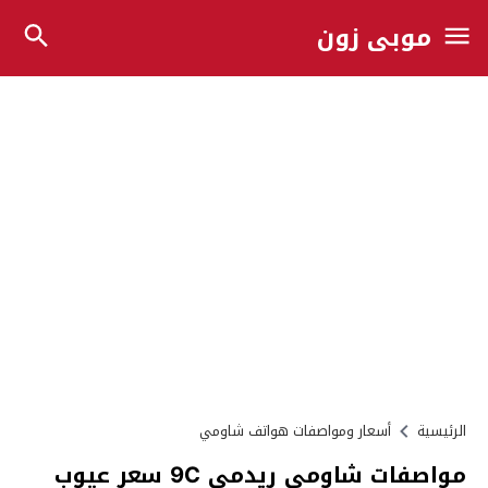
موبي زون
الرئيسية
أسعار ومواصفات هواتف شاومي
مواصفات شاومي ريدمي 9C سعر عيوب