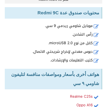
محتويات صندوق عدة Redmi 9C
موبايل شاومي ريدمي 9 سي.
رأس الشاحن.
كابل من نوع microUSB 2.0.
دبوس معدني لإخراج شريحتي الاتصال.
كتيب التعليمات والإرشادات.
هواتف أخرى بأسعار ومواصفات منافسة لتليفون
شاومي ٩ سي
Realme C25s
Oppo A16