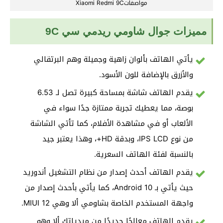
مواصفاتXiaomi Redmi 9C
مميزات جوال شاومي ريدمي سي 9C
يأتي الهاتف بألوان زاهية وجميلة وهم البرتقالي
والأزرق بالإضافة للون الأسود.
يقدم الهاتف شاشة بمساحة كبيرة تصل لـ 6.53
بوصة، مما يعطيك تجربة ممتازة جدًا سواء في
الألعاب أو في مشاهدة الأفلام، كما تأتي الشاشة
من نوع IPS LCD، وبدقة HD+، وهذا يعتبر جيد
بالنسبة لفئة الهاتف السعرية.
يقدم الهاتف أحدث إصدار من نظام التشغيل أندوريد
حيث يأتي بـ Android 10، كما يأتي بأحدث إصدار من
واجهة المستخدم الخاصة بشاومي ألا وهي MIUI 12.
يقدم الهاتف معالجًا جديدًا من ميدياتك ألا وهو