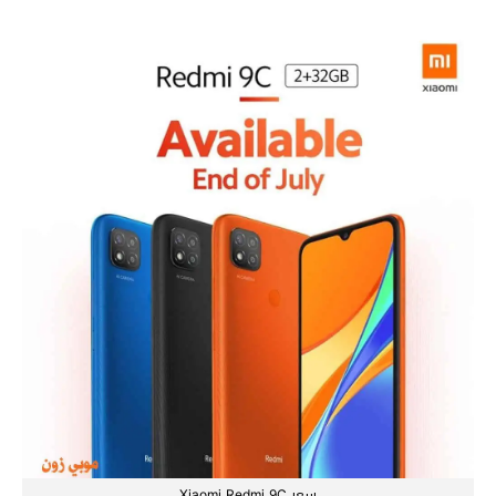
سعر Xiaomi Redmi 9C