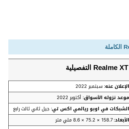
لإعلان عنه
: سبتمبر 2022
وعد نزوله الأسواق
: أكتوبر 2022
لشبكات في اوبو ريالمي اكس تي
: جيل ثاني ثالث رابع
لأبعاد
: 158.7 × 75.2 × 8.6 ملي متر