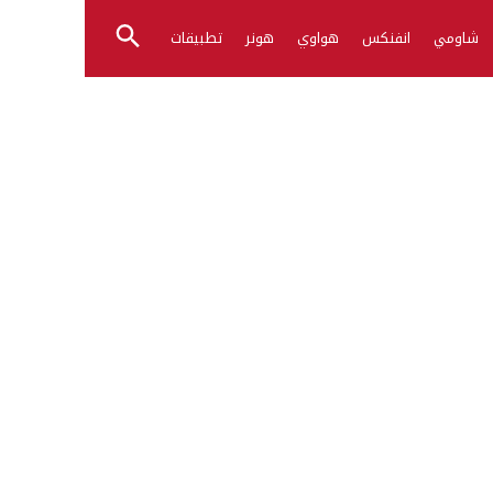
شاومي
انفنكس
هواوي
هونر
تطبيقات