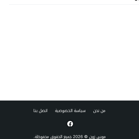
من نحن
سياسة الخصوصية
اتصل بنا
موبي زون
© 2026 جميع الحقوق محفوظة.