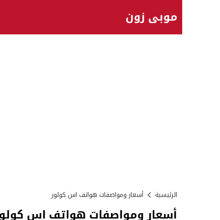
موبي زون
الرئيسية
أسعار ومواصفات هواتف اس كولور
أسعار ومواصفات هواتف اس كولور