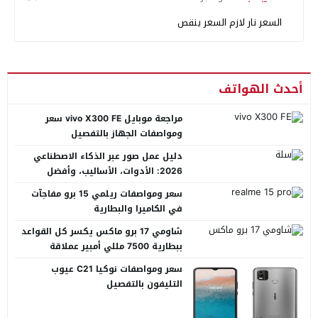
السعر نار لازم السعر ينقص
أحدث الهواتف
مراجعة موبايل vivo X300 FE سعر
ومواصفات الجهاز بالتفصيل
دليل عمل صور عبر الذكاء الاصطناعي
2026: الأدوات، الأساليب، وأفضل
المنصات العربية
سعر ومواصفات ريلمي 15 برو مفاجآت
في الكاميرا والبطارية
شاومي 17 برو ماكس يكسر كل القواعد
ببطارية 7500 مللي أمبير عملاقة
سعر ومواصفات نوكيا C21 عيوب
التليفون بالتفصيل