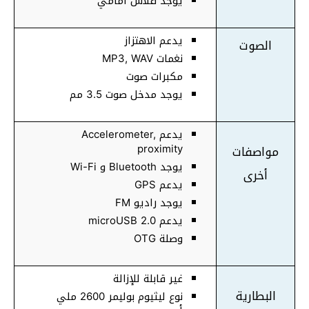
يوجد فلاش أمامي
يدعم الاهتزاز
الصوت
نغمات MP3, WAV
مكبرات صوت
يوجد مدخل صوت 3.5 مم
يدعم Accelerometer,
proximity
مواصفات
يوجد Bluetooth و Wi-Fi
أخرى
يدعم GPS
يوجد راديو FM
يدعم microUSB 2.0
وصلة OTG
غير قابلة للإزالة
البطارية
نوع ليثيوم بوليمر 2600 ملي