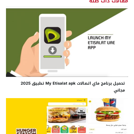
مقالات ذات صلة
تحميل برنامج ماي اتصالات My Etisalat apk تطبيق 2025
مجاني