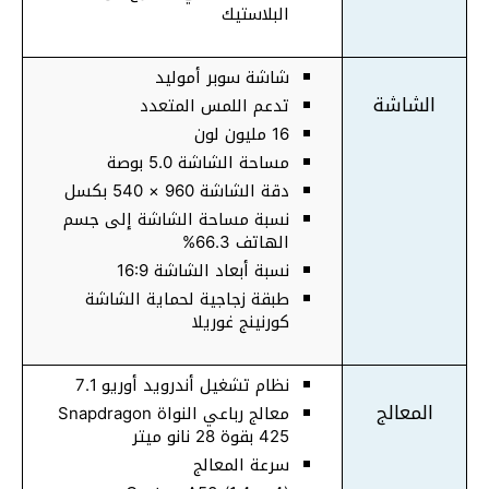
البلاستيك
شاشة سوبر أموليد
الشاشة
تدعم اللمس المتعدد
16 مليون لون
مساحة الشاشة 5.0 بوصة
دقة الشاشة 960 × 540 بكسل
نسبة مساحة الشاشة إلى جسم
الهاتف 66.3%
نسبة أبعاد الشاشة 16:9
طبقة زجاجية لحماية الشاشة
كورنينج غوريلا
نظام تشغيل أندرويد أوريو 7.1
المعالج
معالج رباعي النواة Snapdragon
425 بقوة 28 نانو ميتر
سرعة المعالج