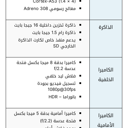
(4 × 1.4) Cortex-A53
معالج رسومي Adreno 308
ذاكرة تخزين داخلية 16 جيجا بايت
الذاكرة
ذاكرة رام 1.5 جيجا بايت
يدعم منفذ خاص لكارت الذاكرة
الخارجي SD
كاميرا بدقة 8 ميجا بكسل فتحة
عدسة f/2.2
الكاميرا
فلاش ليد خلفي
الخلفية
تسجيل فيديو بجودة
1080p@30fps
بانوراما – HDR
كاميرا أمامية بدقة 5 ميجا بكسل
الكاميرا
فتحة عدسة (f/2.2)
الأمامية