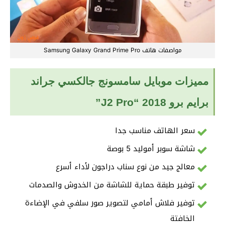
مواصفات هاتف Samsung Galaxy Grand Prime Pro
مميزات موبايل سامسونج جالكسي جراند
برايم برو 2018 “J2 Pro”
سعر الهاتف مناسب جدا
شاشة سوبر أموليد 5 بوصة
معالج جيد من نوع سناب دراجون لأداء أسرع
توفير طبقة حماية للشاشة من الخدوش والصدمات
توفير فلاش أمامي لتصوير صور سلفي في الإضاءة
الخافتة