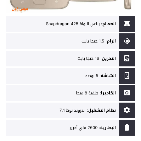
المعالج
:
رباعي النواة Snapdragon 425
الرام
:
1.5 جيجا بايت
التخزين
:
16 جيجا بايت
الشاشة
:
5 بوصة
الكاميرا
:
خلفية 8 ميجا
نظام التشغيل
:
اندرويد نوجا 7.1
البطارية
:
2600 ملي أمبير