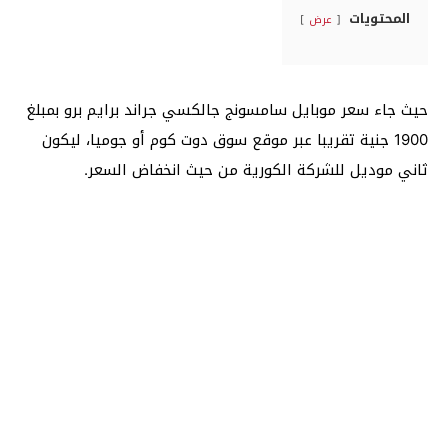
المحتويات
عرض
حيث جاء سعر موبايل سامسونج جالكسي جراند برايم برو بمبلغ
1900 جنية تقريبا عبر موقع سوق دوت كوم أو جوميا، ليكون
ثاني موديل للشركة الكورية من حيث انخفاض السعر.