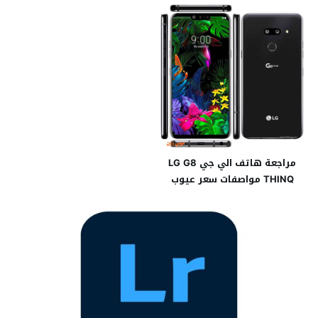
مراجعة هاتف الي جي LG G8
THINQ مواصفات سعر عيوب