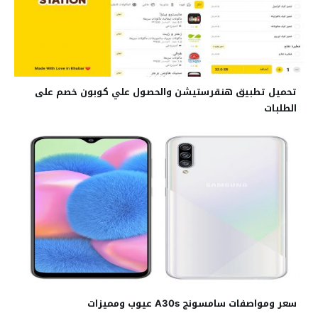
تحميل تطبيق هنقرستيشن والحصول علي كوبون خصم على
الطلبات
سعر ومواصفات سامسونج A30s عيوب ومميزات