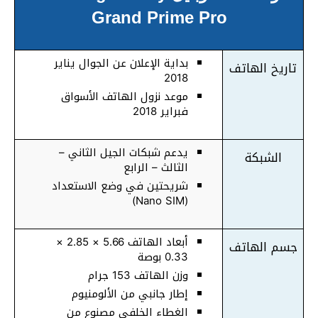
Grand Prime Pro
بداية الإعلان عن الجوال يناير
تاريخ الهاتف
2018
موعد نزول الهاتف الأسواق
فبراير 2018
يدعم شبكات الجيل الثاني –
الشبكة
الثالث – الرابع
شريحتين في وضع الاستعداد
(Nano SIM)
أبعاد الهاتف 5.66 × 2.85 ×
جسم الهاتف
0.33 بوصة
وزن الهاتف 153 جرام
إطار جانبي من الألومنيوم
الغطاء الخلفي مصنوع من