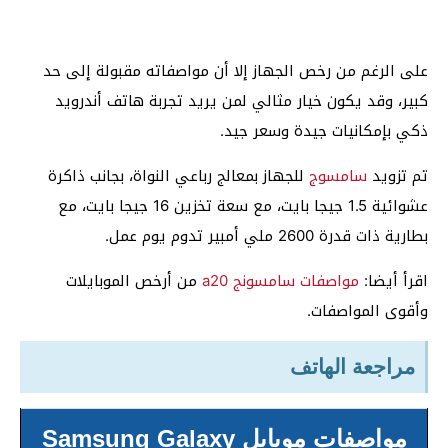
على الرغم من رخص الجهاز إلا أن مواصفاته مقبولة إلى حد
كبير، وقد يكون خيار مثالي لمن يريد تجربة هاتف أندرويد
ذكي بإمكانيات جيدة وسعر جيد.
تم تزويد
سامسوج
للجهاز بمعالج رباعي النواة، بجانب ذاكرة
عشوائية 1.5 جيجا بايت، مع سعة تخزين 16 جيجا بايت، مع
بطارية ذات قدرة 2600 ملي أمبير تدوم يوم عمل.
اقرأ أيضا:
مواصفات سامسونج a20
من أرخص الموبايلات
وأقوى المواصفات.
مراجعة الهاتف
مواصفات موبايل Samsung Galaxy