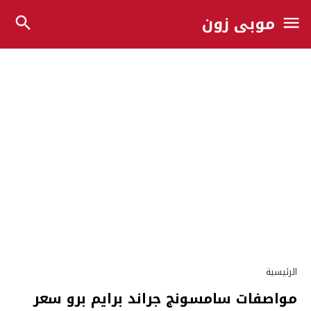
موبي زون
الرئيسية
مواصفات سامسونج جراند برايم برو سعر