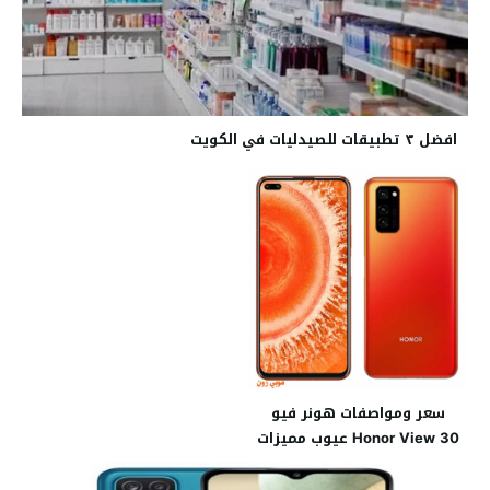
افضل ٣ تطبيقات للصيدليات في الكويت
سعر ومواصفات هونر فيو
Honor View 30 عيوب مميزات