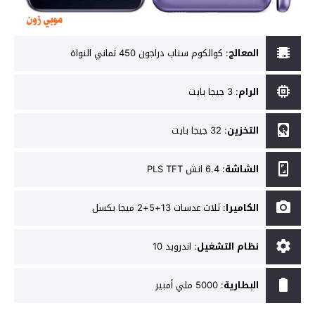
المعالج
:
كوالكوم سناب دراجون 450 ثماني النواة
الرام
:
3 جيجا بايت
التخزين
:
32 جيجا بايت
الشاشة
:
6.4 انش PLS TFT
الكاميرا
:
ثلاث عدسات 13+5+2 ميجا بكسل
نظام التشغيل
:
اندرويد 10
البطارية
:
5000 ملي أمبير