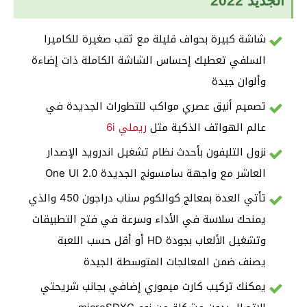
الجديد 2022
شاشة كبيرة بحواف قليلة مع ثقب صغيرة للكاميرا
السلفي تعطيك إحساس الشاشة الكاملة ذات إضاءة
وألوان جيدة
تصميم أنيق عصري مواكب للتطورات الجديدة في
عالم الهواتف الذكية مثل
ريملي 6i
نزول التليفون بأحدث نظام تشغيل اندرويد الإصدار
العاشر مع واجهة سامسونج الجديدة One UI 2.0
تأتي العدة بمعالج كوالكوم سناب دراجون 450 والذي
يمنحك سلاسة في الأداء وسرعة في فتح التطبيقات
وتشغيل الألعاب بجودة HD أو أقل حسب اللعبة
يصنف ضمن المعالجات المتوسطة الجيدة
يمكنك تركيب كارت ميموري إضافي بجانب شريحتي