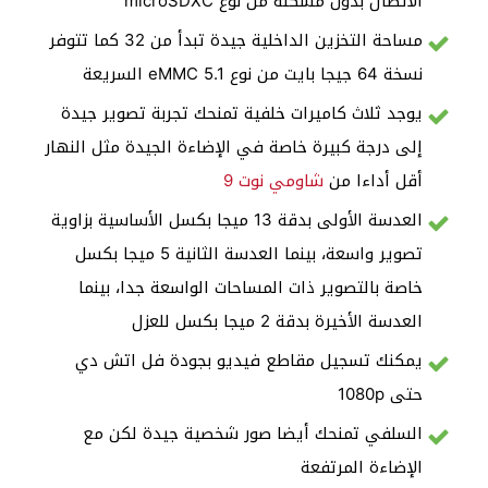
الاتصال بدون مشكلة من نوع microSDXC
مساحة التخزين الداخلية جيدة تبدأ من 32 كما تتوفر
نسخة 64 جيجا بايت من نوع eMMC 5.1 السريعة
يوجد ثلاث كاميرات خلفية تمنحك تجربة تصوير جيدة
إلى درجة كبيرة خاصة في الإضاءة الجيدة مثل النهار
أقل أداءا من
شاومي نوت 9
العدسة الأولى بدقة 13 ميجا بكسل الأساسية بزاوية
تصوير واسعة، بينما العدسة الثانية 5 ميجا بكسل
خاصة بالتصوير ذات المساحات الواسعة جدا، بينما
العدسة الأخيرة بدقة 2 ميجا بكسل للعزل
يمكنك تسجيل مقاطع فيديو بجودة فل اتش دي
حتى 1080p
السلفي تمنحك أيضا صور شخصية جيدة لكن مع
الإضاءة المرتفعة