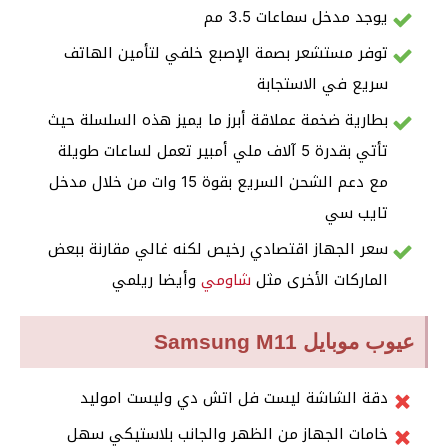
يوجد مدخل سماعات 3.5 مم
توفر مستشعر بصمة الإصبع خلفي لتأمين الهاتف
سريع في الاستجابة
بطارية ضخمة عملاقة أبرز ما يميز هذه السلسلة حيث
تأتي بقدرة 5 آلاف ملي أمبير تعمل لساعات طويلة
مع دعم الشحن السريع بقوة 15 وات من خلال مدخل
تايب سي
سعر الجهاز اقتصادي رخيص لكنه غالي مقارنة ببعض
الماركات الأخرى مثل
شاومي
وأيضا ريلمي
عيوب موبايل Samsung M11
دقة الشاشة ليست فل اتش دي وليست اموليد
خامات الجهاز من الظهر والجانب بلاستيكي سهل