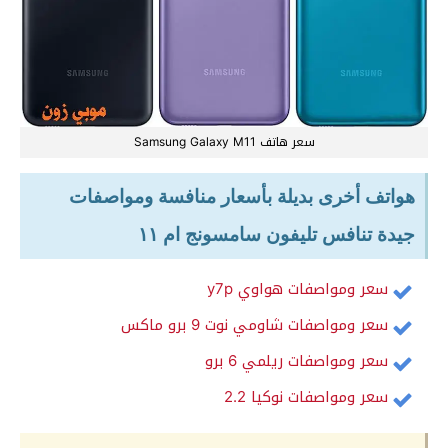
سعر هاتف Samsung Galaxy M11
هواتف أخرى بديلة بأسعار منافسة ومواصفات
جيدة تنافس تليفون سامسونج ام ١١
سعر ومواصفات هواوي y7p
سعر ومواصفات شاومي نوت 9 برو ماكس
سعر ومواصفات ريلمي 6 برو
سعر ومواصفات نوكيا 2.2