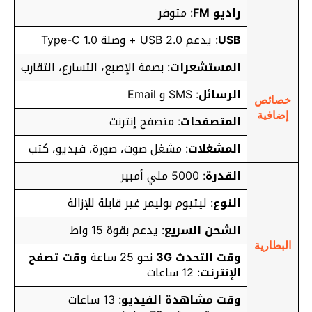
راديو FM
: متوفر
USB
: يدعم USB 2.0 + وصلة Type-C 1.0
المستشعرات
: بصمة الإصبع، التسارع، التقارب
الرسائل
: SMS و Email
خصائص
إضافية
المتصفحات
: متصفح إنترنت
المشغلات
: مشغل صوت، صورة، فيديو، كتب
القدرة
: 5000 ملي أمبير
النوع
: ليثيوم بوليمر غير قابلة للإزالة
الشحن السريع
:
يدعم بقوة 15 واط
البطارية
وقت التحدث 3G
نحو 25 ساعة
وقت تصفح
الإنترنت
: 12 ساعات
وقت مشاهدة الفيديو
: 13 ساعات