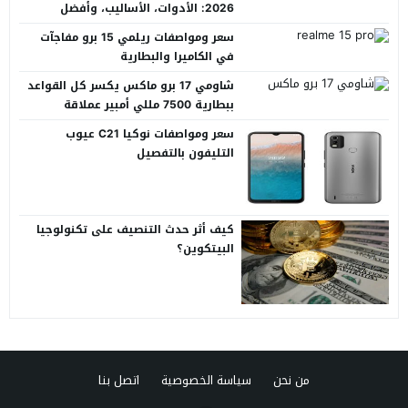
2026: الأدوات، الأساليب، وأفضل
المنصات العربية
سعر ومواصفات ريلمي 15 برو مفاجآت
في الكاميرا والبطارية
شاومي 17 برو ماكس يكسر كل القواعد
ببطارية 7500 مللي أمبير عملاقة
سعر ومواصفات نوكيا C21 عيوب
التليفون بالتفصيل
كيف أثر حدث التنصيف على تكنولوجيا
البيتكوين؟
من نحن
سياسة الخصوصية
اتصل بنا