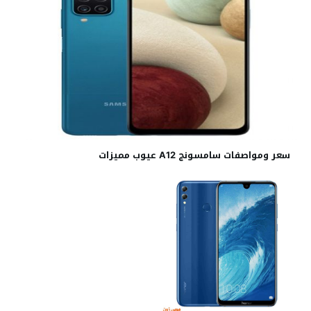
سعر ومواصفات سامسونج A12 عيوب مميزات