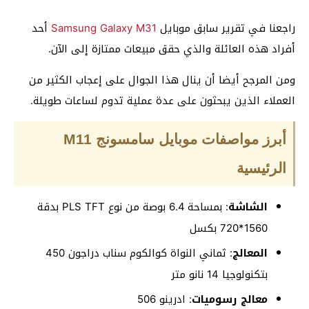
راجعنا في تقرير سابق موبايل
Samsung Galaxy M31
أحد
أفراد هذه العائلة والذي حقق مبيعات ممتازة إلى الآن.
ومن المرجح أيضا أن ينال هذا الجوال على إعجاب الكثير من
العملاء الذين يبحثون على عدة عملية تدوم لساعات طويلة.
أبرز مواصفات موبايل سامسونج M11
الرئيسية
الشاشة
: بمساحة 6.4 بوصة من نوع PLS TFT بدقة
1560*720 بكسل
المعالج
: ثماني النواة كوالكوم سناب دراجون 450
بتكنولوجيا 14 نانو متر
معالج رسوميات
: ادرينو 506