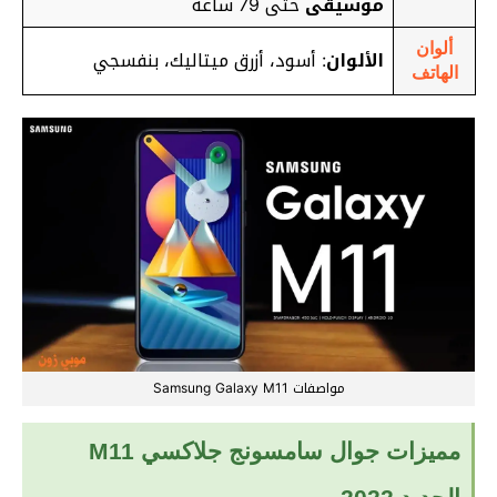
موسيقى
حتى 79 ساعة
ألوان
الألوان
: أسود، أزرق ميتاليك، بنفسجي
الهاتف
مواصفات Samsung Galaxy M11
مميزات جوال سامسونج جلاكسي M11