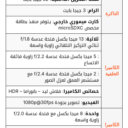
الرام
: 3 جيجا بايت
الذاكرة
كارت ميموري خارجي
: يتوفر منفذ بطاقة
مخصص microSDXC
ثلاثية
: 13 ميجا بكسل فتحة عدسة f/1.8
ثنائي التركيز التلقائي زاوية واسعة
: 5 ميجا بكسل فتحة عدسة f/2.2 زاوية فائقة
الاتساع
الكاميرا
: 2 ميجا بكسل فتحة عدسة f/2.4 مع
الخلفية
مستشعر العمق لعزل الصور
خصائص الكاميرا
: فلاش ليد – بانوراما – HDR
الفيديو
: تصوير بجودة 1080p@30fps
واحدة
: 8 ميجا بكسل مع فتحة عدسة f/2.0
زاوية واسعة
الكاميرا