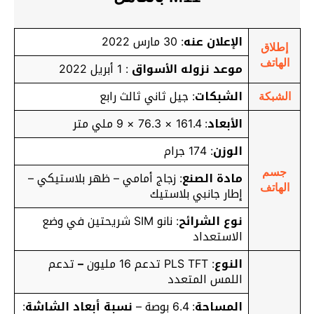
الإعلان عنه
: 30 مارس 2022
إطلاق
الهاتف
موعد نزوله الأسواق
: 1 أبريل 2022
الشبكات
: جيل ثاني ثالث رابع
الشبكة
الأبعاد
: 161.4 × 76.3 × 9 ملي متر
الوزن
: 174 جرام
جسم
مادة الصنع
: زجاج أمامي – ظهر بلاستيكي –
الهاتف
إطار جانبي بلاستيك
نوع الشرائح
: نانو SIM شريحتين في وضع
الاستعداد
النوع
: PLS TFT تدعم 16 مليون
–
تدعم
اللمس المتعدد
المساحة
: 6.4 بوصة –
نسبة أبعاد الشاشة
: