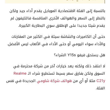
بالنسبة إلى الفئة الاقتصادية الموبايل يقدم أداء جيد ولكن
بالنظر إلى السعر والهواتف الأخرى المنافسة فالتليفون لم
يقدم شيئا جديدا على الإطلاق سوي البطارية الكبيرة.
حتى أن الكاميرات والشاشة سيئة في الكثير من المقارنات
والأداء سواء اليومي أو حتى الأداء في الألعاب ليس الأفضل.
هل يستحق فيفو Y15s الشراء؟
لا اعتقد ذلك ولكنه يعد خيارات آخر من شركة محترمة في
السوق ولكن بفارق سعر بسيط تستطيع شراء الـ
Realme
C21y
مثلا أو أي من
هواتف شركة شاومي
الجديدة في نفس
الفئة.