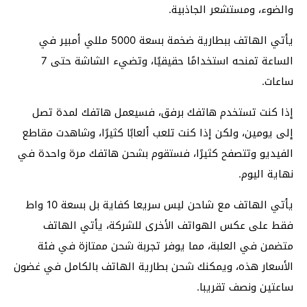
والضوء، ومستشعر الجاذبية.
يأتي الهاتف ببطارية ضخمة بسعة 5000 مللي أمبير في
الساعة تمنحه استخدامًا حقيقيًا، وتضيء الشاشة حتى 7
ساعات.
إذا كنت تستخدم هاتفك برفق، فسيعمل هاتفك لمدة تصل
إلى يومين، ولكن إذا كنت تلعب ألعابًا كثيرًا، وشاهدت مقاطع
الفيديو وتتصفح كثيرًا، فستقوم بشحن هاتفك مرة واحدة في
نهاية اليوم.
يأتي الهاتف مع شاحن ليس سريعا كفاية بل بسعة 10 واط
فقط على عكس الهواتف الأخرى للشركة، يأتي الهاتف
متضمن في العلبة، مما يوفر تجربة شحن ممتازة في فئة
الأسعار هذه، ويمكنك شحن بطارية الهاتف بالكامل في غضون
ساعتين ونصف تقريبا.