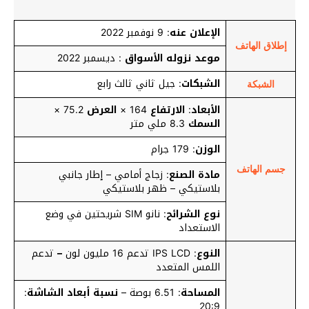
الإعلان عنه
: 9 نوفمبر 2022
إطلاق الهاتف
موعد نزوله الأسواق
: ديسمبر 2022
الشبكات
: جيل ثاني ثالث رابع
الشبكة
الأبعاد
:
الارتفاع
164 ×
العرض
75.2 ×
السمك
8.3 ملي متر
الوزن
: 179 جرام
جسم الهاتف
مادة الصنع
: زجاج أمامي – إطار جانبي
بلاستيكي – ظهر بلاستيكي
نوع الشرائح
: نانو SIM شريحتين في وضع
الاستعداد
النوع
: IPS LCD تدعم 16 مليون لون
–
تدعم
اللمس المتعدد
المساحة
: 6.51 بوصة –
نسبة أبعاد الشاشة
:
20:9