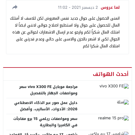
لما عروس
2 ديسمبر 2021 - 11:02
اتمنى الحصول على جوال جديد نفس المعروض لكن للاسف لا أمتلك
المال للحصول على جوال ولا استطيع اصلاح جوالي لانني ايضاً لا
امتلك المال شكراً لكم وارجو عدم ارسال الاشعارات لجوالي عن هذه
الجوال لكي لا اشعر بالحزن والاسى على حالي وعدم قدرتي على
امتلاك المال شكرا لكم
أحدث الهواتف
مراجعة موبايل vivo X300 FE سعر
ومواصفات الجهاز بالتفصيل
دليل عمل صور عبر الذكاء الاصطناعي
2026: الأدوات، الأساليب، وأفضل
المنصات العربية
سعر ومواصفات ريلمي 15 برو مفاجآت
في الكاميرا والبطارية
شاومي 17 برو ماكس يكسر كل القواعد