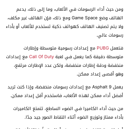
ومن حيث أداء الرسومات في الألعاب، وما إلى ذلك، يدعم
الهاتف وضع Game Space ومع ذلك، فإن الهاتف غير مكلف،
ولا يتم تصنيف الهاتف كهواتف ذكية تستخدم للألعاب أو بأداء
رسومات عالي.
فتعمل
PUBG
مع إعدادات رسومية متوسطة وإطارات
متوسطة دقيقة كما يعمل في لعبة
Call Of Duty
مع إعدادات
منخفضة ودقة إطارات منخفضة، ولكن عدد الإطارات مرتفع،
وهو أقصى إعداد ممكن.
يعمل Asphalt 9 مع إعدادات رسومات منخفضة، وإذا كنت تريد
أفضل أداء ممكن لهذه الألعاب، فاستخدم أقل إعداد ممكن.
من حيث أداء الكاميرا في الضوء الساطع، تتمتع الكاميرات
بأداء ممتاز وتوزيع الضوء أثناء التقاط الصور جيد جدًا.