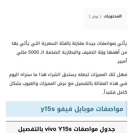
المحتويات
عرض
يأتي بمواصفات جيدة مقارنة بالفئة السعرية التي يأتي بها
من أهمها وزنة الخفيف والبطارية الضخمة الـ 5000 مللي
أمبير.
فهل تلك المميزات تجعله يستحق الشراء هذا ما سنراه اليوم
في هذه المقالة بالتفصيل مع عرض المميزات والعيوب بشكل
كامل فلنبدأ.
مواصفات موبايل فيفو y15s
جدول مواصفات vivo Y15s بالتفصيل