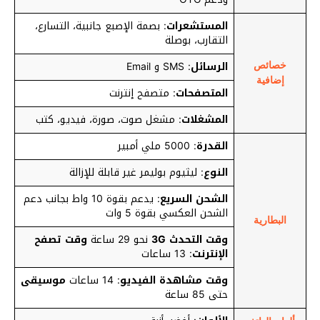
المستشعرات
: بصمة الإصبع جانبية، التسارع،
التقارب، بوصلة
الرسائل
: SMS و Email
خصائص
إضافية
المتصفحات
: متصفح إنترنت
المشغلات
: مشغل صوت، صورة، فيديو، كتب
القدرة
: 5000 ملي أمبير
النوع
: ليثيوم بوليمر غير قابلة للإزالة
الشحن السريع
: يدعم بقوة 10 واط بجانب دعم
الشحن العكسي بقوة 5 وات
البطارية
وقت التحدث 3G
نحو 29 ساعة
وقت تصفح
الإنترنت
: 13 ساعات
وقت مشاهدة الفيديو
: 14 ساعات
موسيقى
حتى 85 ساعة