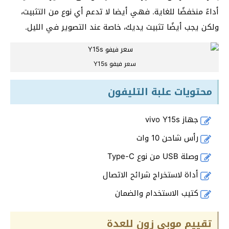
أداءً منخفضًا للغاية. فهي أيضا لا تدعم أي نوع من التثبيت،
ولكن يجب أيضًا تثبيت يديك، خاصة عند التصوير في الليل.
سعر فيفو Y15s
محتويات علبة التليفون
جهاز vivo Y15s
رأس شاحن 10 وات
وصلة USB من نوع Type-C
أداة لاستخراج شرائح الاتصال
كتيب الاستخدام والضمان
تقييم موبي زون للعدة