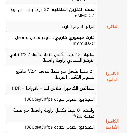
سعة التخزين الداخلية
: 32 جيجا بايت من نوع
eMMC 5.1
الرام
: 3 جيجا بايت
الذاكرة
كارت ميموري خارجي
: يتوفر مدخل منفصل
microSDXC
ثنائية
: 13 ميجا بكسل فتحة عدسة f/2.2 ثنائي
التركيز التلقائي بزاوية واسعة
: 2 ميجا بكسل مع فتحة عدسة f/2.4 ماكرو
الكاميرا
لتصوير الأشياء القريبة
الخلفية
خصائص الكاميرا
: فلاش ليد – بانوراما – HDR
الفيديو
: تصوير بجودة 1080p@30fps
واحدة
: 8 ميجا بكسل بزاوية واسعة مع فتحة
عدسة f/2.0
الكاميرا
الفيديو
: تصوير بجودة 1080p@30fps
الأمامية