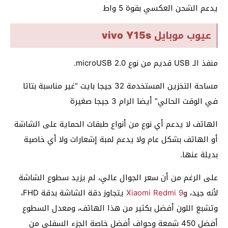
يدعم الشحن العكسي بقوة 5 واط
عيوب موبايل vivo Y15s
منفذ الـ USB قديم من نوع microUSB 2.0.
مساحة التخزين المستخدمة 32 جيجا بايت “غير مناسبة بتاتا
في الوقت الحالي” أيضا الرام 3 جيجا صغيرة
الهاتف لا يدعم أي نوع من أنواع طبقات الحماية على الشاشة
أو الهاتف بشكل عام ولا يدعم لمبة إشعارات ولا أي خاصية
بديلة عنها.
على الرغم من أن سعر الجوال عالي، لم يزيد سطوع الشاشة
لأنه جيد، و
Xiaomi Redmi 9
يتجاوز دقة الشاشة بدقة FHD،
وتشبع اللون أفضل بكثير من هذا الهاتف، ومعدل السطوع
أفضل 450 شمعة وحواف أفضل خاصة الجزء السفلي من