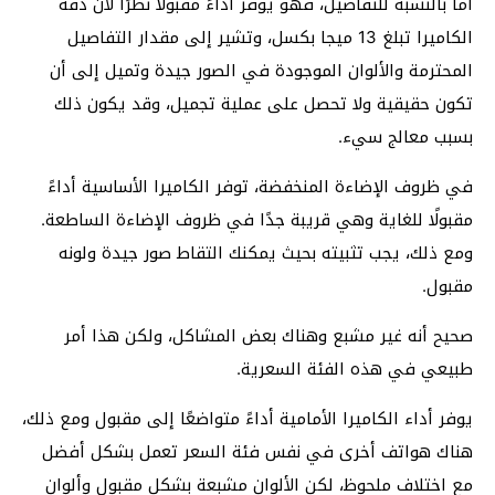
أما بالنسبة للتفاصيل، فهو يوفر أداءً مقبولًا نظرًا لأن دقة
الكاميرا تبلغ 13 ميجا بكسل، وتشير إلى مقدار التفاصيل
المحترمة والألوان الموجودة في الصور جيدة وتميل إلى أن
تكون حقيقية ولا تحصل على عملية تجميل، وقد يكون ذلك
بسبب معالج سيء.
في ظروف الإضاءة المنخفضة، توفر الكاميرا الأساسية أداءً
مقبولًا للغاية وهي قريبة جدًا في ظروف الإضاءة الساطعة.
ومع ذلك، يجب تثبيته بحيث يمكنك التقاط صور جيدة ولونه
مقبول.
صحيح أنه غير مشبع وهناك بعض المشاكل، ولكن هذا أمر
طبيعي في هذه الفئة السعرية.
يوفر أداء الكاميرا الأمامية أداءً متواضعًا إلى مقبول ومع ذلك،
هناك هواتف أخرى في نفس فئة السعر تعمل بشكل أفضل
مع اختلاف ملحوظ، لكن الألوان مشبعة بشكل مقبول وألوان