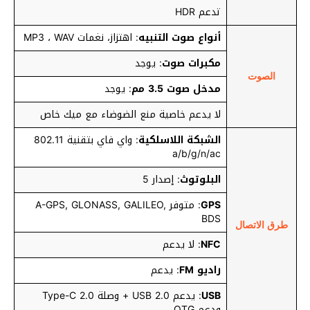
تدعم HDR
أنواع صوت التنبيه
: اهتزاز، نغمات MP3 ، WAV
مكبرات صوت
: يوجد
الصوت
مدخل صوت 3.5 مم
: يوجد
لا يدعم خاصية منع الضوضاء مع ميك خاص
الشبكة اللاسلكية
: واي فاي بتقنية 802.11
a/b/g/n/ac
البلوتوث
: إصدار 5
GPS
: متوفر A-GPS, GLONASS, GALILEO,
BDS
طرق الاتصال
NFC
: لا يدعم
راديو FM
: يدعم
USB
: يدعم USB 2.0 + وصلة Type-C 2.0
ودعم OTG