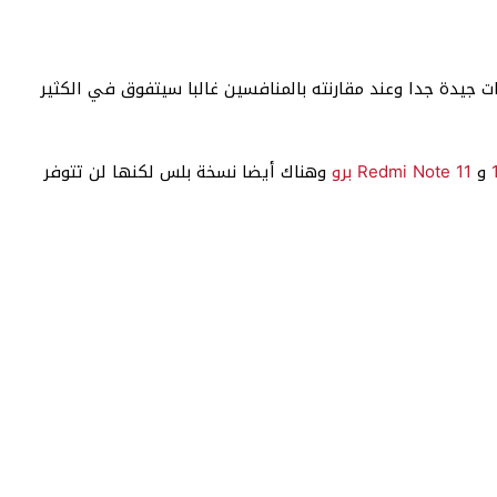
ت جيدة جدا وعند مقارنته بالمنافسين غالبا سيتفوق في الكثير
و
Redmi Note 11 برو
وهناك أيضا نسخة بلس لكنها لن تتوفر