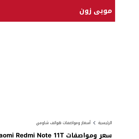
موبي زون
الرئيسية
أسعار ومواصفات هواتف شاومي
سعر ومواصفات Xiaomi Redmi Note 11T اعرف العيوب