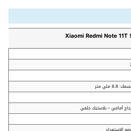
زجاج أمامي – بلاستيك خلفي