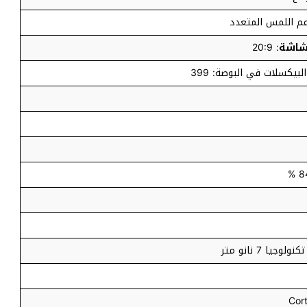
م اللمس المتعدد
لشاشة
: 20:9