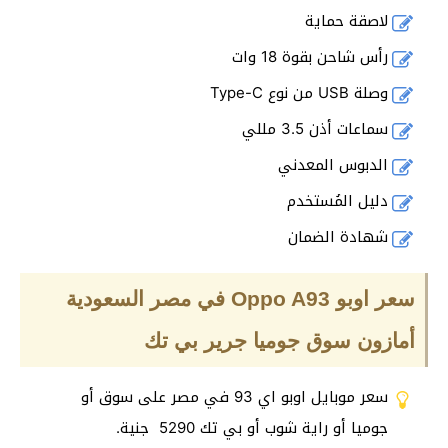
لاصقة حماية
رأس شاحن بقوة 18 وات
وصلة USB من نوع Type-C
سماعات أذن 3.5 مللي
الدبوس المعدني
دليل المُستخدم
شهادة الضمان
سعر اوبو Oppo A93 في مصر السعودية
أمازون سوق جوميا جرير بي تك
سعر موبايل اوبو اي 93 في مصر على سوق أو
جوميا أو راية شوب أو بي تك 5290 جنية.