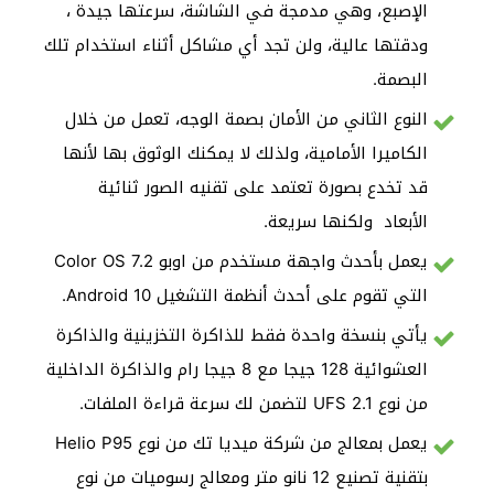
الإصبع، وهي مدمجة في الشاشة، سرعتها جيدة ،
ودقتها عالية، ولن تجد أي مشاكل أثناء استخدام تلك
البصمة.
النوع الثاني من الأمان بصمة الوجه، تعمل من خلال
الكاميرا الأمامية، ولذلك لا يمكنك الوثوق بها لأنها
قد تخدع بصورة تعتمد على تقنيه الصور ثنائية
الأبعاد ولكنها سريعة.
يعمل بأحدث واجهة مستخدم من اوبو Color OS 7.2
التي تقوم على أحدث أنظمة التشغيل Android 10.
يأتي بنسخة واحدة فقط للذاكرة التخزينية والذاكرة
العشوائية 128 جيجا مع 8 جيجا رام والذاكرة الداخلية
من نوع UFS 2.1 لتضمن لك سرعة قراءة الملفات.
يعمل بمعالج من شركة ميديا تك من نوع Helio P95
بتقنية تصنيع 12 نانو متر ومعالج رسوميات من نوع