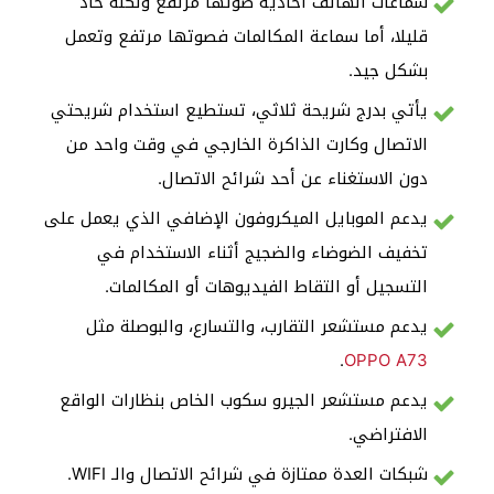
سماعات الهاتف أحادية صوتها مرتفع ولكنه حاد
قليلا، أما سماعة المكالمات فصوتها مرتفع وتعمل
بشكل جيد.
يأتي بدرج شريحة ثلاثي، تستطيع استخدام شريحتي
الاتصال وكارت الذاكرة الخارجي في وقت واحد من
دون الاستغناء عن أحد شرائح الاتصال.
يدعم الموبايل الميكروفون الإضافي الذي يعمل على
تخفيف الضوضاء والضجيج أثناء الاستخدام في
التسجيل أو التقاط الفيديوهات أو المكالمات.
يدعم مستشعر التقارب، والتسارع، والبوصلة مثل
.
OPPO A73
يدعم مستشعر الجيرو سكوب الخاص بنظارات الواقع
الافتراضي.
شبكات العدة ممتازة في شرائح الاتصال والـ WIFI.