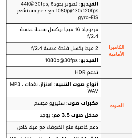
الفيديو
: تصوير بجودة 44K@30fps,
1080p@30/120fps مع دعم مستشعر
gyro-EIS
مزدوجة: 16 ميجا بيكسل بفتحة عدسة
f/2.4
2 ميجا بكسل فتحة عدسة f/2.4
الكاميرا
الأمامية
الفيديو
: 1080p@30fps
تدعم HDR
أنواع صوت التنبيه
: اهتزاز، نغمات MP3 ،
WAV
مكبرات صوت
: ستيريو مجسم
الصوت
مدخل صوت 3.5 مم
: يوجد
دعم خاصية منع الضوضاء مع ميك خاص