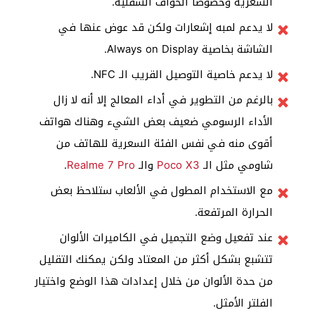
السعرية وخصوصا الحواف السفلية.
لا يدعم لمبه إشعارات ولكن قد عوض عنها في
الشاشة بخاصية Always on Display.
لا يدعم خاصية التوصيل القريب الـ NFC.
بالرغم من التطوير في أداء المعالج إلا أنه لا زال
الأداء الرسومي ضعيف بعض الشيء وهناك هواتف
أقوى منه في نفس الفئة السعرية للهاتف من
شاومي مثل الـ
Poco X3
والـ
Realme 7 Pro
.
مع الاستخدام المطول في الألعاب ستلاحظ بعض
الحرارة المرتفعة.
عند تفعيل وضع التجميل في الكاميرات الألوان
تتشبع بشكل أكثر من المعتاد ولكن يمكنك التقليل
من حدة الألوان من خلال إعدادات هذا الوضع واختيار
الفلتر الأمثل.