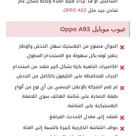
الساعتين أو قد تزداد قليلا المدة ولكنة بشكل عام
شاحن جيد مثل
OPPO A53
.
عيوب موبايل Oppo A93
الجوال مصنوع من البلاستيك سهل الخدش والإطار
يتغير لونه بكل سهولة مع الاستخدام المطول.
الكاميرات الخلفية بارزة بشكل كبير فلابد من استخدام
الجراب للمحافظة على التليفون بالكامل من الخدش.
لم تقم الشركة بالإعلان الرسمي عن أي نوع من أنواع
طبقة الحماية على شاشة الهاتف سوي اللاصقة
البلاستيكية على الشاشة.
تفتقد إلى معدل التحديث المرتفع.
حواف الشاشة الخارجية كبيرة بالنسبة إلى الفئة