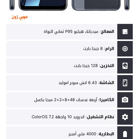
المعالج
:
ميدياتك هيليو P95 ثماني النواة
الرام
:
8 جيجا بايت
التخزين
:
128 جيجا بايت
الشاشة
:
6.43 انش سوبر اموليد
الكاميرا
:
أربعة عدسات 48+8+2+2 ميجا بكسل
نظام التشغيل
:
اندرويد 10 واجهة ColorOS 7.2
البطارية
:
4000 ملي أمبير