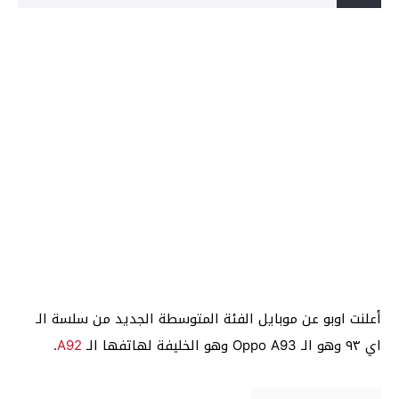
أعلنت اوبو عن موبايل الفئة المتوسطة الجديد من سلسة الـ
اي ٩٣ وهو الـ Oppo A93 وهو الخليفة لهاتفها الـ
A92
.