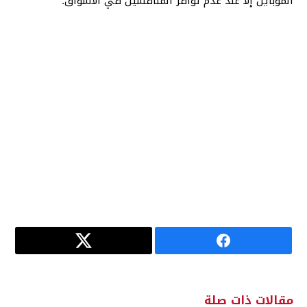
الموبايل إلا عند عدم توافر المنافسين في الأسواق.
مقالات ذات صلة