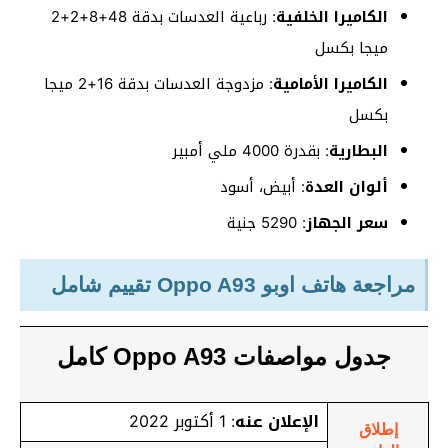
الكاميرا الخلفية
: رباعية العدسات بدقة 48+8+2+2
ميجا بكسل
الكاميرا الأمامية
: مزدوجة العدسات بدقة 16+2 ميجا
بكسل
البطارية
: بقدرة 4000 ملي أمبير
ألوان العدة
: أبيض، أسود
سعر الجهاز
: 5290 جنية
مراجعة هاتف اوبو Oppo A93 تقييم شامل
جدول مواصفات Oppo A93 كامل
الإعلان عنه
: 1 أكتوبر 2022
إطلاق