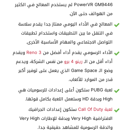
PowerVR GM9446 لم يستخدم المعالج في الكثير
من الهواتف حتى الآن.
المعالج في الأداء اليومي ممتاز جدا يقدم سلاسة
في التنقل ما بين التطبيقات واستخدام تطبيقات
التواصل الاجتماعي والمهام الأساسية الأخرى.
الأداء الرسومي يقدم أداء أفضل من
Reno 3
ويقدم
أداء أقل من الـ
رينو 4 برو
من نفس الشركة، ويدعم
وضع الـ Game Space الذي يعمل على توفير أكبر
قدر من الموارد للألعاب.
لعبة PUBG ستكون أعلى إعدادات للرسوميات هي
High وبدقة HD وستعمل اللعبة بكامل قوتها.
لعبة Call Of Duty
ستكون إعدادات الجرافيك
الافتراضية Very High وبدقة للإطارات Very High
والدقة الرسومية للمشاهد حقيقية جدا.