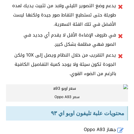
يدعم وضع التصوير الليلي ولابد من تثبيت يديك لمده
طويلة حتى تستطيع التقاط صور جيدة ولكنها ليست
الأفضل في تلك الفئة السعرية.
في ظروف الإضاءة الأقل لا يقدم أي جديد في
الصور فهي مظلمة بشكل كبير.
يدعم التقريب من خلال النظام ويصل إلى 10X ولكن
الجودة تكون سيئة ولا يوجد كمية التفاصيل الكافية
بالرغم من الضوء القوي.
سعر Oppo A93
محتويات علبة تليفون اوبو اي ٩٣
جهاز Oppo A93