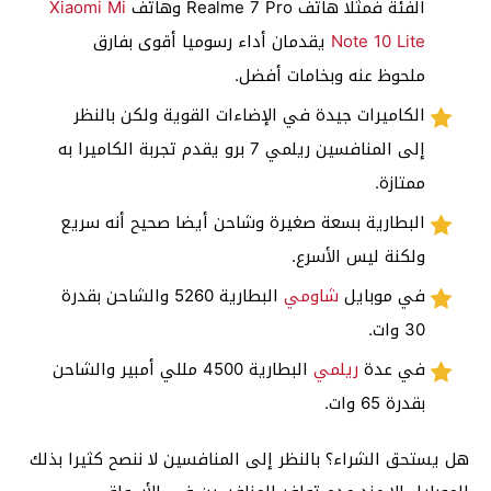
الفئة فمثلا هاتف Realme 7 Pro وهاتف
Xiaomi Mi
Note 10 Lite
يقدمان أداء رسوميا أقوى بفارق
ملحوظ عنه وبخامات أفضل.
الكاميرات جيدة في الإضاءات القوية ولكن بالنظر
إلى المنافسين ريلمي 7 برو يقدم تجربة الكاميرا به
ممتازة.
البطارية بسعة صغيرة وشاحن أيضا صحيح أنه سريع
ولكنة ليس الأسرع.
في موبايل
شاومي
البطارية 5260 والشاحن بقدرة
30 وات.
في عدة
ريلمي
البطارية 4500 مللي أمبير والشاحن
بقدرة 65 وات.
هل يستحق الشراء؟ بالنظر إلى المنافسين لا ننصح كثيرا بذلك