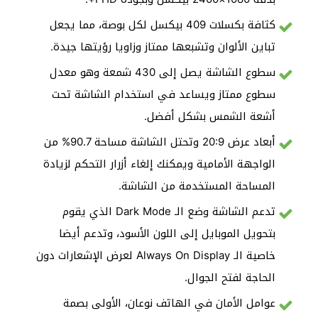
كثافة بكسلات 409 بيكسل لكل بوصة، مما يجعل
تباين الألوان وتشبعها ممتاز وزاويا رؤيتها جيدة.
سطوع الشاشة يصل إلى 430 شمعة وهو معدل
سطوع ممتاز ويساعد في استخدام الشاشة تحت
أشعة الشمس بشكل أفضل.
أبعاد عرض 20:9 وتحتل الشاشة مساحة 90.7% من
الواجهة الأمامية ويمكنك إلغاء أزرار التحكم لزيادة
المساحة المستخدمة من الشاشة.
تدعم الشاشة وضع الـ Dark Mode الذي يقوم
بتحويل الموبايل إلى اللون الأسود، وتدعم أيضا
خاصية الـ Always On Display لعرض الإشعارات دون
الحاجة لفتح الجوال.
عوامل الأمان في الهاتف نوعان، الأولى بصمة