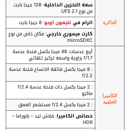
سعة التخزين الداخلية
: 128 جيجا بايت
من نوع UFS 2.1
الرام في
تليفون اوبو
: 8 جيجا بايت
الذاكرة
كارت ميموري خارجي
: مكان خاص من نوع
microSDXC
أربع عدسات: 48 ميجا بكسل فتحة عدسة
f/1.7 بزاوية واسعة تركيز تلقائي
: 8 ميجا بكسل فائقة الاتساع فتحة عدسة
f/2.2
: 2 ميجا بكسل ذات فتحة عدسة f/2.4
ماكرو
الكاميرا
الخلفية
: 2 ميجا بكسل f/2.4 مستشعر العمق
خصائص الكاميرا
: فلاش ليد – بانوراما –
HDR