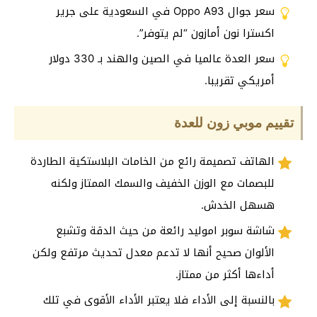
سعر جوال Oppo A93 في السعودية على جرير
اكسترا نون أمازون “لم يتوفر”.
سعر العدة عالميا في الصين والهند بـ 330 دولار
أمريكي تقريبا.
تقييم موبي زون للعدة
الهاتف تصميمة رائع من الخامات البلاستكية الطاردة
للبصمات مع الوزن الخفيف والسمك الممتاز ولكنه
هسهل الخدش.
شاشة سوبر اموليد رائعة من حيث الدقة وتشبع
الألوان صحيح أنها لا تدعم معدل تحديث مرتفع ولكن
أداءها أكثر من ممتاز.
بالنسبة إلى الأداء فلا يعتبر الأداء الأقوى في تلك