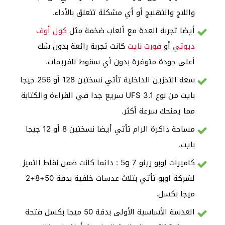
واللاج والتهنيج أو أي مشكلة تتعلق بالأداء.
أيضا تجربة العدة مع ألعاب ضخمة مثل
كول أوف
ديوتي
أو
فورت نايت
كانت تجربة رائعة بدون شك
أعلى جودة متوفرة بدون أي سقوط للفريمات.
سعة التخزين الداخلية تأتي نسختين 128 أو 256 جيجا
بايت من نوع UFS 3.1 سريع جدا في القراءة والكتابة
مما يمنحك سرعة أكثر.
مساحة ذاكرة الرام تأتي أيضا نسختين 8 أو 12 جيجا
بايت.
كاميرات اوبو رينو 7 5g : دائما كانت ضمن نقاط التميز
لشركة اوبو تأتي بثلاث عدسات خلفية بدقة 50+8+2
ميجا بكسل.
العدسة الأساسية الأولى بدقة 50 ميجا بكسل فتحة