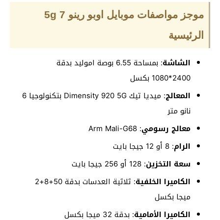
موجز مواصفات موبايل اوبو رينو 7 5g
الرئيسية
الشاشة
: بمساحة 6.55 بوصة اموليد بدقة
2400*1080 بكسل
المعالج
: ميديا تيك Dimensity 920 5G بتكنولوجيا 6
نانو متر
معالج رسومي
: Arm Mali-G68
الرام
: 8 أو 12 جيجا بايت
سعة التخزين
: 128 أو 256 جيجا بايت
الكاميرا الخلفية
: ثلاثية العدسات بدقة 50+8+2
ميجا بكسل
الكاميرا الأمامية
: بدقة 32 ميجا بكسل