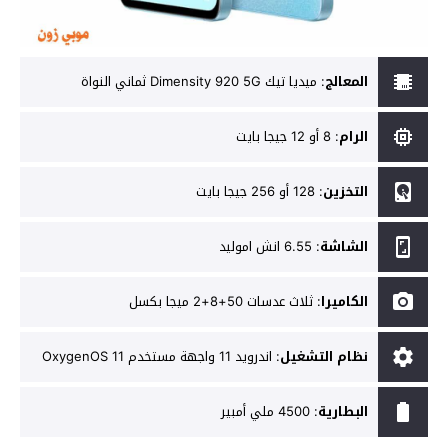
المعالج
:
ميديا تيك Dimensity 920 5G ثماني النواة
الرام
:
8 أو 12 جيجا بايت
التخزين
:
128 أو 256 جيجا بايت
الشاشة
:
6.55 انش اموليد
الكاميرا
:
ثلاث عدسات 50+8+2 ميجا بكسل
نظام التشغيل
:
اندرويد 11 واجهة مستخدم OxygenOS 11
البطارية
:
4500 ملي أمبير