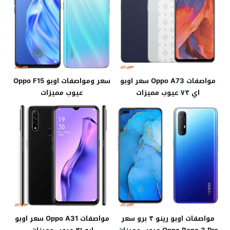
مواصفات Oppo A73 سعر اوبو
سعر ومواصفات اوبو Oppo F15
اي ٧٣ عيوب مميزات
عيوب مميزات
مواصفات اوبو رينو ٣ برو سعر
مواصفات Oppo A31 سعر اوبو