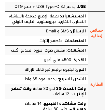
USB
: يدعم USB Type-C 3.1 + دعم OTG
المستشعرات
: بصمة الإصبع مدمجة بالشاشة،
التسارع، التقارب، جيروسكوب، الطيف اللوني
الرسائل
: SMS و Email
خصائص
إضافية
المتصفحات
: متصفح إنترنت
المشغلات
: مشغل صوت، صورة، فيديو، كتب
القدرة
: 4500 ملي أمبير
النوع
: ليثيوم بوليمر غير قابلة للإزالة
الشحن السريع
:
يدعم بقوة 65 واط
البطارية
وقت التحدث 3G
نحو 30 ساعة
وقت تصفح
الإنترنت
: 12 ساعات
وقت مشاهدة الفيديو
: 14 ساعات
موسيقى
حتى 80 ساعة