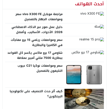
أحدث الهواتف
مراجعة موبايل vivo X300 FE سعر
ومواصفات الجهاز بالتفصيل
دليل عمل صور عبر الذكاء الاصطناعي
2026: الأدوات، الأساليب، وأفضل
المنصات العربية
سعر ومواصفات ريلمي 15 برو مفاجآت
في الكاميرا والبطارية
شاومي 17 برو ماكس يكسر كل القواعد
ببطارية 7500 مللي أمبير عملاقة
سعر ومواصفات نوكيا C21 عيوب
التليفون بالتفصيل
كيف أثر حدث التنصيف على تكنولوجيا
البيتكوين؟