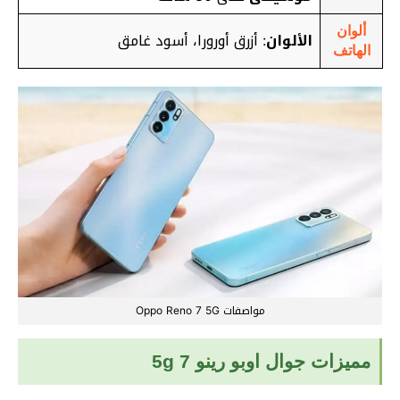
ألوان
الألوان
: أزرق أورورا، أسود غامق
الهاتف
مواصفات Oppo Reno 7 5G
مميزات جوال اوبو رينو 7 5g