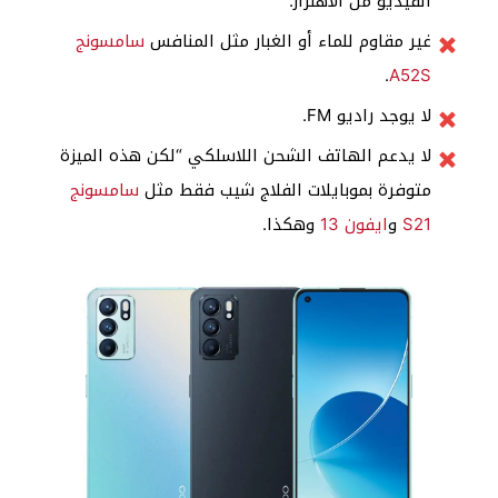
الفيديو من الاهتزاز.
غير مقاوم للماء أو الغبار مثل المنافس
سامسونج
.
A52S
لا يوجد راديو FM.
لا يدعم الهاتف الشحن اللاسلكي “لكن هذه الميزة
متوفرة بموبايلات الفلاج شيب فقط مثل
سامسونج
S21
و
ايفون 13
وهكذا.