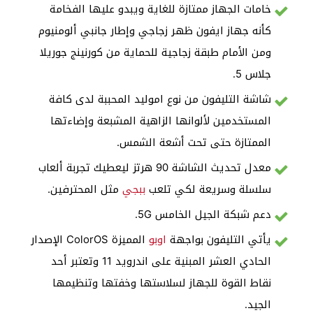
خامات الجهاز ممتازة للغاية ويبدو عليها الفخامة
كأنه جهاز ايفون ظهر زجاجي وإطار جانبي ألومنيوم
ومن الأمام طبقة زجاجية للحماية من كورنينج جوريلا
جلاس 5.
شاشة التليفون من نوع اموليد المحببة لدى كافة
المستخدمين لألوانها الزاهية المشبعة وإضاءتها
الممتازة حتى تحت أشعة الشمس.
معدل تحديث الشاشة 90 هرتز ليعطيك تجربة ألعاب
سلسلة وسريعة لكي تلعب
ببجي
مثل المحترفين.
دعم شبكة الجيل الخامس 5G.
يأتي التليفون بواجهة
اوبو
المميزة ColorOS الإصدار
الحادي العشر المبنية على اندرويد 11 وتعتبر أحد
نقاط القوة للجهاز لسلاستها وخفتها وتنظيمها
الجيد.