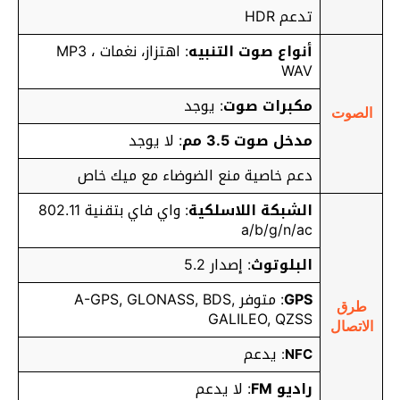
تدعم HDR
أنواع صوت التنبيه
: اهتزاز، نغمات MP3 ،
WAV
مكبرات صوت
: يوجد
الصوت
مدخل صوت 3.5 مم
: لا يوجد
دعم خاصية منع الضوضاء مع ميك خاص
الشبكة اللاسلكية
: واي فاي بتقنية 802.11
a/b/g/n/ac
البلوتوث
: إصدار 5.2
GPS
: متوفر A-GPS, GLONASS, BDS,
طرق
GALILEO, QZSS
الاتصال
يدعم
:
NFC
راديو FM
: لا يدعم