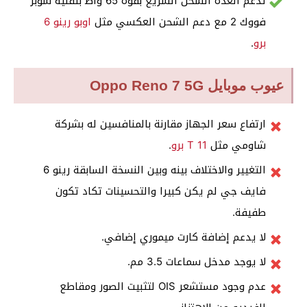
تدعم العدة الشحن السريع بقوة 65 واط بتقنية سوبر
فووك 2 مع دعم الشحن العكسي مثل
اوبو رينو 6
برو
.
عيوب موبايل Oppo Reno 7 5G
ارتفاع سعر الجهاز مقارنة بالمنافسين له بشركة
شاومي مثل
11 T برو
.
التغيير والاختلاف بينه وبين النسخة السابقة رينو 6
فايف جي لم يكن كبيرا والتحسينات تكاد تكون
طفيفة.
لا يدعم إضافة كارت ميموري إضافي.
لا يوجد مدخل سماعات 3.5 مم.
عدم وجود مستشعر OIS لتثبيت الصور ومقاطع