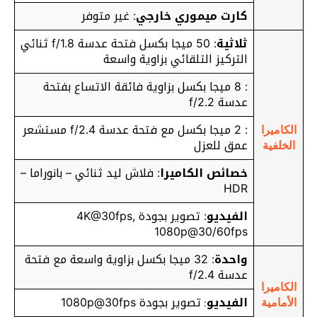
كارت ميموري خارجي
: غير متوفر
ثلاثية
: 50 ميجا بكسل فتحة عدسة f/1.8 ثنائي
التركيز التلقائي بزاوية واسعة
: 8 ميجا بكسل بزاوية فائقة الاتساع بفتحة
عدسة f/2.2
: 2 ميجا بكسل مع فتحة عدسة f/2.4 مستشعر
الكاميرا
عمق للعزل
الخلفية
خصائص الكاميرا
: فلاش ليد ثنائي – بانوراما –
HDR
الفيديو
: تصوير بجودة
4K@30fps,
1080p@30/60fps
واحدة
: 32 ميجا بكسل بزاوية واسعة مع فتحة
عدسة f/2.4
الكاميرا
الفيديو
تصوير بجودة 1080p@30fps
:
الأمامية