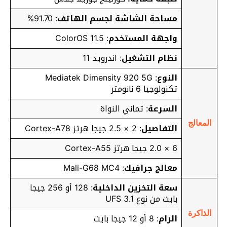
مساحة الشاشة لجسم الهاتف
: 91.70%
واجهة المستخدم
: ColorOS 11.5
نظام التشغيل
: اندرويد 11
النوع
: Mediatek Dimensity 920 5G
تكنولوجيا 6 نانومتر
السرعة
: ثماني النواة
المعالج
التفاصيل
: 2 × 2.5 جيجا هرتز Cortex-A78
6 × 2.0 جيجا هرتز Cortex-A55
معالج جرافيك
: Mali-G68 MC4
سعة التخزين الداخلية
: 128 أو 256 جيجا
بايت من نوع UFS 3.1
الذاكرة
الرام
: 8 أو 12 جيجا بايت