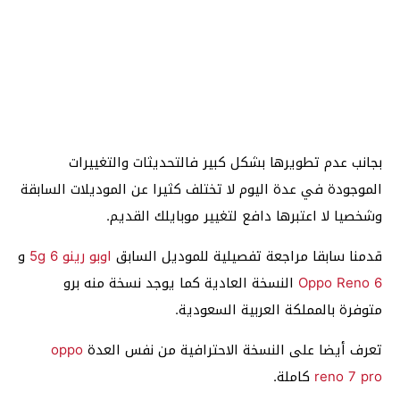
بجانب عدم تطويرها بشكل كبير فالتحديثات والتغييرات
الموجودة في عدة اليوم لا تختلف كثيرا عن الموديلات السابقة
وشخصيا لا اعتبرها دافع لتغيير موبايلك القديم.
قدمنا سابقا مراجعة تفصيلية للموديل السابق
اوبو رينو 6 5g
و
Oppo Reno 6
النسخة العادية كما يوجد نسخة منه برو
متوفرة بالمملكة العربية السعودية.
تعرف أيضا على النسخة الاحترافية من نفس العدة
oppo
reno 7 pro
كاملة.