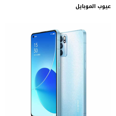
عيوب الموبايل