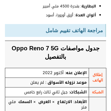
البطارية
: بقدرة 4500 ملي أمبير
ألوان العدة
: أزرق أورورا، أسود
مراجعة الهاتف تقييم شامل
جدول مواصفات Oppo Reno 7 5G
بالتفصيل
الإعلان عنه
: أكتوبر 2022
إطلاق
الهاتف
موعد نزوله الأسواق
: لم يعلن
الشبكات
: جيل ثاني ثالث رابع خامس
الشبكة
الأبعاد
:
الارتفاع
×
العرض
×
السمك
ملي
متر