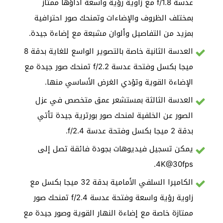
عدسة f/1.8 مع زاوية رؤية واسعة أداؤها ممتاز
بمختلف الظروف والإضاءات وتمنحك صور احترافية
بمزيد من التفاصيل وألوان مشبعة مع إضاءة جيدة.
العدسة الثانية خاصة بالتصوير الواسع للغاية بدقة 8
ميجا بكسل وفتحة عدسة f/2.2 تمنحك صور جيدة مع
الإضاءة القوية وتؤدي الغرض الأساسي منها.
العدسة الثالثة بمستشعر عمق متخصص في عزل
الصور عن الخلفية لمنحك صور بورترية جيدة تأتي
بدقة 2 ميجا بكسل وفتحة عدسة f/2.4.
يمكن تسجيل فيديوهات بجودة فائقة تصل إلى
4K@30fps.
الكاميرا السلفي الأمامية بدقة 32 ميجا بكسل مع
زاوية رؤية واسعة وفتحة عدسة f/2.4 تمنحك صور
ممتازة خاصة مع إضاءة النهار القوية وصور جيدة مع