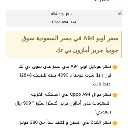
سعر Oppo A94
سعر اوبو A94 في مصر السعودية سوق
جوميا جرير أمازون بي تك
سعر موبايل اوبو A94 في مصر على سوق بي تك
نون راية شوب جوميا بـ 4990 جنية للنسخة 8+128
جيجا بايت.
سعر جوال Oppo A94 في المملكة العربية
السعودية على أمازون جرير اكسترا ستور ” 999 ريال
سعودي”.
سعر العدة في الصين والهند يبدأ من 380 دولار