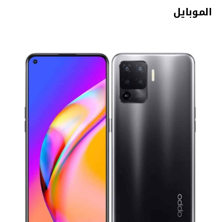
الموبايل