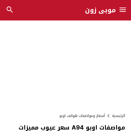
موبي زون
الرئيسية
أسعار ومواصفات هواتف اوبو
مواصفات اوبو A94 سعر عيوب مميزات