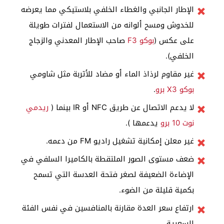
الإطار الجانبي والغطاء الخلفي بلاستيكي مما يعرضه
للخدوش ومسح ألوانه من الاستعمال لفترات طويلة
على عكس (
بوكو F3
صاحب الإطار المعدني والزجاج
الخلفي).
غير مقاوم لرذاذ الماء أو مضاد للأتربة مثل شاومي
بوكو X3 برو
.
لا يدعم الاتصال عن طريق NFC أو IR بينما (
ريدمي
نوت 10 برو
يدعمها ).
غير معلن إمكانية تشغيل راديو FM من دعمه.
ضعف مستوى الصور الملتقطة بالكاميرا السلفي في
الإضاءة الضعيفة لصغر فتحة العدسة التي تسمح
بكمية قليلة من الضوء.
ارتفاع سعر العدة مقارنة بالمنافسين في نفس الفئة
السعرية.