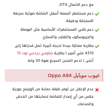
مع دعم الاتصال OTG.
دعم مستشعر البصمة أسفل الشاشة ضوئية سريعة
الاستجابة ودقيقة.
دعم باقي المستشعرات الأساسية مثل البوصلة
والجيروسكوب والتقارب والتسارع.
بطارية ممتازة جيدة لدرجة كبيرة تصل قدرتها إلى
4310 ملي أمبير ( بطارية
شاومي ريدمي نوت 10
أعلى ) تدعم الشحن السريع بقوة 30 واط.
عيوب موبايل Oppo A94
عدم الإعلان عن توفر طبقة حماية من كورنينج جوريلا
جلاس من أي إصدار للشاشة لحمايتها من الخدش
والصدمات.