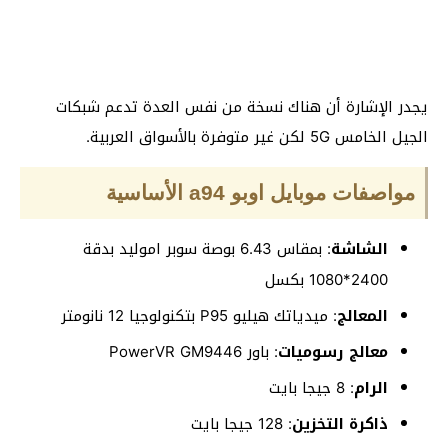
يجدر الإشارة أن هناك نسخة من نفس العدة تدعم شبكات
الجيل الخامس 5G لكن غير متوفرة بالأسواق العربية.
مواصفات موبايل اوبو a94 الأساسية
الشاشة
: بمقاس 6.43 بوصة سوبر اموليد بدقة
2400*1080 بكسل
المعالج
: ميدياتك هيليو P95 بتكنولوجيا 12 نانومتر
معالج رسوميات
: باور PowerVR GM9446
الرام
: 8 جيجا بايت
ذاكرة التخزين
: 128 جيجا بايت