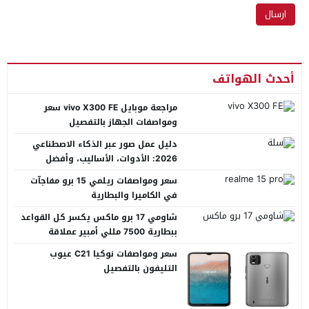
أحدث الهواتف
مراجعة موبايل vivo X300 FE سعر
ومواصفات الجهاز بالتفصيل
دليل عمل صور عبر الذكاء الاصطناعي
2026: الأدوات، الأساليب، وأفضل
المنصات العربية
سعر ومواصفات ريلمي 15 برو مفاجآت
في الكاميرا والبطارية
شاومي 17 برو ماكس يكسر كل القواعد
ببطارية 7500 مللي أمبير عملاقة
سعر ومواصفات نوكيا C21 عيوب
التليفون بالتفصيل