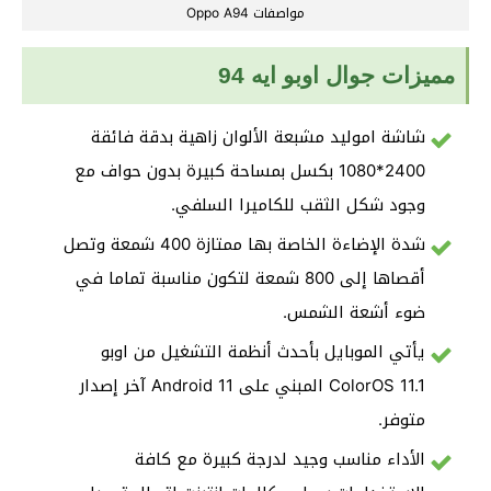
مواصفات Oppo A94
مميزات جوال اوبو ايه 94
شاشة اموليد مشبعة الألوان زاهية بدقة فائقة
2400*1080 بكسل بمساحة كبيرة بدون حواف مع
وجود شكل الثقب للكاميرا السلفي.
شدة الإضاءة الخاصة بها ممتازة 400 شمعة وتصل
أقصاها إلى 800 شمعة لتكون مناسبة تماما في
ضوء أشعة الشمس.
يأتي الموبايل بأحدث أنظمة التشغيل من اوبو
ColorOS 11.1 المبني على Android 11 آخر إصدار
متوفر.
الأداء مناسب وجيد لدرجة كبيرة مع كافة