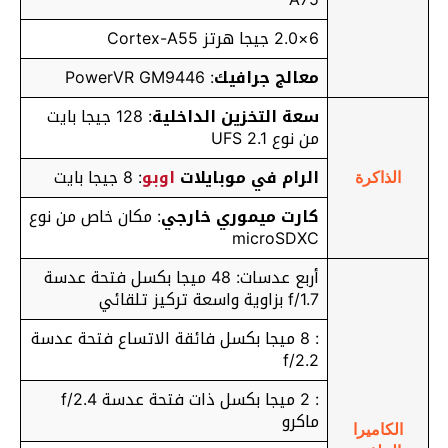
6×2.0 جيجا هرتز Cortex-A55
معالج جرافيك
: PowerVR GM9446
سعة التخزين الداخلية
: 128 جيجا بايت
من نوع UFS 2.1
الرام في موبايلات
اوبو
: 8 جيجا بايت
الذاكرة
كارت ميموري خارجي
: مكان خاص من نوع
microSDXC
أربع عدسات: 48 ميجا بكسل فتحة عدسة
f/1.7 بزاوية واسعة تركيز تلقائي
: 8 ميجا بكسل فائقة الاتساع فتحة عدسة
f/2.2
: 2 ميجا بكسل ذات فتحة عدسة f/2.4
ماكرو
الكاميرا