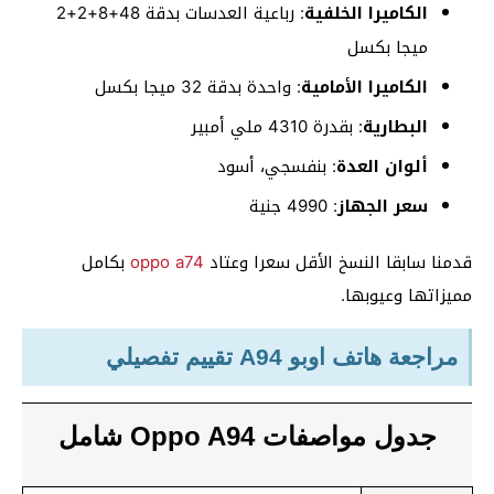
الكاميرا الخلفية
: رباعية العدسات بدقة 48+8+2+2
ميجا بكسل
الكاميرا الأمامية
: واحدة بدقة 32 ميجا بكسل
البطارية
: بقدرة 4310 ملي أمبير
ألوان العدة
: بنفسجي، أسود
سعر الجهاز
: 4990 جنية
قدمنا سابقا النسخ الأقل سعرا وعتاد
oppo a74
بكامل
مميزاتها وعيوبها.
مراجعة هاتف اوبو A94 تقييم تفصيلي
جدول مواصفات Oppo A94 شامل