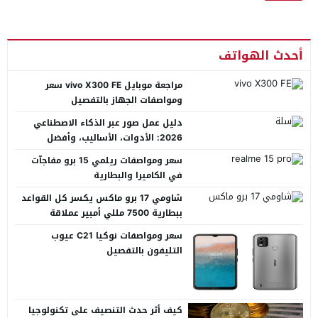
أحدث الهواتف
مراجعة موبايل vivo X300 FE سعر
ومواصفات الجهاز بالتفصيل
دليل عمل صور عبر الذكاء الاصطناعي
2026: الأدوات، الأساليب، وأفضل
المنصات العربية
سعر ومواصفات ريلمي 15 برو مفاجآت
في الكاميرا والبطارية
شاومي 17 برو ماكس يكسر كل القواعد
ببطارية 7500 مللي أمبير عملاقة
سعر ومواصفات نوكيا C21 عيوب
التليفون بالتفصيل
كيف أثر حدث التنصيف على تكنولوجيا