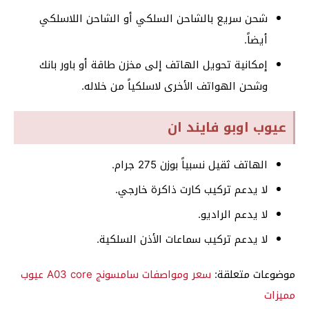
شحن سريع بالشاحن السلكي أو الشاحن اللاسلكي
أيضاً.
إمكانية تحويل الهاتف إلى مخزن طاقة أو باور بانك
وشحن الهواتف الأخرى لاسلكياً من خلاله.
عيوب اوبو فايند ان
الهاتف ثقيل نسبياً بوزن 275 جرام.
لا يدعم تركيب كارت ذاكرة خارجي.
لا يدعم الراديو.
لا يدعم تركيب سماعات الأذن السلكية.
موضوعات متعلقة:
سعر ومواصفات سامسونج A03 core عيوب
مميزات