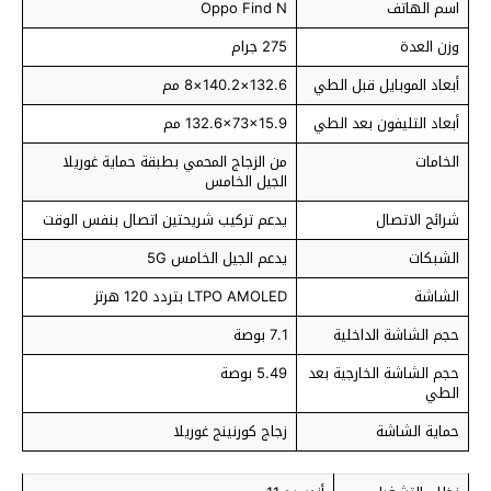
اسم الهاتف
Oppo Find N
وزن العدة
275 جرام
أبعاد الموبايل قبل الطي
132.6×140.2×8 مم
أبعاد التليفون بعد الطي
132.6x73x15.9 مم
الخامات
من الزجاج المحمي بطبقة حماية غوريلا
الجيل الخامس
شرائح الاتصال
يدعم تركيب شريحتين اتصال بنفس الوقت
الشبكات
يدعم الجيل الخامس 5G
الشاشة
LTPO AMOLED بتردد 120 هرتز
حجم الشاشة الداخلية
7.1 بوصة
حجم الشاشة الخارجية بعد
5.49 بوصة
الطي
حماية الشاشة
زجاج كورنينج غوريلا