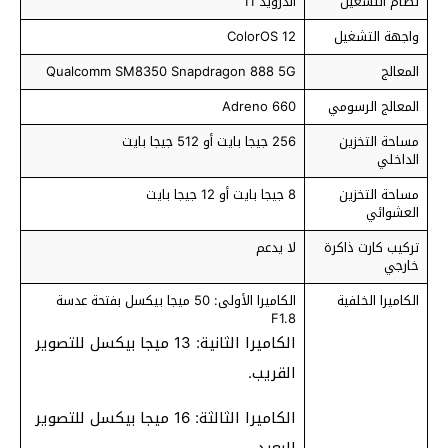
نظام التشغيل
أندرويد 11
واجهة التشغيل
ColorOS 12
المعالج
Qualcomm SM8350 Snapdragon 888 5G
المعالج الرسومي
Adreno 660
مساحة التخزين
256 جيجا بايت أو 512 جيجا بايت
الداخلي
مساحة التخزين
8 جيجا بايت أو 12 جيجا بايت
العشوائي
تركيب كارت ذاكرة
لا يدعم
خارجي
الكاميرا الخلفية
الكاميرا الأولى: 50 ميجا بيكسل بفتحة عدسة
F1.8
الكاميرا الثانية: 13 ميجا بيكسل للتصوير
القريب.
الكاميرا الثالثة: 16 ميجا بيكسل للتصوير