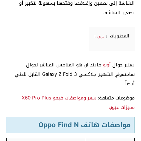
الشاشة إلى نصفين وإغلاقها وفتحها بسهولة لتكبير أو
تصغير الشاشة.
المحتويات
عرض
يعتبر جوال
أوبو
فايند ان هو المنافس المباشر لجوال
سامسونج الشهير جلاكسي Galaxy Z Fold 3 القابل للطي
أيضاً.
موضوعات متعلقة:
سعر ومواصفات فيفو X60 Pro Plus
مميزات عيوب
مواصفات هاتف Oppo Find N