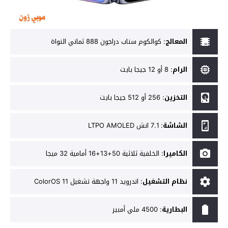
المعالج
:
كوالكوم سناب دراجون 888 ثماني النواة
الرام
:
8 أو 12 جيجا بايت
التخزين
:
256 أو 512 جيجا بايت
الشاشة
:
7.1 انش LTPO AMOLED
الكاميرا
:
الخلفية ثلاثية 50+13+16 أمامية 32 ميجا
نظام التشغيل
:
اندرويد 11 واجهة تشغيل ColorOS 11
البطارية
:
4500 ملي أمبير