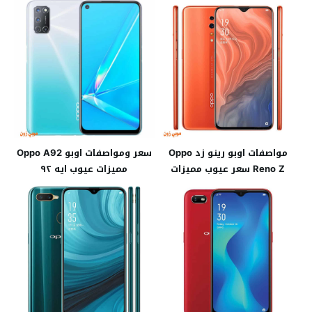
مواصفات اوبو رينو زد Oppo
سعر ومواصفات اوبو Oppo A92
Reno Z سعر عيوب مميزات
مميزات عيوب ايه ٩٢