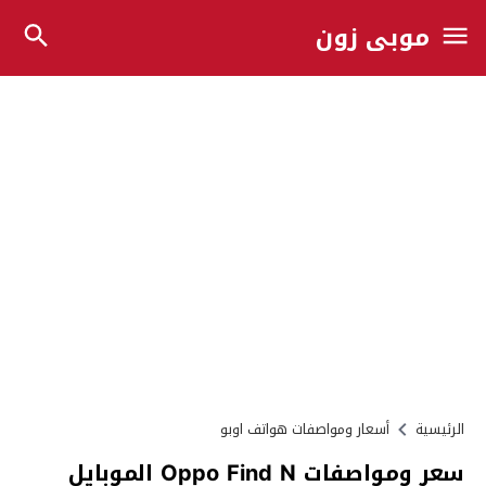
موبي زون
الرئيسية
أسعار ومواصفات هواتف اوبو
سعر ومواصفات Oppo Find N الموبايل