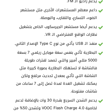
يدعم راديو الـ FM.
داعم معظم المستشعرات الأخرى مثل مستشعر
الضوء، التسارع، والتقارب، والبوصلة.
يدعم أيضا مستشعر الجيرسكوب الخاص بتشغيل
نظارات الواقع الافتراضي الـ VR.
منفذ الـ USB يأتي من نوع Type C الإصدار الثاني.
البطارية تأتي بنفس سعة موبايل ريلمي 7 بسعة
5000 مللي أمبير والتي تصمد لفترات طويلة
فالشاشة لا تستهلك البطارية بصورة كبيرة مثل
الشاشة التي تأتي بمعدل تحديث مرتفع ولكن
يمكنك تشغيل العدة لمدة تصل إلى 7 ساعات من
شاشات مفتوحة.
يدعم الشحن السريع بقدرة 30 وات بالإضافة لدعم
لخاصية 4.0 VOOC Flash Charge وتشحن 50% من