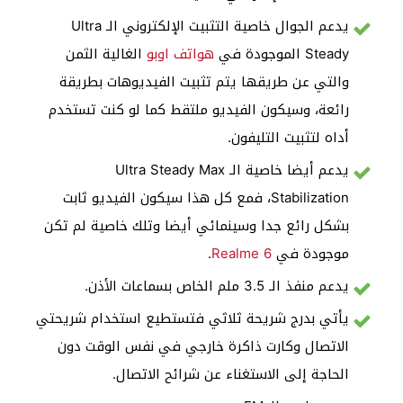
يدعم الجوال خاصية التثبيت الإلكتروني الـ Ultra
Steady الموجودة في
هواتف اوبو
الغالية الثمن
والتي عن طريقها يتم تثبيت الفيديوهات بطريقة
رائعة، وسيكون الفيديو ملتقط كما لو كنت تستخدم
أداه لتثبيت التليفون.
يدعم أيضا خاصية الـ Ultra Steady Max
Stabilization، فمع كل هذا سيكون الفيديو ثابت
بشكل رائع جدا وسينمائي أيضا وتلك خاصية لم تكن
موجودة في
Realme 6
.
يدعم منفذ الـ 3.5 ملم الخاص بسماعات الأذن.
يأتي بدرج شريحة ثلاثي فتستطيع استخدام شريحتي
الاتصال وكارت ذاكرة خارجي في نفس الوقت دون
الحاجة إلى الاستغناء عن شرائح الاتصال.