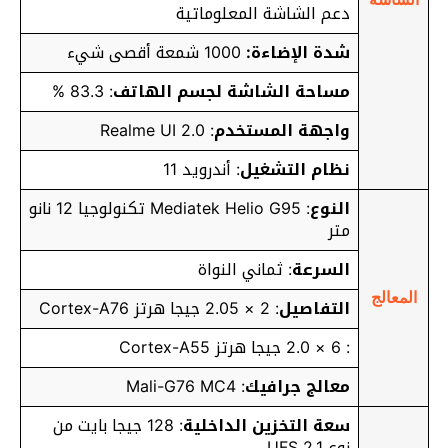
دعم الشاشة المعلوماتية
شدة الإضاءة:
1000 شمعة أقصى شيء
مساحة الشاشة لجسم الهاتف
: 83.3 %
واجهة المستخدم
: Realme UI 2.0
نظام التشغيل
: أندرويد 11
النوع
: Mediatek Helio G95 تكنولوجيا 12 نانو
متر
السرعة
: ثماني النواة
المعالج
التفاصيل
: 2 × 2.05 جيجا هرتز Cortex-A76
: 6 × 2.0 جيجا هرتز Cortex-A55
معالج جرافيك
: Mali-G76 MC4
سعة التخزين الداخلية
: 128 جيجا بايت من
نوع UFS 2.1