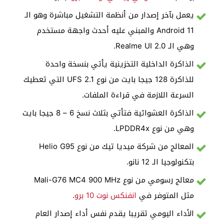
يعمل بآخر إصدار من أنظمة التشغيل مباشرة وهو الـ
Android 11 والمبني عليه أحدث واجهة مستخدم
وهي الـ Realme UI 2.0.
الذاكرة الداخلية التخزينية يأتي بنسخة واحدة
للذاكرة 128 جيجا بايت من نوع UFS 2.1 التي تعطيك
السرعة اللازمة في قراءة الملفات.
الذاكرة العشوائية فتأتي بثلاث نسخ 6 – 8 جيجا بايت
وهي من نوع LPDDR4x.
المعالج من شركة ميديا تيك من نوع Helio G95
بتكنولوجيا الـ 12 نانو.
معالج رسومي من نوع Mali-G76 MC4 900 MHz
مثل المتوفر في
انفنكس نوت 10 برو
.
الأداء اليومي تقريبا يقدم نفس أداء إصدار العام