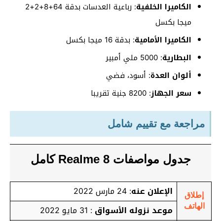
الكاميرا الخلفية
: رباعية العدسات بدقة 64+8+2+2
ميجا بكسل
الكاميرا الأمامية
: بدقة 16 ميجا بكسل
البطارية
: 5000 ملي أمبير
ألوان العدة
: أسود، فضي
سعر الجهاز
: 8200 جنية تقريبا
مراجعة مع تقييم شامل
جدول مواصفات Realme 8 كامل
الإعلان عنه
: 24 مارس 2022
إطلاق
الهاتف
موعد نزوله الأسواق
: 31 مايو 2022