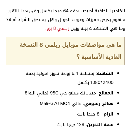
الكاميرا الخلفية أصبحت بدقة 64 ميجا بكسل وفي هذا التقرير
سنقوم بعرض مميزات وعيوب الجوال وهل يستحق الشراء أم لا؟
وما هي الاختلافات بينه وبين
ريلمي 8 برو
.
ما هي مواصفات موبايل ريلمي 8 النسخة
العادية الأساسية ؟
الشاشة
: بمساحة 6.4 بوصة سوبر اموليد بدقة
2400*1080 بكسل
المعالج
: ميدياتك هيلبو جي 95G ثماني النواة
معالج رسومي
: مالي Mali-G76 MC4
الرام
: 8 جيجا بايت
سعة التخزين
: 128 جيجا بايت