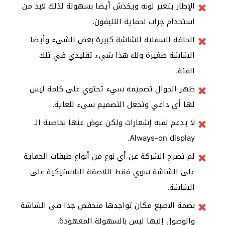
الإطار يتغير لونه ويخدش أيضا بسهولة لذلك لابد من
استخدام جراب لحماية التليفون.
الحافة السفلية للشاشة كبيرة بعض الشيء وأيضا
الشاشة صغيرة ولك هذا شيء تقليدي في تلك
الفئة.
ظهر الجوال تصميمه سيء تحتوي على كلمة ليس
لها أي داعي وتجعل التصميم سيء للغاية.
لا يدعم لمبه إشعارات ولكن عوض عنها بخاصية الـ
Always-on display.
لم تصرح الشركة عن أي نوع من أنواع طبقات الحماية
على الشاشة سوي فقط اللاصقة البلاستيكية على
الشاشة.
بصمة الاصبع مكان تواجدها منخفض جدا في الشاشة
والوصول إليها ليس بالسهولة المعهودة.