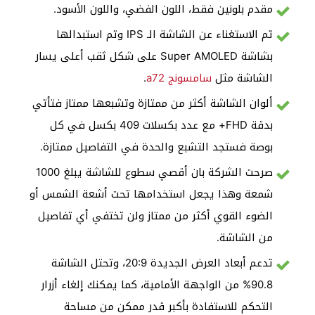
مقدم بلونين فقط، اللون الفضي، واللون الأسود.
تم الاستغناء عن الشاشة الـ IPS وتم استبدالها
بشاشة Super AMOLED على شكل ثقب أعلى يسار
الشاشة مثل
سامسونج a72
.
ألوان الشاشة أكثر من ممتازة وتشبعها ممتاز فتأتي
بدقة FHD+ مع عدد بكسلات 409 بكسل في كل
بوصة فستجد التشبع والحدة في التفاصيل ممتازة.
صرحت الشركة بان أقصي سطوع للشاشة يبلغ 1000
شمعة وهذا يجعل استخدامها تحت أشعة الشمس أو
الضوء القوي أكثر من ممتاز ولن تختفي أي تفاصيل
من الشاشة.
تدعم أبعاد العرض الجديدة 20:9، وتحتل الشاشة
90.8% من الواجهة الأمامية، كما يمكنك إلغاء أزرار
التحكم للاستفادة بأكبر قدر ممكن من مساحة