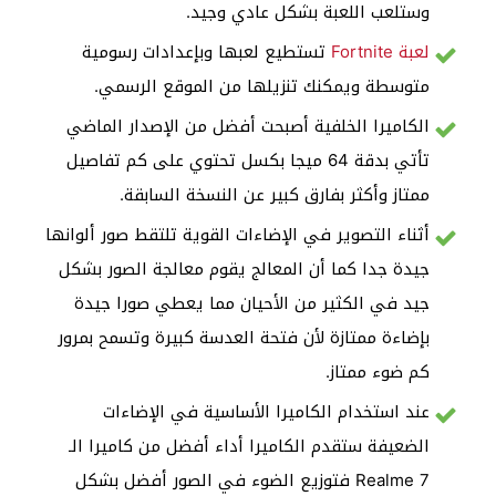
وستلعب اللعبة بشكل عادي وجيد.
لعبة Fortnite
تستطيع لعبها وبإعدادات رسومية
متوسطة ويمكنك تنزيلها من الموقع الرسمي.
الكاميرا الخلفية أصبحت أفضل من الإصدار الماضي
تأتي بدقة 64 ميجا بكسل تحتوي على كم تفاصيل
ممتاز وأكثر بفارق كبير عن النسخة السابقة.
أثناء التصوير في الإضاءات القوية تلتقط صور ألوانها
جيدة جدا كما أن المعالج يقوم معالجة الصور بشكل
جيد في الكثير من الأحيان مما يعطي صورا جيدة
بإضاءة ممتازة لأن فتحة العدسة كبيرة وتسمح بمرور
كم ضوء ممتاز.
عند استخدام الكاميرا الأساسية في الإضاءات
الضعيفة ستقدم الكاميرا أداء أفضل من كاميرا الـ
Realme 7 فتوزيع الضوء في الصور أفضل بشكل