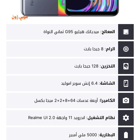
المعالج
:
ميدياتك هيليو G95 ثماني النواة
الرام
:
8 جيجا بايت
التخزين
:
128 جيجا بايت
الشاشة
:
6.4 إنش سوبر اموليد
الكاميرا
:
أربعة عدسات 64+8+2+2 ميجا بكسل
نظام التشغيل
:
اندرويد 11 واجهة Realme UI 2.0
البطارية
:
5000 ملي أمبير