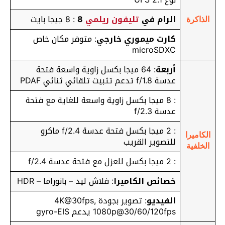
الرام في
تليفون ريلمي
8
: 8 جيجا بايت
الذاكرة
كارت ميموري خارجي
: متوفر مكان خاص
microSDXC
أربعة
: 64 ميجا بكسل زاوية واسعة فتحة
عدسة f/1.8 تدعم تثبيت تلقائي ثنائي PDAF
: 8 ميجا بكسل زاوية واسعة للغاية مع فتحة
عدسة f/2.3
: 2 ميجا بكسل فتحة عدسة f/2.4 ماكرو
الكاميرا
للتصوير القريب
الخلفية
: 2 ميجا بكسل للعزل مع فتحة عدسة f/2.4
خصائص الكاميرا
: فلاش ليد – بانوراما – HDR
الفيديو
: تصوير بجودة 4K@30fps,
1080p@30/60/120fps يدعم gyro-EIS