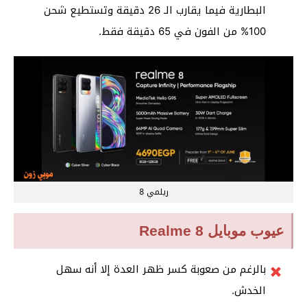
البطارية فيما يقارب الـ 26 دقيقة وتستطيع شحن
100% من الفون في 65 دقيقة فقط.
ريلمي 8
عيوب موبايل Realme 8
بالرغم من صعوبة كسر ظهر العدة إلا أنه سهل
الخدش.