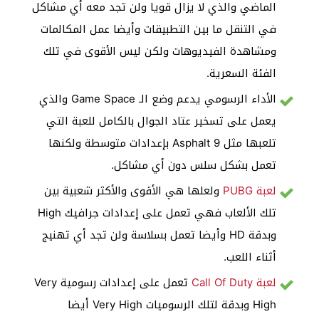
الماضي والذي لا يزال قويا ولن تجد معه أي مشاكل
في التنقل ما بين التطبيقات وأيضا عمل المكالمات
ومشاهدة الفيديوهات ولكن ليس الأقوى في تلك
الفئة السعرية.
الأداء الرسومي يدعم وضع الـ Game Space والذي
يعمل على تسخير عتاد الجوال بالكامل للعبة التي
تلعبها مثل Asphalt 9 بإعدادات متوسطة ولكنها
تعمل بشكل سلس دون أي مشاكل.
لعبة PUBG
ولعلها هي الأقوى والأكثر شعبية بين
تلك الألعاب فهي تعمل على إعدادات جرافيك High
وبدقة HD وأيضا تعمل بسلاسة ولن تجد أي تهنيج
أثناء اللعب.
لعبة Call Of Duty
تعمل على إعدادات رسومية Very
High وبدقة لتلك الرسوميات Very High أيضا