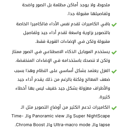
ملحوظ، ولا يوجد أماكن مظلمة بل الصور واضحة
وتفاصيلها مقبولة جدا.
باقي الكاميرات تقدم نفس الأداء فالكاميرا الخاصة
بالتصوير بزاوية واسعة تقدم أداء جيد وتفاصيل
مقبولة ولكن في الإضاءات القوية فقط.
يستخدم الموبايل الذكاء الاصطناعي في الصور ممتاز
ولكن لا ننصحك باستخدامه في الإضاءات المنخفضة.
العزل يعتمد بشكل أساسي على النظام وهذا بسبب
ضعف المعالج ولكنة بالرغم من ذلك يقدم أداء جيد
والأطراف معزولة بشكل جيد خفيف ليس بها أخطاء
كثيرة.
الكاميرات تدعم الكثير من أوضاع التصوير مثل الـ
Super NightScape والـ Panoramic view والـ Time-
lapse والـ Ultra-macro mode والـ Chroma Boost.