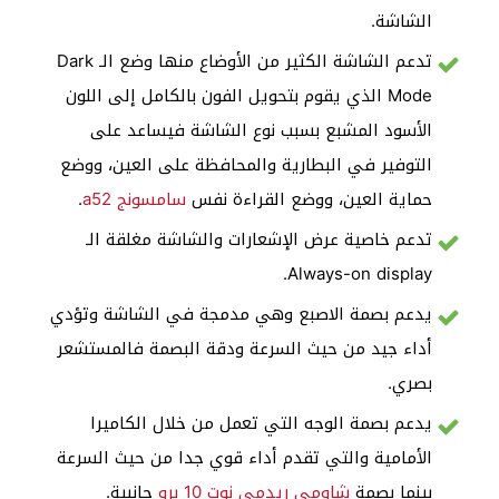
الشاشة.
تدعم الشاشة الكثير من الأوضاع منها وضع الـ Dark
Mode الذي يقوم بتحويل الفون بالكامل إلى اللون
الأسود المشبع بسبب نوع الشاشة فيساعد على
التوفير في البطارية والمحافظة على العين، ووضع
حماية العين، ووضع القراءة نفس
سامسونج a52
.
تدعم خاصية عرض الإشعارات والشاشة مغلقة الـ
Always-on display.
يدعم بصمة الاصبع وهي مدمجة في الشاشة وتؤدي
أداء جيد من حيث السرعة ودقة البصمة فالمستشعر
بصري.
يدعم بصمة الوجه التي تعمل من خلال الكاميرا
الأمامية والتي تقدم أداء قوي جدا من حيث السرعة
بينما بصمة
شاومي ريدمي نوت 10 برو
جانبية.