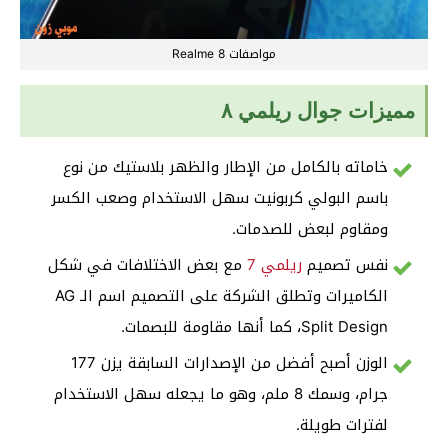
مواصفات Realme 8
مميزات جوال ريلمي ٨
خاماته بالكامل من الإطار والظهر بلاستيك من نوع
باسم البولي كربونيت سهل الاستخدام وصعب الكسر
ومقاوم لبعض للصدمات.
نفس تصميم
ريلمي 7
مع بعض الاختلافات في شكل
الكاميرات وتطلق الشركة على التصميم اسم الـ AG
Split Design، كما أنها مقاومة للبصمات.
الوزن أصبح أفضل من الإصدارات السابقة يزن 177
جرام، وسمك 8 ملم، وهو ما يجعله سهل الاستخدام
لفترات طويلة.