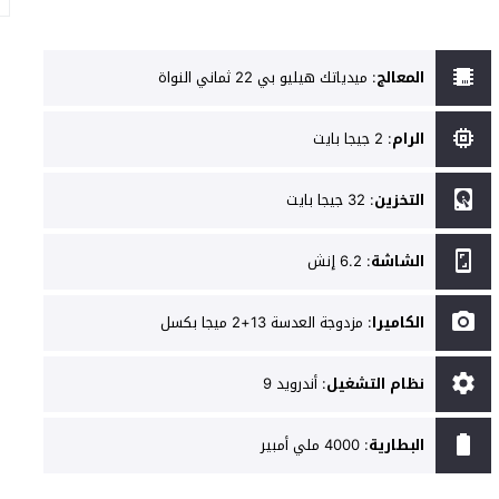
المعالج
:
ميدياتك هيليو بي 22 ثماني النواة
الرام
:
2 جيجا بايت
التخزين
:
32 جيجا بايت
الشاشة
:
6.2 إنش
الكاميرا
:
مزدوجة العدسة 13+2 ميجا بكسل
نظام التشغيل
:
أندرويد 9
البطارية
:
4000 ملي أمبير