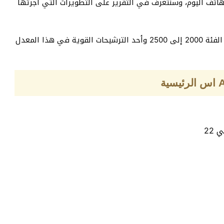
اتف اليوم، وسنتعرف في التقرير على التطويرات التي أجرتها
سامسونج جالاكسي A10 اس من أرخص الموبايلات ضمن الفئة 2000 إلى 2500 وأحد الترشيحات القوية في هذا المعدل
22