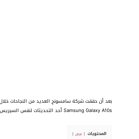
Samsung Galaxy A10s أحد التحديثات لنفس السيريس.
المحتويات
عرض