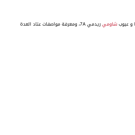
 و عيوب
شاومي
ريدمي 7A، ومعرفة مواصفات عتاد العدة