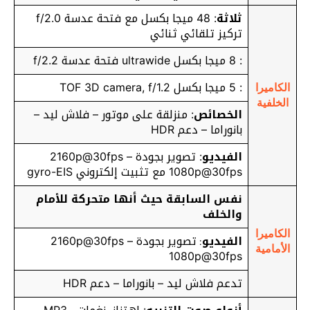
ثلاثة
: 48 ميجا بكسل مع فتحة عدسة f/2.0
تركيز تلقائي ثنائي
: 8 ميجا بكسل ultrawide فتحة عدسة f/2.2
: 5 ميجا بكسل TOF 3D camera, f/1.2
الكاميرا
الخلفية
الخصائص
: منزلقة على موتور – فلاش ليد –
بانوراما – دعم HDR
الفيديو
: تصوير بجودة 2160p@30fps –
1080p@30fps مع تثبيت إلكتروني gyro-EIS
نفس السابقة حيث أنها متحركة للأمام
والخلف
الكاميرا
الفيديو
تصوير بجودة 2160p@30fps –
:
الأمامية
1080p@30fps
تدعم فلاش ليد – بانوراما – دعم HDR