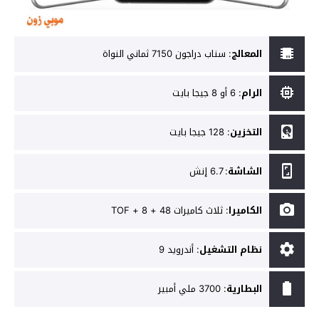
المعالج
:
سناب دراجون 7150 ثماني النواة
الرام
:
6 أو 8 جيجا بايت
التخزين
:
128 جيجا بايت
الشاشة
:
6.7 إنش
الكاميرا
:
ثلاث كاميرات 48 + 8 + TOF
نظام التشغيل
:
أندرويد 9
البطارية
:
3700 ملي أمبير