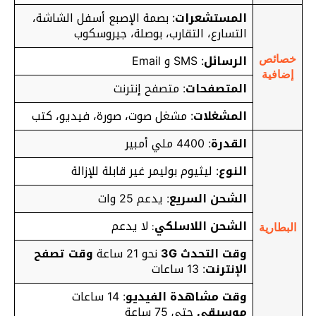
المستشعرات
: بصمة الإصبع أسفل الشاشة،
التسارع، التقارب، بوصلة، جيروسكوب
الرسائل
: SMS و Email
خصائص
إضافية
المتصفحات
: متصفح إنترنت
المشغلات
: مشغل صوت، صورة، فيديو، كتب
القدرة
: 4400 ملي أمبير
النوع
: ليثيوم بوليمر غير قابلة للإزالة
الشحن السريع
:
يدعم 25 وات
الشحن اللاسلكي
لا يدعم
:
البطارية
وقت التحدث 3G
نحو 21 ساعة
وقت تصفح
الإنترنت
: 13 ساعات
وقت مشاهدة الفيديو
: 14 ساعات
موسيقى
حتى 75 ساعة