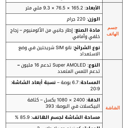
الأبعاد
: 165.2 × 76.5 × 9.3 ملي متر
الوزن
: 220 جرام
جسم
مادة الصنع
: إطار جانبي من الألومنيوم – زجاج
الهاتف
خلفي وأمامي
نوع الشرائح
: نانو SIM شريحتين في وضع
الاستعداد
النوع
: Super AMOLED تدعم 16 مليون
–
تدعم اللمس المتعدد
المساحة
: 6.7 بوصة –
نسبة أبعاد الشاشة
:
20:9
الدقة
: 2400 × 1080 بكسل – كثافة
البيكسلات في البوصة: 393
الشاشة
مساحة الشاشة لجسم الهاتف
: 85.9 %