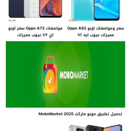
سعر ومواصفات اوبو Oppo A92
مواصفات Oppo A73 سعر اوبو
مميزات عيوب ايه ٩٢
اي ٧٣ عيوب مميزات
تحميل تطبيق موبو ماركت 2025 MoboMarket