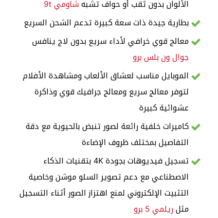
الألوان بدون ثقب أو حواف تشبه
شاومي 9t
بطارية جيدة ذات سعة كبيرة تدعم الشحن السريع
معالج قوي خرافي لأداء سريع بدون لاج ينافس
جوال ون بلس برو
الموبايل مناسب لعشاق الألعاب ومشاهدة الأفلام
لتوفر معالج سريع ومعالج جرافيك قوي وذاكرة
عشوائية كبيرة
كاميرات خلفية رائعة لصور تنبض بالحيوية مع دقة
التفاصيل بمختلف ظروف الإضاءة
تسجيل فيديوهات بجودة 4K بتقنيات الذكاء
الاصطناعي مع دعم تصوير السلو موشن وخاصية
التثبيت الإلكتروني لمنع اهتزاز الصور أثناء التسجيل
مثل
ريلمي 5 برو