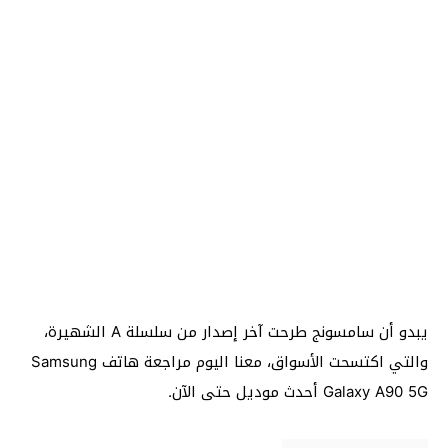
يبدو أن سامسونج طرحت آخر إصدار من سلسلة A الشهيرة،
والتي اكتسحت الأسواق، معنا اليوم مراجعة هاتف Samsung
Galaxy A90 5G أحدث موديل حتى الآن.