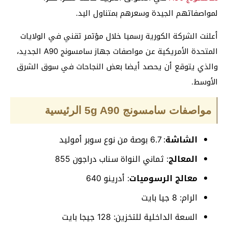
لمواصفاتهم الجيدة وسعرهم بمتناول اليد.
أعلنت الشركة الكورية رسميا خلال مؤتمر تقني في الولايات
المتحدة الأمريكية عن مواصفات جهاز سامسونج A90 الجديد،
والذي يتوقع أن يحصد أيضا بعض النجاحات في سوق الشرق
الأوسط.
مواصفات سامسونج 5g A90 الرئيسية
الشاشة
: 6.7 بوصة من نوع سوبر أموليد
المعالج
: ثماني النواة سناب دراجون 855
معالج الرسوميات
: أدرينو 640
الرام: 8 جيا بايت
السعة الداخلية للتخزين: 128 جيجا بايت