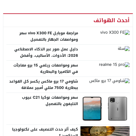
أحدث الهواتف
مراجعة موبايل vivo X300 FE سعر
ومواصفات الجهاز بالتفصيل
دليل عمل صور عبر الذكاء الاصطناعي
2026: الأدوات، الأساليب، وأفضل
المنصات العربية
سعر ومواصفات ريلمي 15 برو مفاجآت
في الكاميرا والبطارية
شاومي 17 برو ماكس يكسر كل القواعد
ببطارية 7500 مللي أمبير عملاقة
سعر ومواصفات نوكيا C21 عيوب
التليفون بالتفصيل
كيف أثر حدث التنصيف على تكنولوجيا
البيتكوين؟