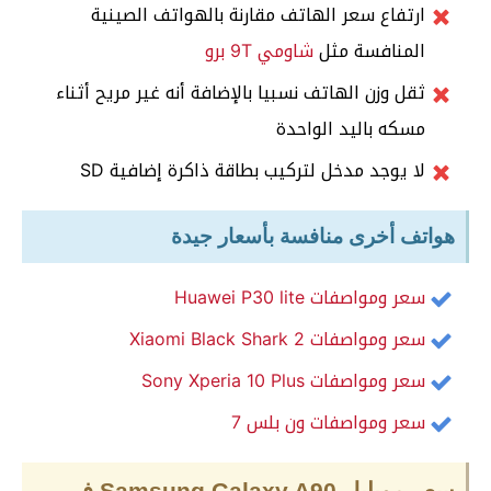
ارتفاع سعر الهاتف مقارنة بالهواتف الصينية
المنافسة مثل
شاومي 9T برو
ثقل وزن الهاتف نسبيا بالإضافة أنه غير مريح أثناء
مسكه باليد الواحدة
لا يوجد مدخل لتركيب بطاقة ذاكرة إضافية SD
هواتف أخرى منافسة بأسعار جيدة
سعر ومواصفات Huawei P30 lite
سعر ومواصفات Xiaomi Black Shark 2
سعر ومواصفات Sony Xperia 10 Plus
سعر ومواصفات ون بلس 7
سعر موبايل Samsung Galaxy A90 في