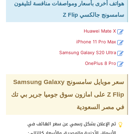
هواتف أخرى بأسعار ومواصفات منافسة لتليفون
سامسونج جالكسي Z Flip
Huawei Mate X
iPhone 11 Pro Max
Samsung Galaxy S20 Ultra
OnePlus 8 Pro
سعر موبايل سامسونج Samsung Galaxy
Z Flip
على امازون سوق جوميا جرير بي تك
في مصر السعودية
تم الإعلان بشكل رسمي عن سعر الهاتف في
الأسواق الأجنبية والمصرية، والأسعار كالتالي: