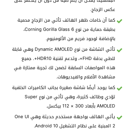
البلاستيك يمكن أن يتم طيه من دون أن ينكسر على
عكس الزجاج.
كما أن خامات ظهر الهاتف تأتي من الزجاج محمية
بطبقة حماية من نوع Corning Gorilla Glass 6،
بالإضافة لوجود فريم من الألومنيوم.
تأتي الشاشة من نوع Dynamic AMOLED وهي قابلة
للطي بدقة FHD+، وتدعم تقنية HDR10+. جميع
هذه المواصفات السابقة تضمن لك تجربة ممتازة في
مشاهدة الأفلام والفيديوهات.
كما يوجد أيضًا شاشة صغيرة بجانب الكاميرات الخلفية
تؤدي وظائف كثيرة، وهي تأتي من نوع Super
AMOLED بأبعاد 300 × 112 بيكسل.
يأتي الهاتف بواجهة مستخدم حديثة وهي One UI
2 المبنية على نظام التشغيل Android 10.