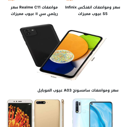
سعر ومواصفات انفنكس Infinix
مواصفات Realme C11 سعر
S5 عيوب مميزات
ريلمي سي ١١ عيوب مميزات
سعر ومواصفات سامسونج A03 عيوب الموبايل