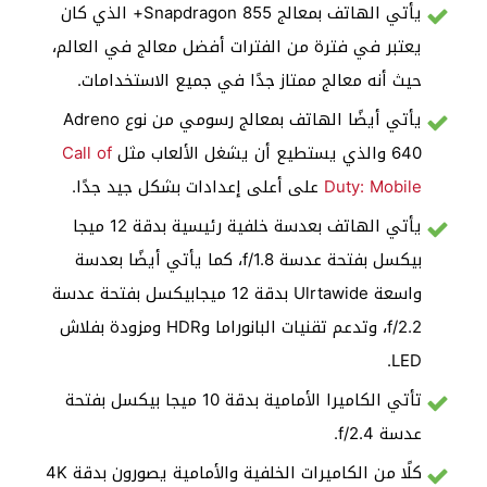
يأتي الهاتف بمعالج Snapdragon 855+ الذي كان
يعتبر في فترة من الفترات أفضل معالج في العالم،
حيث أنه معالج ممتاز جدًا في جميع الاستخدامات.
يأتي أيضًا الهاتف بمعالج رسومي من نوع Adreno
640 والذي يستطيع أن يشغل الألعاب مثل
Call of
Duty: Mobile
على أعلى إعدادات بشكل جيد جدًا.
يأتي الهاتف بعدسة خلفية رئيسية بدقة 12 ميجا
بيكسل بفتحة عدسة f/1.8، كما يأتي أيضًا بعدسة
واسعة Ulrtawide بدقة 12 ميجابيكسل بفتحة عدسة
f/2.2، وتدعم تقنيات البانوراما وHDR ومزودة بفلاش
LED.
تأتي الكاميرا الأمامية بدقة 10 ميجا بيكسل بفتحة
عدسة f/2.4.
كلًا من الكاميرات الخلفية والأمامية يصورون بدقة 4K