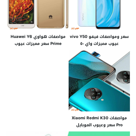
سعر ومواصفات فيفو vivo Y50
مواصفات هواوي Huawei Y6
عيوب مميزات واي ٥٠
Prime سعر مميزات عيوب
مواصفات Xiaomi Redmi K30
Pro سعر وعيوب الموبايل