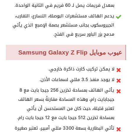
بمعدل فريمات يصل لـ 60 فريم في الثانية الواحدة.
يدعم الهاتف مستشعرات البوصلة، التسارع، التقارب،
الجيروسكوب بجانب مستشعر بصمة الإصبع الذي يأتي
مدمج بزر الباور سريع في الفتح.
عيوب موبايل Samsung Galaxy Z Flip
لا يمكن تركيب كارت ذاكرة خارجي.
لا يوجد منفذ 3.5 مللي لسماعات الأذن.
يأتي الهاتف بمساحة تخزين 256 جيجا بايت مع 8
جيجابايت رام، وهذه المساحة مقارنةً بسعر الهاتف
تعتبر قليلة، حيث كان من المستحسن أن يأتي
بمساحة تخزين 512 جيجا بايت مع 12 جيجا بايت رام.
تأتي البطارية بسعة 3300 مللي أمبير، تعتبر صغيرة