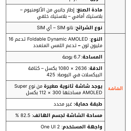
مادة الصنع
: إطار جانبي من الألومنيوم –
بلاستيك أمامي – بلاستيك خلفي
نوع الشرائح
: نانو SIM – أي SIM
النوع
: Foldable Dynamic AMOLED تدعم 16
مليون لون
–
تدعم اللمس المتعدد
المساحة
: 6.7 بوصة
الدقة
: 2636 × 1080 بكسل – كثافة
البيكسلات في البوصة: 425
يوجد شاشة ثانوية صغيرة
من نوع Super
الشاشة
AMOLED مساحتها 300 × 112 بكسل
طبقة حماية:
غير محدد
مساحة الشاشة لجسم الهاتف
: 82.5 %
واجهة المستخدم
: One UI 2