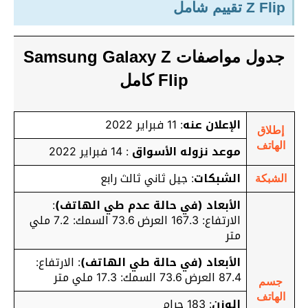
Z Flip تقييم شامل
جدول مواصفات Samsung Galaxy Z
Flip كامل
الإعلان عنه
: 11 فبراير 2022
إطلاق
الهاتف
موعد نزوله الأسواق
: 14 فبراير 2022
الشبكات
: جيل ثاني ثالث رابع
الشبكة
الأبعاد (في حالة عدم طي الهاتف)
:
الارتفاع: 167.3 العرض 73.6 السمك: 7.2 ملي
متر
الأبعاد (في حالة طي الهاتف)
: الارتفاع:
87.4 العرض 73.6 السمك: 17.3 ملي متر
جسم
الهاتف
الوزن
: 183 جرام