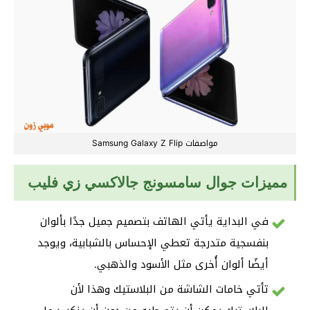
مواصفات Samsung Galaxy Z Flip
مميزات جوال سامسونج جالاكسي زي فليب
في البداية يأتي الهاتف بتصميم جميل جدًا بألوان
بنفسجية متدرجة تعطي الإحساس بالشبابية، ويوجد
أيضًا ألوان أُخرى مثل الأسود والذهبي.
تأتي خامات الشاشة من البلاستيك وهذا لأن