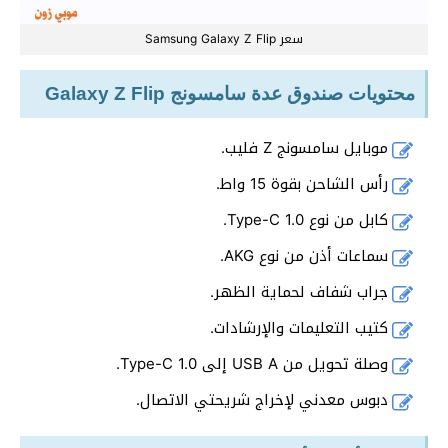
سعر Samsung Galaxy Z Flip
محتويات صندوق عدة سامسونج Galaxy Z Flip
موبايل سامسونج Z فليب.
رأس الشاحن بقوة 15 واط.
كابل من نوع Type-C 1.0.
سماعات أذن من نوع AKG.
جراب شفاف لحماية الظهر.
كتيب التعليمات والإرشادات.
وصلة تحويل من USB A إلى Type-C 1.0.
دبوس معدني لإخراج شريحتي الاتصال.