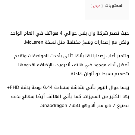
المحتويات
عرض
حيث تصدر شركة وان بلس حوالي 4 هواتف في العام الواحد
ولكن مع إصدارات ونسخ مختلفة مثل نسخة McLaren.
وتتميز أغلب إصداراتها بأنها تأتي بأحدث المواصفات وتقدم
أفضل أداء موجود في هاتف أندرويد، بالإضافة لقدومها
بتصميم بسيط ذو ألوان هادئة.
بينما جوال اليوم يأتي بشاشة بمساحة 6.44 بوصة بدقة FHD+
بها الكثير من المميزات، كما يأتي الهاتف أيضًا بمعالج بدقة
تصنيع 7 نانو متر ألا وهو Snapdragon 765G.