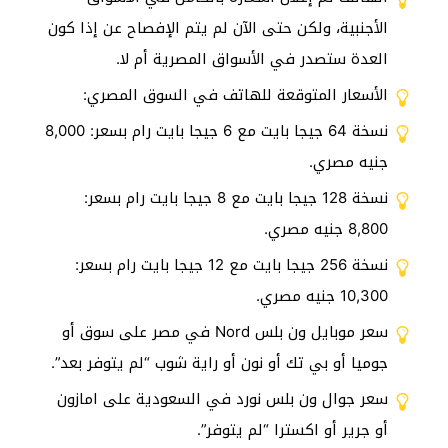
الأجنبية، ولكن حتى الآن لم يتم الإفصاح عن إذا كون
العدة ستصدر في الأسواق المصرية أم لا.
الأسعار المتوقعة للهاتف في السوق المصري:
نسخة 64 جيجا بايت مع 6 جيجا بايت رام بسعر: 8,000
جنيه مصري.
نسخة 128 جيجا بايت مع 8 جيجا بايت رام بسعر:
8,800 جنيه مصري.
نسخة 256 جيجا بايت مع 12 جيجا بايت رام بسعر:
10,300 جنيه مصري.
سعر موبايل ون بلس Nord في مصر على سوق أو
جوميا أو بي تك أو نون أو راية شوب “لم يتوفر بعد”.
سعر جوال ون بلس نورد في السعودية على امازون
أو جرير أو اكسترا “لم يتوفر”.