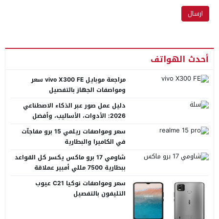
أحدث الهواتف
مراجعة موبايل vivo X300 FE سعر
ومواصفات الجهاز بالتفصيل
دليل عمل صور عبر الذكاء الاصطناعي
2026: الأدوات، الأساليب، وأفضل
المنصات العربية
سعر ومواصفات ريلمي 15 برو مفاجآت
في الكاميرا والبطارية
شاومي 17 برو ماكس يكسر كل القواعد
ببطارية 7500 مللي أمبير عملاقة
سعر ومواصفات نوكيا C21 عيوب
التليفون بالتفصيل