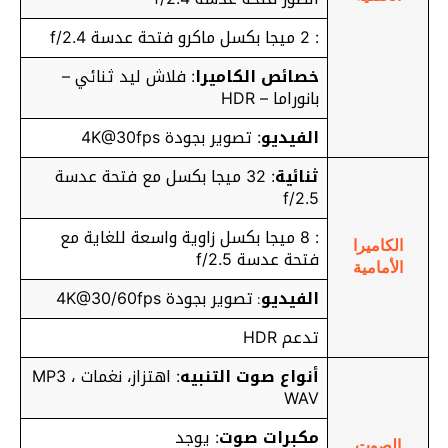
: 2 ميجا بكسل ماكرو فتحة عدسة f/2.4
خصائص الكاميرا
: فلاش ليد ثنائي –
بانوراما – HDR
الفيديو
: تصوير بجودة 4K@30fps
ثنائية
: 32 ميجا بكسل مع فتحة عدسة
f/2.5
: 8 ميجا بكسل زاوية واسعة للغاية مع
الكاميرا
فتحة عدسة f/2.5
الأمامية
الفيديو
تصوير بجودة 4K@30/60fps
:
تدعم HDR
أنواع صوت التنبيه
: اهتزاز، نغمات MP3 ،
WAV
مكبرات صوت
: يوجد
الصوت