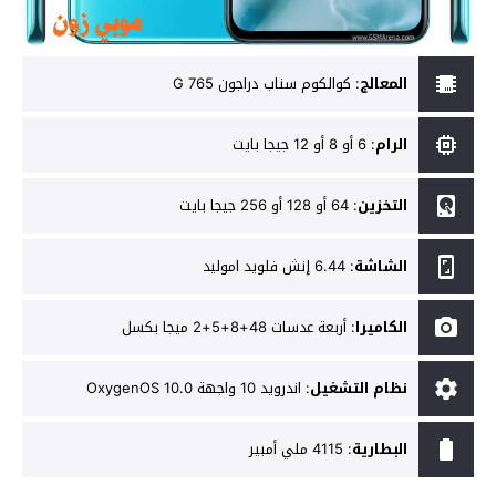
المعالج
:
كوالكوم سناب دراجون 765 G
الرام
:
6 أو 8 أو 12 جيجا بايت
التخزين
:
64 أو 128 أو 256 جيجا بايت
الشاشة
:
6.44 إنش فلويد اموليد
الكاميرا
:
أربعة عدسات 48+8+5+2 ميجا بكسل
نظام التشغيل
:
اندرويد 10 واجهة OxygenOS 10.0
البطارية
:
4115 ملي أمبير