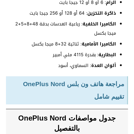
الرام
: 6 أو 8 أو 12 جيجا بايت
ذاكرة التخزين
: 64 أو 128 أو 256 جيجا بايت
الكاميرا الخلفية
: رباعية العدسات بدقة 48+8+5+2
ميجا بكسل
الكاميرا الأمامية
: ثنائية 32+8 ميجا بكسل
البطارية
: بقدرة 4115 ملي أمبير
ألوان العدة
: السماوي، أسود
مراجعة هاتف ون بلس OnePlus Nord
تقييم شامل
جدول مواصفات OnePlus Nord
بالتفصيل