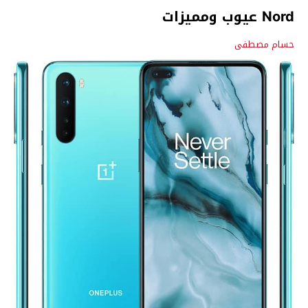
Nord عيوب ومميزات
حسام مصطفى