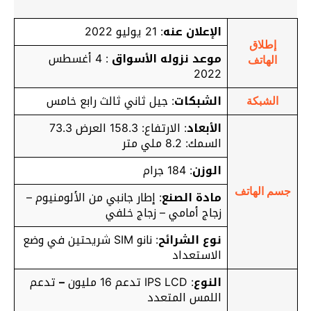
الإعلان عنه
: 21 يوليو 2022
إطلاق
موعد نزوله الأسواق
: 4 أغسطس
الهاتف
2022
الشبكات
: جيل ثاني ثالث رابع خامس
الشبكة
الأبعاد
: الارتفاع: 158.3 العرض 73.3
السمك: 8.2 ملي متر
الوزن
: 184 جرام
جسم الهاتف
مادة الصنع
: إطار جانبي من الألومنيوم –
زجاج أمامي – زجاج خلفي
نوع الشرائح
: نانو SIM شريحتين في وضع
الاستعداد
النوع
: IPS LCD تدعم 16 مليون
–
تدعم
اللمس المتعدد