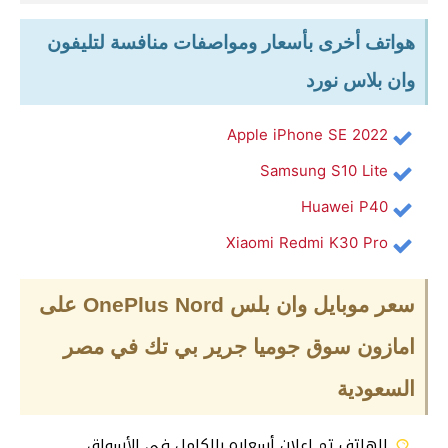
هواتف أخرى بأسعار ومواصفات منافسة لتليفون
وان بلاس نورد
Apple iPhone SE 2022
Samsung S10 Lite
Huawei P40
Xiaomi Redmi K30 Pro
سعر موبايل وان بلس OnePlus Nord
على
امازون سوق جوميا جرير بي تك في مصر
السعودية
الهاتف تم إعلان أسعاره بالكامل في الأسواق