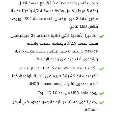
ميجا بيكسل بفتحة عدسة f/2.3، مع عدسة للعزل
بدقة 5 ميجا بيكسل بفتحة عدسة f/2.4، وأخيرًا عدسة
ماكرو بدقة 2 ميجا بيكسل بفتحة عدسة f/2.4، ويوجد
فلاش LED ثنائي.
الكاميرا الأمامية تأتي ثنائية دقتهم: 32 ميجابيكسل
بفتحة عدسة f/2.5، بالإضافة لعدسة واسعة
Ultrawide بدقة 8 ميجا بيكسل بفتحة عدسة f/2.5،
ويقدمون أداء جيد في وجود الإضاءة.
الكاميرا الخلفية والأمامية كلاهما يدعمان تصوير
الفيديو بدقة 4K بـ30 فريم في الثانية الواحدة، كما
أنهم يدعمون تقنيات (HDR – panorama).
يوجد منفذ USB من نوع Type-C 1.0.
يدعم الفون مستشعر البصمة وهو موجود في أسفل
الشاشة.