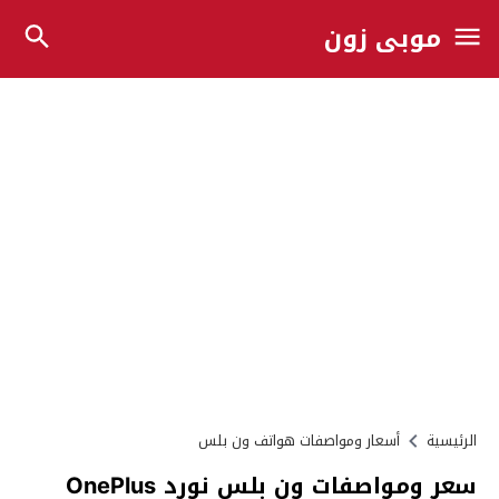
موبي زون
الرئيسية
أسعار ومواصفات هواتف ون بلس
سعر ومواصفات ون بلس نورد OnePlus