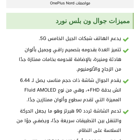
مواصفات OnePlus Nord
مميزات جوال ون بلس نورد
يدعم الهاتف شبكات الجيل الخامس 5G.
تتميز العدة بقدومه بتصميم راقي وجميل بألوان
هادئة ومنيرة، بالإضافة لقدومه بخامات ممتازة جدًا
من الزجاج والألومنيوم.
يقدم الجوال شاشة ذات حجم مناسب يصل لـ 6.44
انش بدقة FHD+، وهي من نوع Fluid AMOLED
المميزة التي تقدم سطوع وألوان ممتازين جدًا.
تدعم الشاشة تردد 90 هيرتز وهو ما يجعل الحركة
والتنقل بين التطبيقات سريعة جدًا، ويضفي جوًا من
السلاسة على النظام.