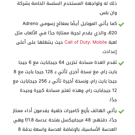
ذلك له ولواجهة المستخدم السلسة الخاصة بشركة
وان بلس.
كما يأتي الموبايل أيضًا بمعالج رسومي Adreno
620، والذي يقدم تجربة ممتازة جدًا في الألعاب مثل
لعبة
Call of Duty: Mobile
حيث يشغلها على أعلى
إعدادت.
تقدم العدة مساحة تخزين 64 جيجابايت مع 6 جيجا
بايت رام، مع نسخة أخرى تأتي بـ 128 جيجا بايت مع 8
جيجا بايت رام، ونسخة أخيرة تأتي بـ 256 جيجابايت مع
12 جيجابايت رام، وهذه تعتبر مساحة كبيرة وجيدة
جدًا.
يأتي الهاتف بأربع كاميرات خلفية يقدمون أداء ممتاز
جدًا، دقتهم: 48 ميجابيكسل بفتحة عدسة f/1.8 وهي
العدسة الأساسية، بالإضافة لعدسة واسعة بدقة 8