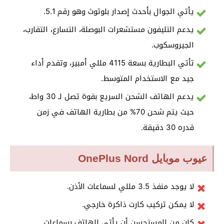
يأتي الجوال بأحدث إصدار بلوتوث وهو رقم 5.1.
يدعم التليفون مستشعرات البوصلة، التسارع، التقارب،
الجيروسكوب.
تأتي البطارية بسعة 4115 مللي أمبير، وتقدم أداء
جيد مع الاستخدام المتوسط.
يدعم الهاتف الشحن السريع بقوة تصل لـ 30 واط،
حيث يتم شحن 70% من بطارية الهاتف في زمن
قدره 30 دقيقة.
عيوب موبايل OnePlus Nord
لا يوجد منفذ 3.5 مللي لسماعات الأذن.
لا يمكن تركيب كارت ذاكرة خارجي.
كان من المستحسن أن يأتي الهاتف بسماعات