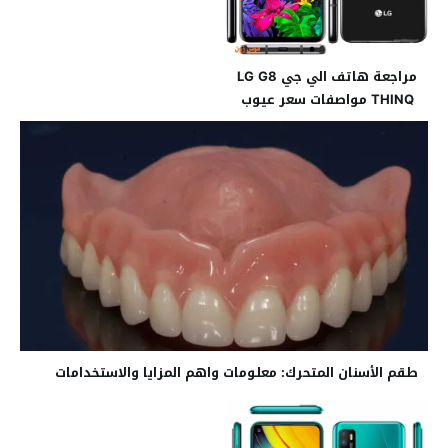
مراجعة هاتف الي جي LG G8
THINQ مواصفات سعر عيوب
طقم الأسنان المتحرك: معلومات واهم المزايا والاستخدامات