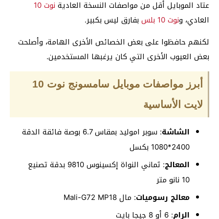
عتاد الموبايل أقل من مواصفات النسخة العادية
نوت 10
العادي، و
نوت 10 بلس
بفارق ليس بكبير.
لكنهم حافظوا على بعض الخصائص الأخرى الهامة، وأصلحت
بعض العيوب الأخرى التي كان يرغبها المستخدمين.
أبرز مواصفات موبايل سامسونج نوت 10
لايت الأساسية
الشاشة
: سوبر اموليد بمقاس 6.7 بوصة فائقة الدقة
2400*1080 بكسل
المعالج
: ثماني النواة إكسينوس 9810 بدقة تصنيع
10 نانو متر
معالج رسوميات
: مال Mali-G72 MP18
الرام
: 6 أو 8 جيجا بايت