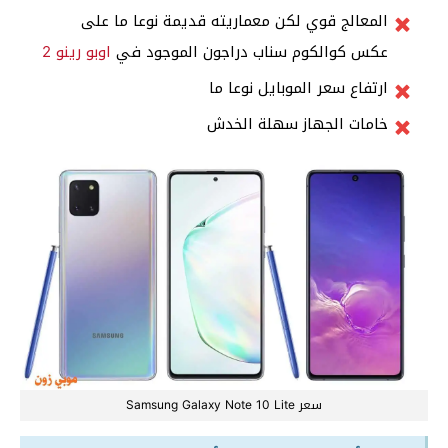
المعالج قوي لكن معماريته قديمة نوعا ما على
عكس كوالكوم سناب دراجون الموجود في
اوبو رينو 2
ارتفاع سعر الموبايل نوعا ما
خامات الجهاز سهلة الخدش
سعر Samsung Galaxy Note 10 Lite