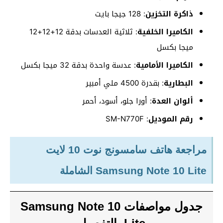
ذاكرة التخزين
: 128 جيجا بايت
الكاميرا الخلفية
: ثلاثية العدسات بدقة 12+12+12
ميجا بكسل
الكاميرا الأمامية
: عدسة واحدة بدقة 32 ميجا بكسل
البطارية
: بقدرة 4500 ملي أمبير
ألوان العدة
: أورا جلو، أسود، أحمر
رقم الموديل
: SM-N770F
مراجعة هاتف سامسونج نوت 10 لايت
Samsung Note 10 Lite الشاملة
جدول مواصفات Samsung Note 10