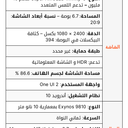
مليون
–
تدعم اللمس المتعدد
المساحة
: 6.7 بوصة –
نسبة أبعاد الشاشة
:
20:9
الدقة
: 2400 × 1080 بكسل – كثافة
البيكسلات في البوصة: 394
الشاشة
طبقة حماية:
غير محدد
تدعم: HDR و الشاشة المعلوماتية
مساحة الشاشة لجسم الهاتف
: 86.6 %
واجهة المستخدم
: One UI 2
نظام التشغيل
: أندرويد 10
النوع
: Exynos 9810 بمعمارية 10 نانو متر
السرعة
: ثماني النواة