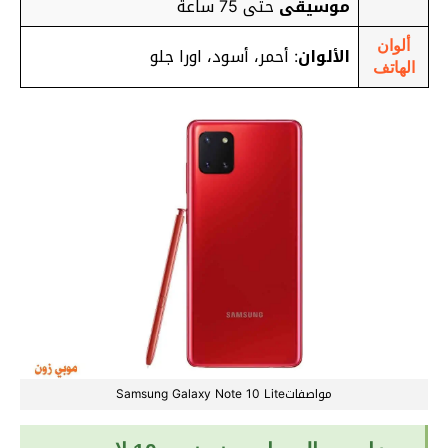
موسيقى
حتى 75 ساعة
ألوان
الألوان
: أحمر، أسود، اورا جلو
الهاتف
مواصفاتSamsung Galaxy Note 10 Lite