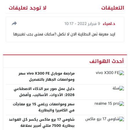
التعليقات
لا توجد تعليقات
د.لمياء
9 فبراير 2022 - 10:17
اريد معرفة ثمن البطارية الان لا تكمل ٦ساعات فمتى يجب تغييرها
أحدث الهواتف
مراجعة موبايل vivo X300 FE سعر
ومواصفات الجهاز بالتفصيل
دليل عمل صور عبر الذكاء الاصطناعي
2026: الأدوات، الأساليب، وأفضل
المنصات العربية
سعر ومواصفات ريلمي 15 برو مفاجآت
في الكاميرا والبطارية
شاومي 17 برو ماكس يكسر كل القواعد
ببطارية 7500 مللي أمبير عملاقة