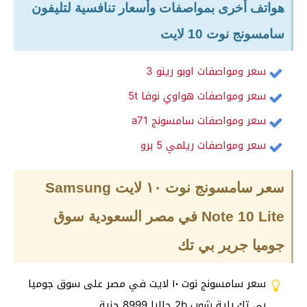
هواتف أخرى بمواصفات وأسعار تنافسية لتليفون
سامسونج نوت 10 لايت
سعر ومواصفات اوبو رينو 3
سعر ومواصفات هواوي نوفا 5t
سعر ومواصفات سامسونج a71
سعر ومواصفات ريلمي 5 برو
سعر سامسونج نوت ١٠ لايت Samsung
Note 10 Lite في مصر السعودية سوق
جوميا جرير بي تك
سعر سامسونج نوت ١٠ لايت في مصر على سوق جوميا
بي تك راية شوب 2b حاليا 8999 جنية.