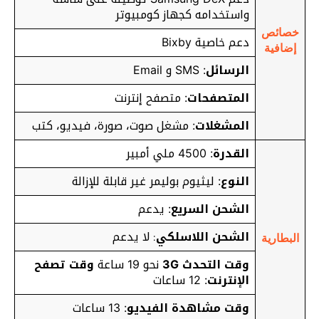
واستخدامه كجهاز كومبيوتر
خصائص
دعم خاصية Bixby
إضافية
الرسائل
: SMS و Email
المتصفحات
: متصفح إنترنت
المشغلات
: مشغل صوت، صورة، فيديو، كتب
القدرة
: 4500 ملي أمبير
النوع
: ليثيوم بوليمر غير قابلة للإزالة
الشحن السريع
: يدعم
الشحن اللاسلكي
لا يدعم
:
البطارية
وقت التحدث 3G
نحو 19 ساعة
وقت تصفح
الإنترنت
: 12 ساعات
وقت مشاهدة الفيديو
: 13 ساعات