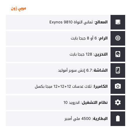
المعالج
:
ثماني النواة Exynos 9810
الرام
:
6 أو 8 جيجا بايت
التخزين
:
128 جيجا بايت
الشاشة
:
6.7 إنش سوبر أموليد
الكاميرا
:
ثلاث عدسات 12+12+12 ميجا بكسل
نظام التشغيل
:
اندرويد 10
البطارية
:
4500 ملي أمبير