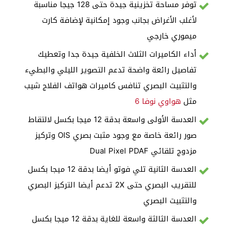
توفر مساحة تخزينية جيدة حتى 128 جيجا مناسبة
لأغلب الأغراض بجانب وجود إمكانية لإضافة كارت
ميموري خارجي
أداء الكاميرات الثلاث الخلفية جيدة جدا وتعطيك
تفاصيل رائعة واضحة تدعم التصوير الليلي والبطيء
والتثبيت البصري تنافس كاميرات هواتف الفلاج شيب
مثل
هواوي نوفا 6
العدسة الأولى واسعة بدقة 12 ميجا بكسل لالتقاط
صور رائعة خاصة مع وجود مثبت بصري OIS وتركيز
مزدوج تلقائي Dual Pixel PDAF
العدسة الثانية تلي فوتو أيضا بدقة 12 ميجا بكسل
للتقريب البصري حتى 2X تدعم أيضا التركيز البصري
والتثبيت البصري
العدسة الثالثة واسعة للغاية بدقة 12 ميجا بكسل