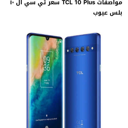
مواصفات TCL 10 Plus سعر تي سي ال ١٠
بلس عيوب