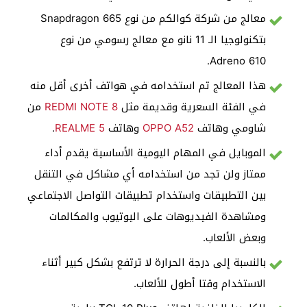
معالج من شركة كوالكم من نوع Snapdragon 665
بتكنولوجيا الـ 11 نانو مع معالج رسومي من نوع
Adreno 610.
هذا المعالج تم استخدامه في هواتف أخرى أقل منه
في الفئة السعرية وقديمة مثل
REDMI NOTE 8
من
شاومي وهاتف
OPPO A52
وهاتف
REALME 5
.
الموبايل في المهام اليومية الأساسية يقدم أداء
ممتاز ولن تجد من استخدامه أي مشاكل في التنقل
بين التطبيقات واستخدام تطبيقات التواصل الاجتماعي
ومشاهدة الفيديوهات على اليوتيوب والمكالمات
وبعض الألعاب.
بالنسبة إلى درجة الحرارة لا ترتفع بشكل كبير أثناء
الاستخدام وقتا أطول للألعاب.