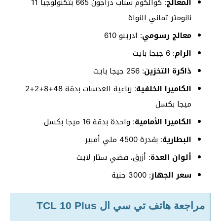
المعالج
: كوالكوم سناب دراجون 665 بتكنولوجيا 11
نانومتر ثماني النواة
معالج رسومي
: ادرينو 610
الرام
: 6 جيجا بايت
ذاكرة التخزين
: 256 جيجا بايت
الكاميرا الخلفية
: رباعية العدسات بدقة 48+8+2+2
ميجا بكسل
الكاميرا الأمامية
: واحدة بدقة 16 ميجا بكسل
البطارية
: بقدرة 4500 ملي أمبير
ألوان العدة
: أزرق، فضي ستار لايت
سعر الجهاز
: 3000 جنية
مراجعة هاتف تي سي ال TCL 10 Plus