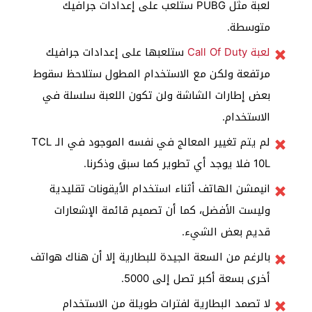
لعبة مثل PUBG ستلعب على إعدادات جرافيك
متوسطة.
لعبة Call Of Duty
ستلعبها على إعدادات جرافيك
مرتفعة ولكن مع الاستخدام المطول ستلاحظ سقوط
بعض إطارات الشاشة ولن تكون اللعبة سلسلة في
الاستخدام.
لم يتم تغيير المعالج في نفسه الموجود في الـ TCL
10L فلا يوجد أي تطوير كما سبق وذكرنا.
انيمشن الهاتف أثناء استخدام الأيقونات تقليدية
وليست الأفضل، كما أن تصميم قائمة الإشعارات
قديم بعض الشيء.
بالرغم من السعة الجيدة للبطارية إلا أن هناك هواتف
أخرى بسعة أكبر تصل إلى 5000.
لا تصمد البطارية لفترات طويلة من الاستخدام