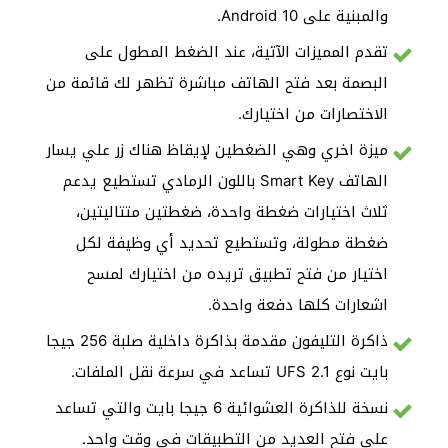
والمبنية على Android 10.
تقدم المميزات الآتية، عند الضغط المطول على
البصمة بعد فتح الهاتف مباشرة تظهر لك قائمة من
الاختصارات من اختيارك.
ميزة اخري وهي الضغطين لإيقاظ هناك زر علي يسار
الهاتف Smart Key باللون الرمادي تستطيع يدعم
ثلاث اختيارات ضغطة واحدة، ضغطتين متتاليتين،
ضغطة مطولة، وتستطيع تحديد أي وظيفة لكل
اختيار من فتح تطبيق تريده من اختيارك لمسح
اشعارات كلها دفعة واحدة.
ذاكرة التليفون مقدمة بذاكرة داخلية صلبة 256 جيجا
بايت نوع UFS 2.1 تساعد في سرعة نقل الملفات.
نسخة للذاكرة العشوائية 6 جيجا بايت والتي تساعد
علي فتح العديد من التطبيقات في وقت واحد.