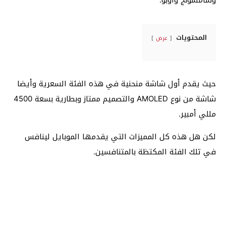
وسامسونج واوبو.
المحتويات
عرض
حيث يقدم أول شاشة منحنية في هذه الفئة السعرية وأيضا
شاشة من نوع AMOLED والتصميم ممتاز وبطارية بسعة 4500
مللي أمبير.
لكن هل هذه كل المميزات التي يقدمها الموبايل لينافس
في تلك الفئة المكتظة بالمتنافسين.