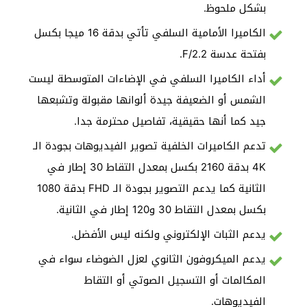
بشكل ملحوظ.
الكاميرا الأمامية السلفي تأتي بدقة 16 ميجا بكسل
بفتحة عدسة F/2.2.
أداء الكاميرا السلفي في الإضاءات المتوسطة ليست
الشمس أو الضعيفة جيدة ألوانها مقبولة وتشبعها
جيد كما أنها حقيقية، تفاصيل محترمة جدا.
تدعم الكاميرات الخلفية تصوير الفيديوهات بجودة الـ
4K بدقة 2160 بكسل بمعدل التقاط 30 إطار في
الثانية كما يدعم التصوير بجودة الـ FHD بدقة 1080
بكسل بمعدل التقاط 30 و120 إطار في الثانية.
يدعم الثبات الإلكتروني ولكنه ليس الأفضل.
يدعم الميكروفون الثانوي لعزل الضوضاء سواء في
المكالمات أو التسجيل الصوتي أو التقاط
الفيديوهات.