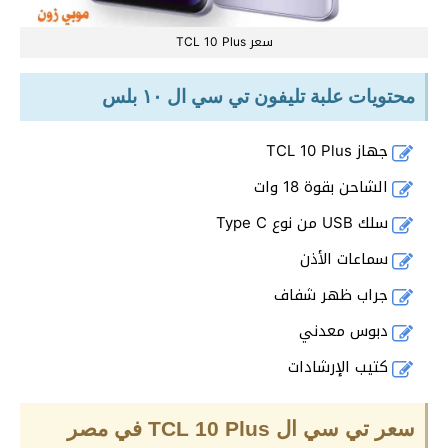
سعر TCL 10 Plus
محتويات علبة تليفون تي سي ال ١٠ بلس
جهاز TCL 10 Plus
الشاحن بقوة 18 وات
سلك USB من نوع Type C
سماعات الأذن
جراب ظهر شفاف
دبوس معدني
كتيب الإرشادات
سعر تي سي ال TCL 10 Plus في مصر