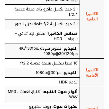
: 2 ميجا بكسل ماكرو ذات فتحة عدسة
f/2.4
الكاميرا
الخلفية
: 2 ميجا بكسل f/2.4 خاصة بعزل الصور
خصائص الكاميرا
: فلاش ليد ثنائي –
بانوراما – HDR
الفيديو
: تصوير بجودة 4K@30fps,
1080p@30/120fps
16 ميجا بيكسل بفتحة عدسة f/2.2
الكاميرا
الفيديو
: 1080p@30fps
الأمامية
تدعم HDR
أنواع صوت التنبيه
: اهتزاز، نغمات MP3 ،
WAV
مكبرات صوت
: يوجد ستيريو
الصوت