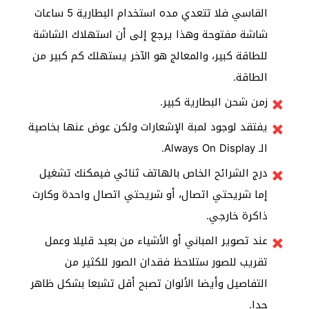
القاسي فلا تتعدي مده استخدام البطارية 5 ساعات
شاشة مفتوحة وهذا يرجع إلى أن استهلاك الشاشة
للطاقة كبير، والمعالج هو الآخر يستهلك كم كبير من
الطاقة.
زمن شحن البطارية كبير.
يفتقد لوجود لمبة الإشعارات ولكن عوض عنها بخاصية
الـ Always On Display.
درج الشرائح الخاص بالهاتف ثنائي فيمكنك تشغيل
إما شريحتي اتصال، أو شريحتي اتصال واحدة وكارت
ذاكرة خارجي.
عند تصوير المباني أو الأشياء من بعيد قليلا وعمل
تقريب للصور ستلاحظ فقدان الصور للكثير من
التفاصيل وأيضا الألوان تصبح أقل تشبعا بشكل ظاهر
جدا.