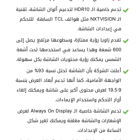
تدعم خاصية الـ HDR10 لتدعيم ألوان الشاشة، تقنية
الـ NXTVISION مثل هواتف TCL السابقة للتحكم
في إعدادات الشاشة.
تقدم زاويا رؤية ممتازة، وسطوعها مرتفع يصل إلى
600 شمعة وهذا يساعد في استخدمها تحت أشعة
الشمس يمكنك رؤية محتويات الشاشة بكل سهولة.
أعلنت الشركة بأن الشاشة تحتل نسبة 93% من
الواجهة الأمامية، كما أنها تدعم أبعاد العرض بنسبة
19.5:9 لعرض محتوى أكبر على شاشة ويمكنك إلغاء
أزرار التحكم واستخدام الإيماءات.
تدعم الشاشة خاصية الـ Always On Display لعرض
الإشعارات والشاشة مغلقة ويمكنك تغير شكل
الساعة من الإعدادات.