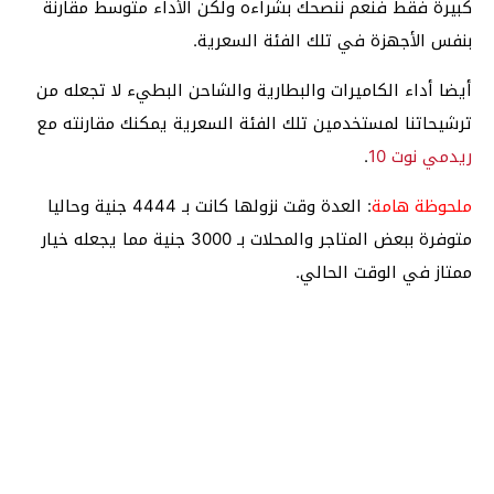
كبيرة فقط فنعم ننصحك بشراءه ولكن الأداء متوسط مقارنة
بنفس الأجهزة في تلك الفئة السعرية.
أيضا أداء الكاميرات والبطارية والشاحن البطيء لا تجعله من
ترشيحاتنا لمستخدمين تلك الفئة السعرية يمكنك مقارنته مع
ريدمي نوت 10
.
ملحوظة هامة
: العدة وقت نزولها كانت بـ 4444 جنية وحاليا
متوفرة ببعض المتاجر والمحلات بـ 3000 جنية مما يجعله خيار
ممتاز في الوقت الحالي.