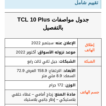
تقييم شامل
جدول مواصفات TCL 10 Plus
بالتفصيل
الإعلان عنه
: سبتمبر 2022
إطلاق
الهاتف
موعد نزوله الأسواق
: أكتوبر 2022
الشبكات
: جيل ثاني ثالث رابع
الشبكة
الأبعاد
: الارتفاع: 158.9 العرض 72.9
السمك: 8.9 ملي متر
الوزن
: 172 جرام
جسم الهاتف
مادة الصنع
: زجاج أمامي – غطاء خلفي
بلاستيكي – إطار جانبي بلاستيك