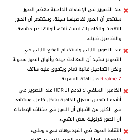
عند التصوير في الإضاءات الداخلية معظم الصور
ستشعر أن الصور تفاصيلها سيئة، وستشعر أن الصور
التقطت والكاميرات ليست ثابتة، ألوانها غير مشبعة،
والتفاصيل قليلة.
عند التصوير الليلي واستخدام الوضع الليلي في
التصوير ستجد أن المعالجة جيدة وألوان الصور مقبولة
ولكن التفاصيل غائبة تمام ويتفوق عليه هاتف
Realme 7
من الفئة السعرية.
الكاميرا السلفي لا تدعم الـ HDR عند التصوير في
أشعة الشمس ستعزل الخلفية بشكل كامل، وستشعر
في الكثير من الأحيان أن الصور في مختلف الإضاءات
أن الصور كرتونية بعض الشيء.
التقاط الصوت في الفيديوهات سيء ومليء
بالضوضاء كما أن جودة الصوت الذي يستقبله