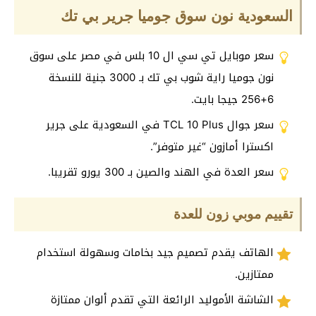
السعودية نون سوق جوميا جرير بي تك
سعر موبايل تي سي ال 10 بلس في مصر على سوق
نون جوميا راية شوب بي تك بـ 3000 جنية للنسخة
6+256 جيجا بايت.
سعر جوال TCL 10 Plus في السعودية على جرير
اكسترا أمازون “غير متوفر”.
سعر العدة في الهند والصين بـ 300 يورو تقريبا.
تقييم موبي زون للعدة
الهاتف يقدم تصميم جيد بخامات وسهولة استخدام
ممتازين.
الشاشة الأموليد الرائعة التي تقدم ألوان ممتازة