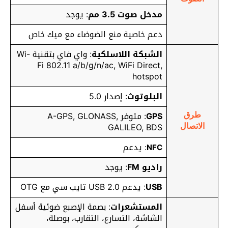
مدخل صوت 3.5 مم
: يوجد
دعم خاصية منع الضوضاء مع ميك خاص
الشبكة اللاسلكية
: واي فاي بتقنية Wi-
Fi 802.11 a/b/g/n/ac, WiFi Direct,
hotspot
البلوتوث
: إصدار 5.0
GPS
: متوفر A-GPS, GLONASS,
طرق
GALILEO, BDS
الاتصال
يدعم
:
NFC
راديو FM
: يوجد
USB
: يدعم USB 2.0 تايب سي مع OTG
المستشعرات
: بصمة الإصبع ضوئية أسفل
الشاشة، التسارع، التقارب، بوصلة،