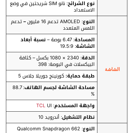
نوع الشرائح
: نانو SIM شريحتين في وضع
الاستعداد
النوع
: AMOLED تدعم 16 مليون
–
تدعم
اللمس المتعدد
المساحة
: 6.47 بوصة –
نسبة أبعاد
الشاشة
: 19.5:9
الدقة
: 2340 × 1080 بكسل – كثافة
البيكسلات في البوصة: 398
الشاشة
طبقة حماية:
كورنينج جوريلا جلاس 5
مساحة الشاشة لجسم الهاتف
: 88.7
%
واجهة المستخدم
:
UI
TCL
نظام التشغيل
: أندرويد 10
النوع
: Qualcomm Snapdragon 662