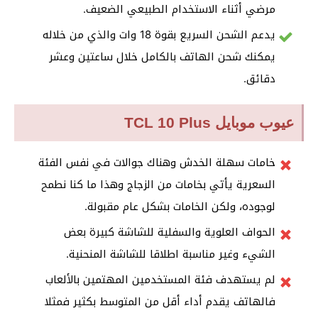
مرضي أثناء الاستخدام الطبيعي الضعيف.
يدعم الشحن السريع بقوة 18 وات والذي من خلاله
يمكنك شحن الهاتف بالكامل خلال ساعتين وعشر
دقائق.
عيوب موبايل TCL 10 Plus
خامات سهلة الخدش وهناك جوالات في نفس الفئة
السعرية يأتي بخامات من الزجاج وهذا ما كنا نطمح
لوجوده، ولكن الخامات بشكل عام مقبولة.
الحواف العلوية والسفلية للشاشة كبيرة بعض
الشيء وغير مناسبة اطلاقا للشاشة المنحنية.
لم يستهدف فئة المستخدمين المهتمين بالألعاب
فالهاتف يقدم أداء أقل من المتوسط بكثير فمثلا