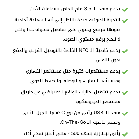
يدعم منفذ الـ 3.5 ملم الخاص بسماعات الأذن.
التجربة الصوتية جيدة بالنظر إلى أنها سماعة أحادية،
صوتها مرتفع يحتوي على تفاصيل مقبولة جدا ولكن
لا ننصح برفع مستوي الصوت.
يدعم خاصية الـ NFC الخاصة بالتوصيل القريب والدفع
بدون اللمس.
يدعم مستشعرات كثيرة مثل مستشعر التسارع،
ومستشعر التقارب، والبوصلة، والضغط الجوي.
يدعم تشغيل نظارات الواقع الافتراضي عن طريق
مستشعر الجيروسكوب.
منفذ الـ USB يأتي من نوع Type C الجيل الثاني
ويدعم خاصية الـ On-The-Go.
يأتي ببطارية بسعة 4500 مللي أمبير تقدم أداء