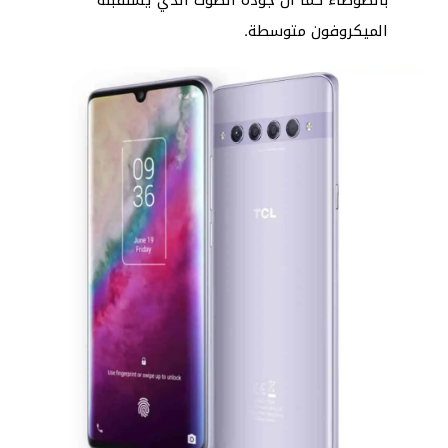
الميكروفون متوسطة.