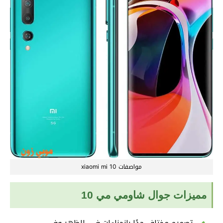
مواصفات xiaomi mi 10
مميزات جوال شاومي مي 10