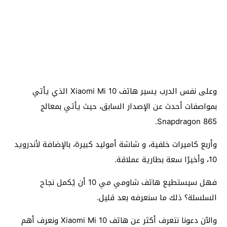
وعلى نفس الدرب يسير هاتف Xiaomi Mi 10 الذي يأتي
بمواصفات أحدث عن الإصدار السابق، حيث يأتي بمعالج
Snapdragon 865.
وأربع كاميرات خلفية، و شاشة أموليد كبيرة، بالإضافة لأندرويد
10، وأخيرًا سعة بطارية عملاقة.
فهل سيستطيع هاتف شاومي مي 10 أن يُكمل نجاح
السلسلة؟ ذلك ما سنعرفه بعد قليل.
والآن دعونا نتعرف أكثر عن هاتف Xiaomi Mi 10 ونعرف أهم