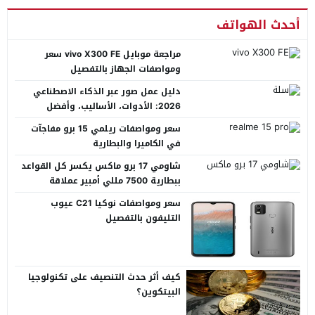
أحدث الهواتف
مراجعة موبايل vivo X300 FE سعر
ومواصفات الجهاز بالتفصيل
دليل عمل صور عبر الذكاء الاصطناعي
2026: الأدوات، الأساليب، وأفضل
المنصات العربية
سعر ومواصفات ريلمي 15 برو مفاجآت
في الكاميرا والبطارية
شاومي 17 برو ماكس يكسر كل القواعد
ببطارية 7500 مللي أمبير عملاقة
سعر ومواصفات نوكيا C21 عيوب
التليفون بالتفصيل
كيف أثر حدث التنصيف على تكنولوجيا
البيتكوين؟