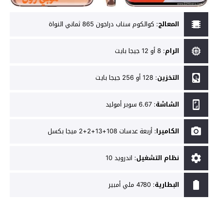
المعالج
:
كوالكوم سناب دراجون 865 ثماني النواة
الرام
:
8 أو 12 جيجا بايت
التخزين
:
128 أو 256 جيجا بايت
الشاشة
:
6.67 سوبر أموليد
الكاميرا
:
أربعة عدسات 108+13+2+2 ميجا بكسل
نظام التشغيل
:
اندرويد 10
البطارية
:
4780 ملي أمبير