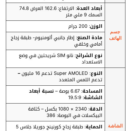
أبعاد العدة
: الارتفاع: 162.6 العرض 74.8
السمك 9 ملي متر
الوزن
: 200 جرام
جسم
مادة الصنع
: إطار جانبي ألومنيوم- طبقة زجاج
الهاتف
أمامي وخلفي
نوع الشرائح
: نانو SIM شريحتين في وضع
الاستعداد
النوع
: Super AMOLED تدعم 16 مليون
–
تدعم اللمس المتعدد
المساحة
: 6.67 بوصة –
نسبة أبعاد
الشاشة
: 19.5:9
الدقة
: 2340 × 1080 بكسل – كثافة
البيكسلات في البوصة: 386
الحماية
: طبقة زجاج كورنينج جوريلا جلاس 5
الشاشة