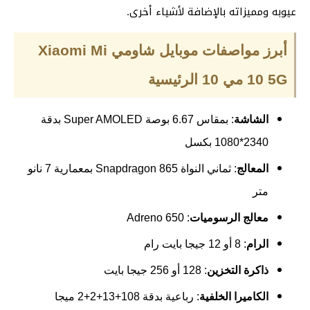
عيوبه ومميزاته بالإضافة لأشياء أخرى.
أبرز مواصفات موبايل شاومي Xiaomi Mi
10 5G مي 10 الرئيسية
الشاشة
: بمقاس 6.67 بوصة Super AMOLED بدقة
2340*1080 بكسل
المعالج
: ثماني النواة Snapdragon 865 بمعمارية 7 نانو
متر
معالج الرسوميات
: Adreno 650
الرام
: 8 أو 12 جيجا بايت رام
ذاكرة التخزين
: 128 أو 256 جيجا بايت
الكاميرا الخلفية
: رباعية بدقة 108+13+2+2 ميجا