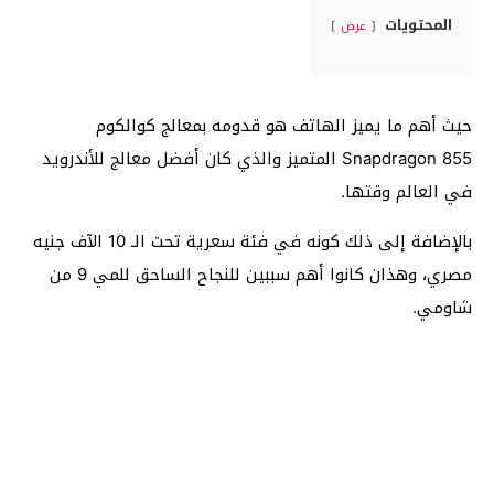
المحتويات
عرض
حيث أهم ما يميز الهاتف هو قدومه بمعالج كوالكوم
Snapdragon 855 المتميز والذي كان أفضل معالج للأندرويد
في العالم وقتها.
بالإضافة إلى ذلك كونه في فئة سعرية تحت الـ 10 الآف جنيه
مصري، وهذان كانوا أهم سببين للنجاح الساحق للمي 9 من
شاومي.