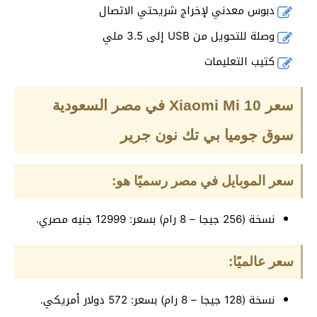
دبوس معدني لإخراج شريحتي الاتصال
وصلة للتحويل من USB إلى 3.5 ملي
كتيب التعليمات
سعر Xiaomi Mi 10 في مصر السعودية
سوق جوميا بي تك نون جرير
سعر الموبايل في مصر رسميًا هو:
نسخة (256 جيجا – 8 رام) بسعر: 12999 جنيه مصري.
سعر عالميًا:
نسخة (128 جيجا – 8 رام) بسعر: 572 دولار أمريكي.