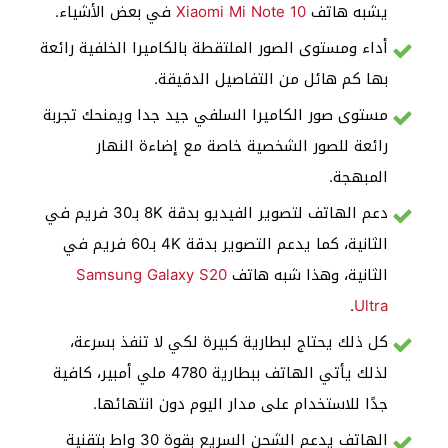
يشبه هاتف
Xiaomi Mi Note 10
في بعض الأشياء.
أداء ومستوى الصور الملتقطة بالكاميرا الخلفية رائعة
بها كم هائل من التفاصيل الدقيقة.
مستوى صور الكاميرا السلفي جيد جدا ويمنحك تجربة
رائعة للصور الشخصية خاصة مع إضاءة النهار
المبهجة.
دعم الهاتف لتصوير الفيديو بدقة 8K بـ30 فريم في
الثانية، كما يدعم التصوير بدقة 4K بـ60 فريم في
الثانية، وهذا شبه هاتف
Samsung Galaxy S20
.
Ultra
كل ذلك يحتاج لبطارية كبيرة لكي لا تنفذ بسرعة،
لذلك يأتي الهاتف ببطارية 4780 ملي أمبير، كافية
جدًا للاستخدام على مدار اليوم دون انتهائها.
الهاتف يدعم الشحن السريع بقوة 30 واط بتقنية