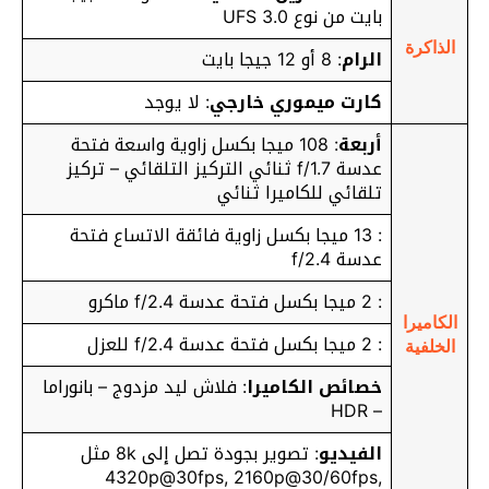
بايت من نوع UFS 3.0
الذاكرة
الرام
: 8 أو 12 جيجا بايت
كارت ميموري خارجي
: لا يوجد
أربعة
: 108 ميجا بكسل زاوية واسعة فتحة
عدسة f/1.7 ثنائي التركيز التلقائي – تركيز
تلقائي للكاميرا ثنائي
: 13 ميجا بكسل زاوية فائقة الاتساع فتحة
عدسة f/2.4
: 2 ميجا بكسل فتحة عدسة f/2.4 ماكرو
الكاميرا
: 2 ميجا بكسل فتحة عدسة f/2.4 للعزل
الخلفية
خصائص الكاميرا
: فلاش ليد مزدوج – بانوراما
– HDR
الفيديو
: تصوير بجودة تصل إلى 8k مثل
4320p@30fps, 2160p@30/60fps,