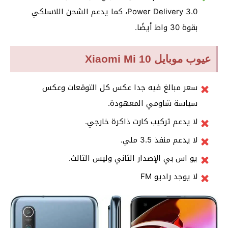
Power Delivery 3.0، كما يدعم الشحن اللاسلكي
بقوة 30 واط أيضًا.
عيوب موبايل Xiaomi Mi 10
سعر مبالغ فيه جدا عكس كل التوقعات وعكس
سياسة شاومي المعهودة.
لا يدعم تركيب كارت ذاكرة خارجي.
لا يدعم منفذ 3.5 ملي.
يو اس بي الإصدار الثاني وليس الثالث.
لا يوجد راديو FM