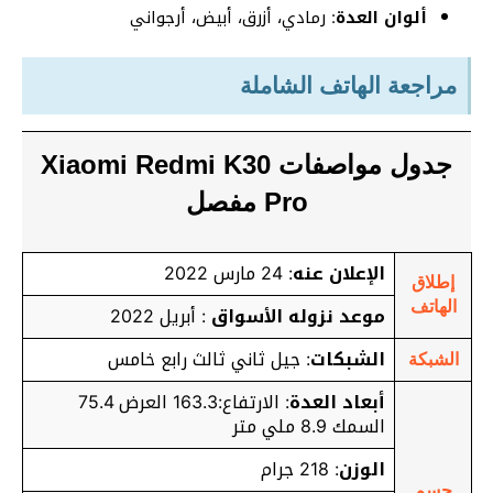
ألوان العدة
: رمادي، أزرق، أبيض، أرجواني
مراجعة الهاتف الشاملة
جدول مواصفات Xiaomi Redmi K30
Pro مفصل
الإعلان عنه
: 24 مارس 2022
إطلاق
الهاتف
موعد نزوله الأسواق
: أبريل 2022
الشبكات
: جيل ثاني ثالث رابع خامس
الشبكة
أبعاد العدة
: الارتفاع:163.3 العرض 75.4
السمك 8.9 ملي متر
الوزن
: 218 جرام
جسم