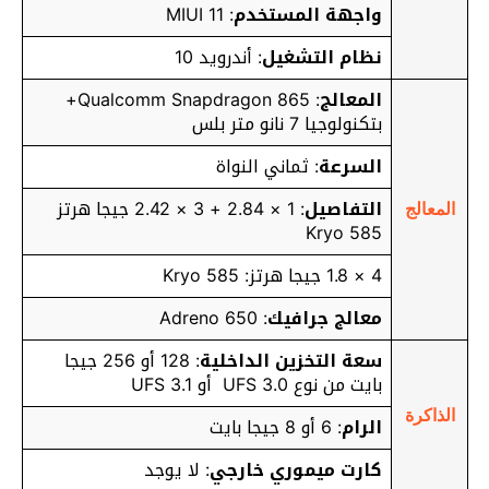
واجهة المستخدم
: MIUI 11
نظام التشغيل
: أندرويد 10
المعالج
: Qualcomm Snapdragon 865+
بتكنولوجيا 7 نانو متر بلس
السرعة
: ثماني النواة
التفاصيل
: 1 × 2.84 + 3 × 2.42 جيجا هرتز
المعالج
Kryo 585
4 × 1.8 جيجا هرتز: Kryo 585
معالج جرافيك
: Adreno 650
سعة التخزين الداخلية
: 128 أو 256 جيجا
بايت من نوع UFS 3.0 أو UFS 3.1
الذاكرة
الرام
: 6 أو 8 جيجا بايت
كارت ميموري خارجي
: لا يوجد