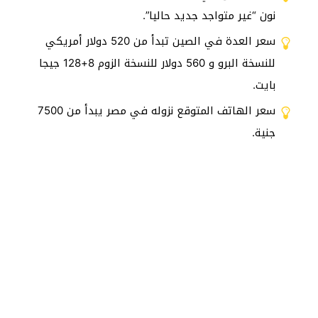
نون “غير متواجد جديد حاليا”.
سعر العدة في الصين تبدأ من 520 دولار أمريكي
للنسخة البرو و 560 دولار للنسخة الزوم 8+128 جيجا
بايت.
سعر الهاتف المتوقع نزوله في مصر يبدأ من 7500
جنية.