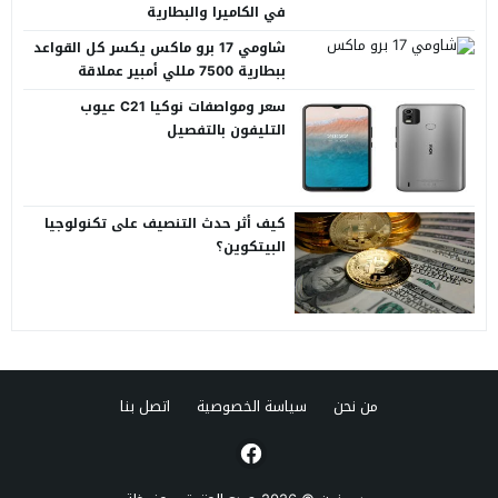
في الكاميرا والبطارية
شاومي 17 برو ماكس يكسر كل القواعد
ببطارية 7500 مللي أمبير عملاقة
سعر ومواصفات نوكيا C21 عيوب
التليفون بالتفصيل
كيف أثر حدث التنصيف على تكنولوجيا
البيتكوين؟
من نحن
سياسة الخصوصية
اتصل بنا