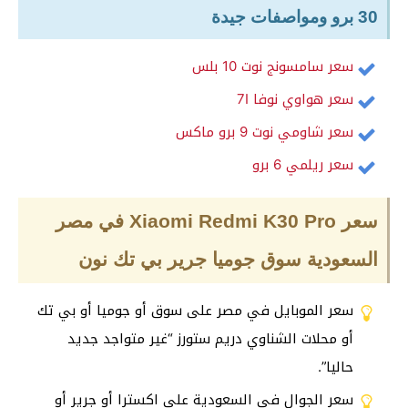
30 برو ومواصفات جيدة
سعر سامسونج نوت 10 بلس
سعر هواوي نوفا 7I
سعر شاومي نوت 9 برو ماكس
سعر ريلمي 6 برو
سعر Xiaomi Redmi K30 Pro في مصر
السعودية سوق جوميا جرير بي تك نون
سعر الموبايل في مصر على سوق أو جوميا أو بي تك
أو محلات الشناوي دريم ستورز “غير متواجد جديد
حاليا”.
سعر الجوال في السعودية على اكسترا أو جرير أو