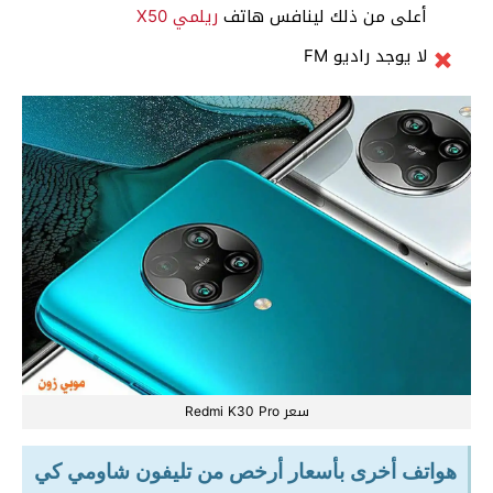
أعلى من ذلك لينافس هاتف
ريلمي X50
لا يوجد راديو FM
سعر Redmi K30 Pro
هواتف أخرى بأسعار أرخص من تليفون شاومي كي