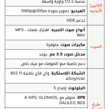
عدسة f/2.2 بزاوية واسعة
الكاميرا
الفيديو
تصوير بجودة 1080p@30fps
:
الأمامية
تدعم HDR
أنواع صوت التنبيه
: اهتزاز، نغمات MP3 ،
WAV
مكبرات صوت
: متوفرة
الصوت
مدخل صوت 3.5 مم
: يوجد
دعم خاصية منع الضوضاء مع ميك خاص
الشبكة اللاسلكية
: واي فاي بتقنية 802.11
a/b/g/n/ac
البلوتوث
: إصدار 5
GPS
: متوفر مع A-GPS, GLONASS,
GALILEO, BDS
طرق