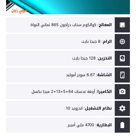
المعالج
:
كوالكوم سناب دراجون 865 ثماني النواة
الرام
:
8 جيجا بايت
التخزين
:
128 جيجا بايت
الشاشة
:
6.67 سوبر أموليد
الكاميرا
:
أربعة عدسات 64+5+13+2 ميجا بكسل
نظام التشغيل
:
اندرويد 10
البطارية
:
4700 ملي أمبير