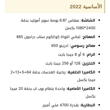
الأساسية 2022
الشاشة
: بمقاس 6.67 بوصة سوبر أموليد بدقة
2400*1080 بكسل
المعالج
: ثماني النواة كوالكوم سناب دراجون 865
معالج رسومي
: ادرينو 650
الرام
: 6 أو 8 جيجا بايت
التخزين
: 128 أو 256 جيجا بايت
الكاميرا الخلفية
: رباعية العدسات بدقة 64+5+13+2
ميجا بكسل
الكاميرا الأمامية
: واحدة بنظام بوب اب بدقة 20 ميجا
بكسل
البطارية
: بقدرة 4700 ملي أمبير