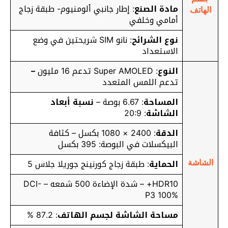
مادة الصنع
: إطار جانبي ألومنيوم- طبقة زجاج
الهاتف
أمامي وخلفي
نوع الشرائح
: نانو SIM شريحتين في وضع
الاستعداد
النوع
: Super AMOLED تدعم 16 مليون
–
تدعم اللمس المتعدد
المساحة
: 6.67 بوصة –
نسبة أبعاد
الشاشة
: 20:9
الدقة
: 2400 × 1080 بكسل – كثافة
البيكسلات في البوصة: 395 بكسل
الحماية
: طبقة زجاج كورنينج جوريلا جلاس 5
الشاشة
HDR10+ – شدة الإضاءة 500 شمعه – DCI-
P3 100%
مساحة الشاشة لجسم الهاتف
: 87.2 %