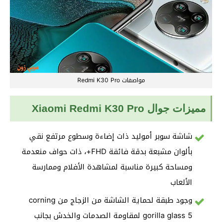
مواصفات Redmi K30 Pro
مميزات جوال Xiaomi Redmi K30 Pro
شاشة سوبر أموليد ذات إضاءة وسطوع مرتفع نقي
بألوان مشبعة بدقة فائقة FHD+، ذات حواف منعدمة
ومساحة كبيرة مناسبة لمشاهدة الأفلام وممارسة
الألعاب
وجود طبقة لحماية الشاشة من الزجاج من corning
gorilla glass 5 لمقاومة الصدمات والخدش بجانب