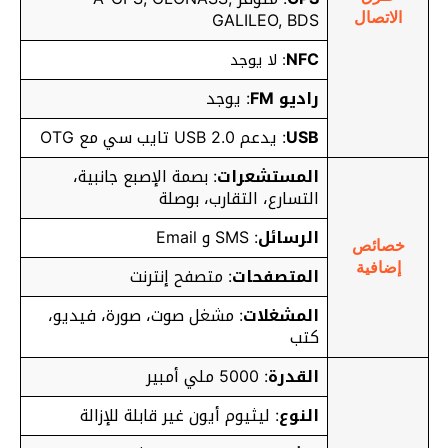
GALILEO, BDS
الاتصال
NFC
: لا يوجد
راديو FM
: يوجد
USB
: يدعم USB 2.0 تايب سي مع OTG
المستشعرات
: بصمة الإصبع جانبية،
التسارع، التقارب، بوصلة
الرسائل
: SMS و Email
خصائص
إضافية
المتصفحات
: متصفح إنترنت
المشغلات
: مشغل صوت، صورة، فيديو،
كتب
القدرة
: 5000 ملي أمبير
النوع
: ليثيوم أيون غير قابلة للإزالة