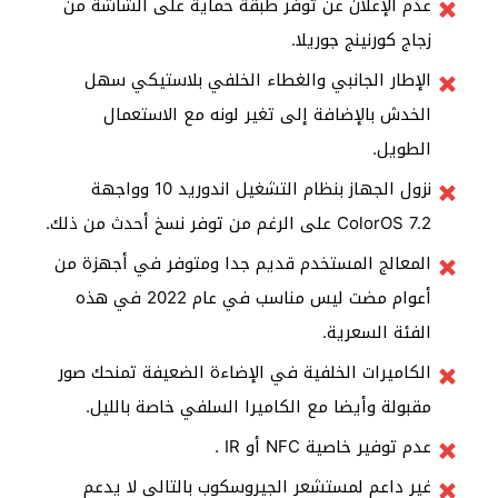
عدم الإعلان عن توفر طبقة حماية على الشاشة من
زجاج كورنينج جوريلا.
الإطار الجانبي والغطاء الخلفي بلاستيكي سهل
الخدش بالإضافة إلى تغير لونه مع الاستعمال
الطويل.
نزول الجهاز بنظام التشغيل اندوريد 10 وواجهة
ColorOS 7.2 على الرغم من توفر نسخ أحدث من ذلك.
المعالج المستخدم قديم جدا ومتوفر في أجهزة من
أعوام مضت ليس مناسب في عام 2022 في هذه
الفئة السعرية.
الكاميرات الخلفية في الإضاءة الضعيفة تمنحك صور
مقبولة وأيضا مع الكاميرا السلفي خاصة بالليل.
عدم توفير خاصية NFC أو IR .
غير داعم لمستشعر الجيروسكوب بالتالي لا يدعم