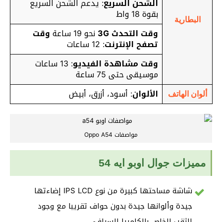
الشحن السريع
: يدعم الشحن السريع
بقوة 18 واط
البطارية
وقت التحدث 3G
نحو 19 ساعة
وقت
تصفح الإنترنت
: 12 ساعات
وقت مشاهدة الفيديو
: 13 ساعات
موسيقى حتى 75 ساعة
الألوان
: أسود، أزرق، أبيض
ألوان الهاتف
مواصفات Oppo A54
مميزات جوال اوبو ايه 54
شاشة مساحتها كبيرة من نوع IPS LCD إضاءتها
جيدة وألوانها جيدة بدون حواف تقريبا مع وجود
الثقب الخاص بالكاميرا السيلفي.