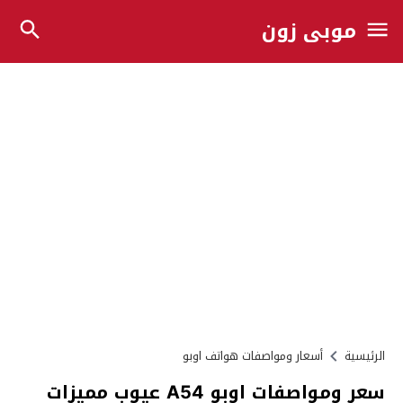
موبي زون
الرئيسية
أسعار ومواصفات هواتف اوبو
سعر ومواصفات اوبو A54 عيوب مميزات