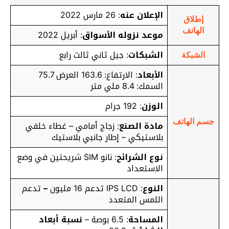
الإعلان عنه
: 26 مارس 2022
إطلاق
الهاتف
موعد نزوله الأسواق
: أبريل 2022
الشبكات
: جيل ثاني ثالث رابع
الشبكة
الأبعاد
: الارتفاع: 163.6 العرض 75.7
السمك: 8.4 ملي متر
الوزن
: 192 جرام
جسم الهاتف
مادة الصنع
: زجاج أمامي – غطاء خلفي
بلاستيكي – إطار جانبي بلاستيك
نوع الشرائح
: نانو SIM شريحتين في وضع
الاستعداد
النوع
: IPS LCD تدعم 16 مليون
–
تدعم
اللمس المتعدد
المساحة
: 6.5 بوصة –
نسبة أبعاد