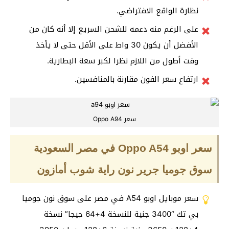
نظارة الواقع الافتراضي.
على الرغم منه دعمه للشحن السريع إلا أنه كان من
الأفضل أن يكون 30 واط على الأقل حتى لا يأخذ
وقت أطول من اللازم نظرا لكبر سعة البطارية.
ارتفاع سعر الفون مقارنة بالمنافسين.
سعر Oppo A94
سعر اوبو Oppo A54 في مصر السعودية
سوق جوميا جرير نون راية شوب أمازون
سعر موبايل اوبو A54 في مصر على سوق نون جوميا
بي تك “3400 جنية للنسخة 4+64 جيجا” نسخة