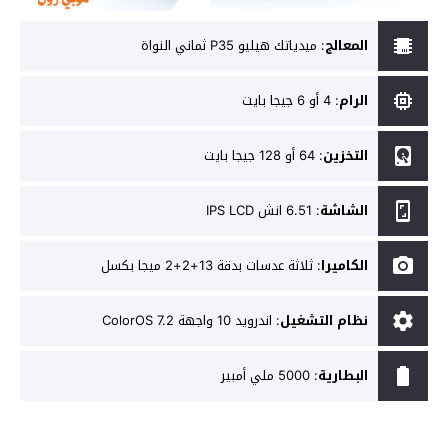
المعالج
:
ميدياتك هيليو P35 ثماني النواة
الرام
:
4 أو 6 جيجا بايت
التخزين
:
64 أو 128 جيجا بايت
الشاشة
:
6.51 انش IPS LCD
الكاميرا
:
ثلاثة عدسات بدقة 13+2+2 ميجا بكسل
نظام التشغيل
:
اندرويد 10 واجهة ColorOS 7.2
البطارية
:
5000 ملي أمبير