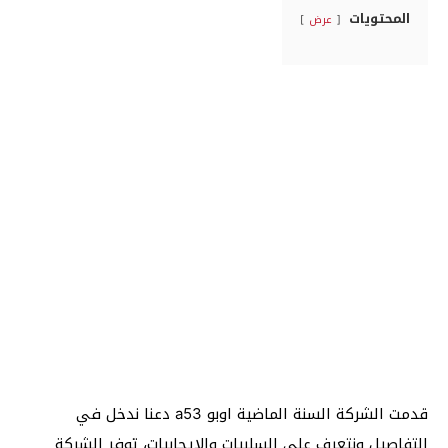
المحتويات
عرض
قدمت الشركة السنة الماضية اوبو a53 دعنا ندخل في
التفاصيل ونتعرف على السلبيات والإيجابيات، توفر الشركة