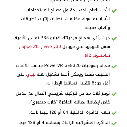
الأداء العام للجهاز مقبول وصالح للاستخدامات
الأساسية سواء مكالمات اتصالات إنترنت تطبيقات
وألعاب خفيفة.
حيث يأتي بمعالج ميدياتك هيليو P35 ثماني الأنوية
نفس الموجود في موبايل
vivo y30
,
oppo a15
,
سامسونج a12
.
معالج رسوميات PowerVR GE8320 مناسب للألعاب
الخفيفة فقط ويمكن أيضا تشغيل لعبة
ببجي
على
أقل جودة لتقليل تساقط الإطارات.
توفر ثلاث مداخل لتركيب شريحتي اتصال مع مدخل
خاص لإضافة بطاقة الذاكرة “كارت ميموري”.
سعة الذاكرة الداخلية 64 أو 128 جيجا بايت.
الذاكرة العشوائية الرامات بمساحة 4 أو 128 جيجا