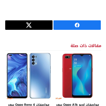
مقالات ذات صلة
مواصفات اوبو Oppo A1k سعر
مواصفات Oppo Reno 4 سعر