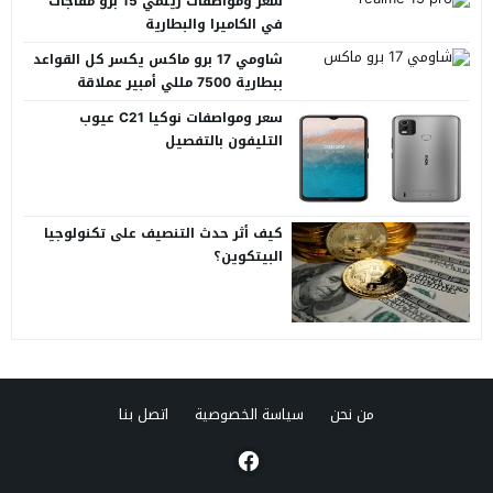
سعر ومواصفات ريلمي 15 برو مفاجآت
في الكاميرا والبطارية
شاومي 17 برو ماكس يكسر كل القواعد
ببطارية 7500 مللي أمبير عملاقة
سعر ومواصفات نوكيا C21 عيوب
التليفون بالتفصيل
كيف أثر حدث التنصيف على تكنولوجيا
البيتكوين؟
من نحن
سياسة الخصوصية
اتصل بنا