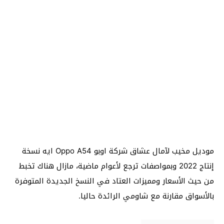
موديل مخيب لآمال عشاق شركة اوبو Oppo A54 ايه نسخة
إنتاج 2022 وبمواصفات ترجع لأعوام ماضية، مازال هناك تخبط
من حيث الأسعار ومميزات العتاد في النسخ الجديدة المتوفرة
بالأسواق مقارنة مع شاومي الرائدة حاليا.