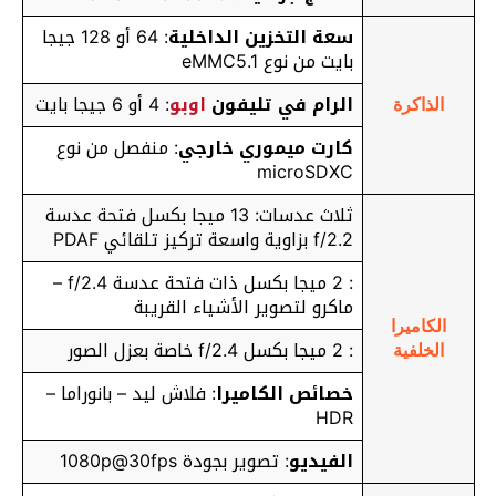
سعة التخزين الداخلية
: 64 أو 128 جيجا
بايت من نوع
eMMC5.1
الرام في تليفون
اوبو
: 4 أو 6 جيجا بايت
الذاكرة
كارت ميموري خارجي
: منفصل من نوع
microSDXC
ثلاث عدسات: 13 ميجا بكسل فتحة عدسة
f/2.2 بزاوية واسعة تركيز تلقائي PDAF
: 2 ميجا بكسل ذات فتحة عدسة f/2.4 –
ماكرو لتصوير الأشياء القريبة
الكاميرا
: 2 ميجا بكسل f/2.4 خاصة بعزل الصور
الخلفية
خصائص الكاميرا
: فلاش ليد – بانوراما –
HDR
الفيديو
: تصوير بجودة 1080p@30fps