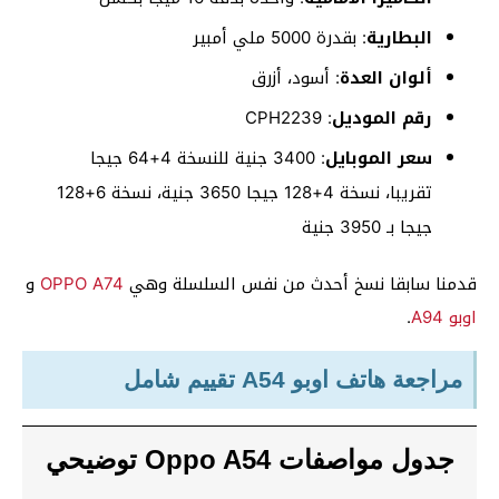
البطارية
: بقدرة 5000 ملي أمبير
ألوان العدة
: أسود، أزرق
رقم الموديل
: CPH2239
سعر الموبايل
:
3400 جنية للنسخة 4+64 جيجا
تقريبا، نسخة 4+128 جيجا 3650 جنية، نسخة 6+128
جيجا بـ 3950 جنية
قدمنا سابقا نسخ أحدث من نفس السلسلة وهي
OPPO A74
و
اوبو A94
.
مراجعة هاتف اوبو A54 تقييم شامل
جدول مواصفات Oppo A54 توضيحي