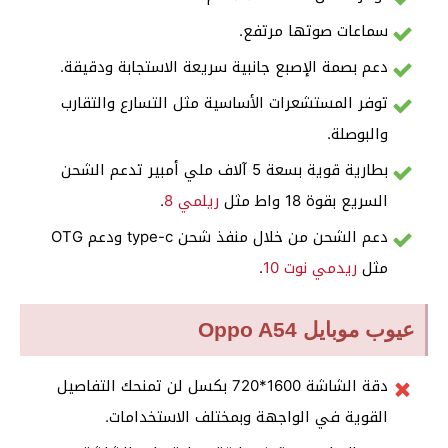
سماعات صوتها مرتفع.
دعم بصمة الإصبع جانبية سريعة الاستجابة ودقيقة.
توفر المستشعرات الأساسية مثل التسارع والتقارب
والبوصلة.
بطارية قوية بسعة 5 آلاف ملي أمبير تدعم الشحن
السريع بقوة 18 واط مثل
ريلمي 8
.
دعم الشحن من خلال منفذ شحن type-c ودعم OTG
مثل
ريدمي نوت 10
.
عيوب موبايل Oppo A54
دقة الشاشة 1600*720 بكسل لن تمنحك التفاصيل
القوية في الواجهة وبمختلف الاستخدامات.