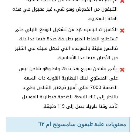
التليفون من الخدوش وهو شيء غير مقبول في هذه
الفئة السعرية.
الكاميرات الباقية لابد من تشغيل الوضع الليلي حتى
تستطيع التقاط الصور بطريقة جيدة فيما عدا ذلك
فالصور مليئة بالضوضاء التي تجعل سيئة في الكثير
من الأحيان فيما عدا الأساسية.
يأتي بشاحن سريع بقدرة 25 واط وهو شاحن ليس
على المستوي لتلك البطارية القوية ذات السعة
الضخمة 7000 مللي أمبير فيعتبر الشاحن بطيء
بالنظر إلى تلك السعة الضخمة فبطارية الموبايل
تأخذ وقتا طويلا يصل إلى 115 دقيقة.
محتويات علبة تليفون سامسونج ام ٦٢