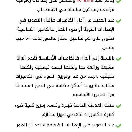
يدعم لعبة
Fortnite
وستعمل على إعدادات رسومية
مرتفعة وستكون سلسلة في الاستخدام.
عند الحديث عن أداء الكاميرات فأثناء التصوير في
الإضاءات القوية أو ضوء النهار فالكاميرا الأساسية
تحتوي على كم تفاصيل ممتاز فالصور بدقة 64 ميجا
بكسل.
بالنسبة إلى ألوان فالكاميرات الأساسية تقدم ألوانا
مشبعة ورائعة جدا ولكنها ليست تجميلية ولكنها
حقيقية بالرغم من هذا وتوزيع الضوء في الكاميرات
ممتازة فلا يوجد أماكن مظلمة في الصور الملتقطة
من الكاميرا الأساسية.
فتحة العدسة الخاصة كبيرة وتسمح بمرور كمية ضوء
كبيرة للكاميرات فتعطي صورا ممتازة.
عند التصوير في الإضاءات الضعيفة ستجد أن الصور