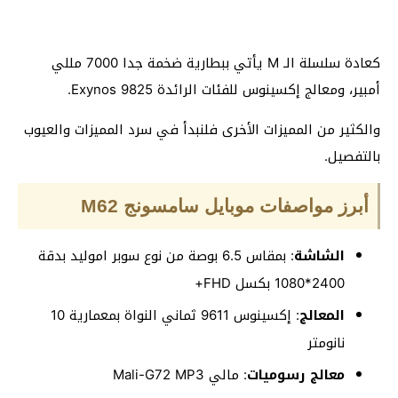
كعادة سلسلة الـ M يأتي ببطارية ضخمة جدا 7000 مللي
أمبير، ومعالج إكسينوس للفئات الرائدة Exynos 9825.
والكثير من المميزات الأخرى فلنبدأ في سرد المميزات والعيوب
بالتفصيل.
أبرز مواصفات موبايل سامسونج M62
الشاشة
: بمقاس 6.5 بوصة من نوع سوبر اموليد بدقة
2400*1080 بكسل FHD+
المعالج
: إكسينوس 9611 ثماني النواة بمعمارية 10
نانومتر
معالج رسوميات
: مالي Mali-G72 MP3