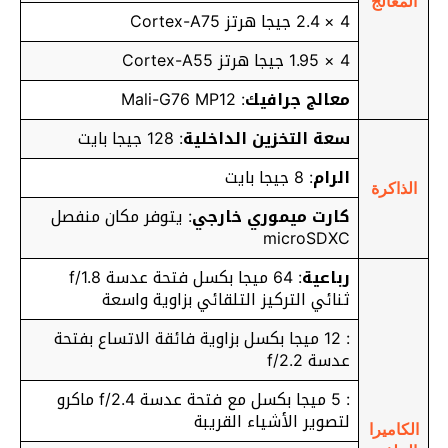
المعالج
4 × 2.4 جيجا هرتز Cortex-A75
4 × 1.95 جيجا هرتز Cortex-A55
معالج جرافيك
: Mali-G76 MP12
سعة التخزين الداخلية
: 128 جيجا بايت
الرام
: 8 جيجا بايت
الذاكرة
كارت ميموري خارجي
: يتوفر مكان منفصل
microSDXC
رباعية
: 64 ميجا بكسل فتحة عدسة f/1.8
ثنائي التركيز التلقائي بزاوية واسعة
: 12 ميجا بكسل بزاوية فائقة الاتساع بفتحة
عدسة f/2.2
: 5 ميجا بكسل مع فتحة عدسة f/2.4 ماكرو
لتصوير الأشياء القريبة
الكاميرا