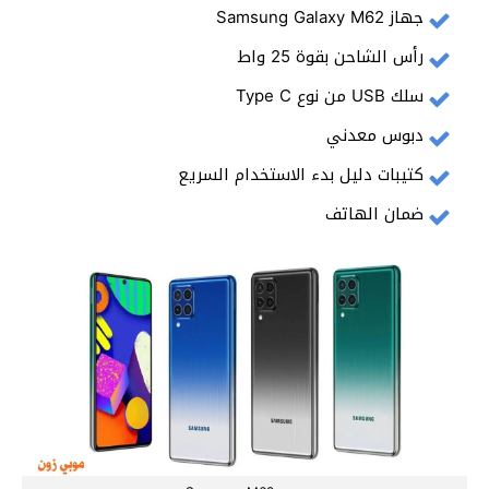
جهاز Samsung Galaxy M62
رأس الشاحن بقوة 25 واط
سلك USB من نوع Type C
دبوس معدني
كتيبات دليل بدء الاستخدام السريع
ضمان الهاتف