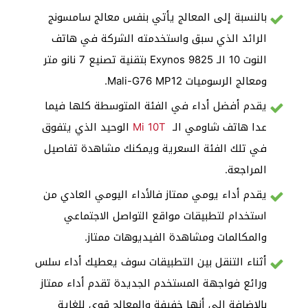
بالنسبة إلى المعالج يأتي بنفس معالج سامسونج
الرائد الذي سبق واستخدمته الشركة في هاتف
النوت 10 الـ Exynos 9825 بتقنية تصنيع 7 نانو متر
ومعالج الرسوميات Mali-G76 MP12.
يقدم أفضل أداء في الفئة المتوسطة كلها فيما
عدا هاتف شاومي الـ
Mi 10T
الوحيد الذي يتفوق
في تلك الفئة السعرية ويمكنك مشاهدة تفاصيل
المراجعة.
يقدم أداء يومي ممتاز فالأداء اليومي العادي من
استخدام لتطبيقات مواقع التواصل الاجتماعي
والمكالمات ومشاهدة الفيديوهات ممتاز.
أثناء التنقل بين التطبيقات سوف يعطيك أداء سلس
ورائع فواجهة المستخدم الجديدة تقدم أداء ممتاز
بالإضافة إلى أنها خفيفة والمعالج قوي للغاية