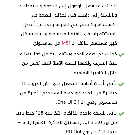
للهاتف فيسهل الوصول إلى البصمة واستخدامها،
وبالنسبة إلى دقتها فلن تخذلك البصمة في
الاستخدام ولا حتى في السرعة ويعد من أفضل
المستشعرات في الفئة المتوسطة ويشبه بشكل
كبير مستشعر هاتف الـ
M51
من سامسونج.
كما يدعم بصمة الوجه وستعمل بكامل كفاءتها من
حيث السرعة ولكنها ليست الآمنة لأنها تعمل من
خلال الكاميرا الأمامية.
يأتي بأحدث أنظمة التشغيل حتى الآن اندرويد 11
مباشرة من العلبة وبواجهة المستخدم الأخيرة من
سامسونج وهي الـ One UI 3.1.
يأتي بنسخة واحدة للذاكرة التخزينية 128 جيجا بايت
من نوع UFS 3.0، ونسختين للذاكرة العشوائية 6 –
جيجا بايت من نوع LPDDR4.