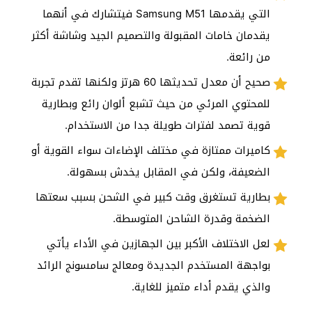
التي يقدمها Samsung M51 فيتشارك في أنهما
يقدمان خامات المقبولة والتصميم الجيد وشاشة أكثر
من رائعة.
صحيح أن معدل تحديثها 60 هرتز ولكنها تقدم تجربة
للمحتوي المرئي من حيث تشبع ألوان رائع وبطارية
قوية تصمد لفترات طويلة جدا من الاستخدام.
كاميرات ممتازة في مختلف الإضاءات سواء القوية أو
الضعيفة، ولكن في المقابل يخدش بسهولة.
بطارية تستغرق وقت كبير في الشحن بسبب سعتها
الضخمة وقدرة الشاحن المتوسطة.
لعل الاختلاف الأكبر بين الجهازين في الأداء يأتي
بواجهة المستخدم الجديدة ومعالج سامسونج الرائد
والذي يقدم أداء متميز للغاية.