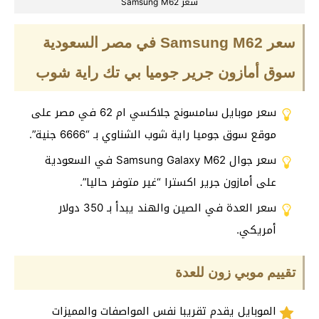
سعر Samsung M62
سعر Samsung M62 في مصر السعودية
سوق أمازون جرير جوميا بي تك راية شوب
سعر موبايل سامسونج جلاكسي ام 62 في مصر على
موقع سوق جوميا راية شوب الشناوي بـ “6666 جنية”.
سعر جوال Samsung Galaxy M62 في السعودية
على أمازون جرير اكسترا “غير متوفر حاليا”.
سعر العدة في الصين والهند يبدأ بـ 350 دولار
أمريكي.
تقييم موبي زون للعدة
الموبايل يقدم تقريبا نفس المواصفات والمميزات