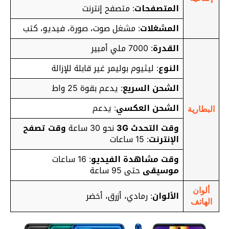
المتصفحات
: متصفح إنترنت
المشغلات
: مشغل صوت، صورة، فيديو، كتب
القدرة
: 7000 ملي أمبير
النوع
: ليثيوم بوليمر غير قابلة للإزالة
الشحن السريع
:
يدعم بقوة 25 واط
الشحن العكسي
: يدعم
البطارية
وقت التحدث 3G
نحو 30 ساعة
وقت تصفح
الإنترنت
: 15 ساعات
وقت مشاهدة الفيديو
: 16 ساعات
موسيقى
حتى 95 ساعة
ألوان
الألوان
: رمادي، أزرق، أخضر
الهاتف