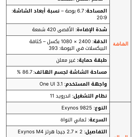
المساحة
: 6.7 بوصة –
نسبة أبعاد الشاشة
:
20:9
شدة الإضاءة
: الأقصى 420 شمعة
الدقة
: 2400 × 1080 بكسل – كثافة
الشاشة
البيكسلات في البوصة: 393
طبقة حماية:
غير معلن
مساحة الشاشة لجسم الهاتف
: 86.7 %
واجهة المستخدم
: One UI 3.1
نظام التشغيل
: اندرويد 11
النوع
: Exynos 9825
السرعة
: ثماني النواة
التفاصيل
: 2 × 2.7 جيجا هرتز Exynos M4