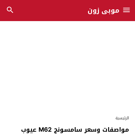
موبي زون
الرئيسية
مواصفات وسعر سامسونج M62 عيوب