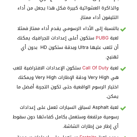
والذاكرة العشوائية كبيرة فكل هذا يجعل من أداء
التليفون أداء ممتاز.
بالنسبة إلى الأداء الرسومي يقدم أداء ممتاز فمثلا
لعبة
PUBG
ستكون أعلى إعدادات للجرافيك يمكنك
أن تلعب عليها Ultra وبدقة ستكون HD بدون أي
تهنيج.
لعبة
Call Of Duty
ستكون الإعدادات الافتراضية للعب
هي Very High ودقة الإطارات Very High ويمكنك
اختيار الرسوم الواقعية حتى تكون التجربة أفضل ما
يمكن.
لعبة Asphalt لسباق السيارات تعمل على إعدادات
رسومية مرتفعة وستعمل بكامل كفاءتها دون سقوط
أي إطار من إطارات الشاشة.