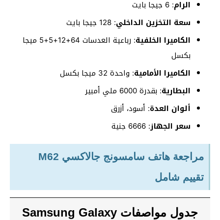
الرام
: 6 جيجا بايت
سعة التخزين الداخلي
: 128 جيجا بايت
الكاميرا الخلفية
: رباعية العدسات 64+12+5+5 ميجا
بكسل
الكاميرا الأمامية
: واحدة 32 ميجا بكسل
البطارية
: بقدرة 6000 ملي أمبير
ألوان العدة
: أسود، أزرق
سعر الجهاز
: 6666 جنية
مراجعة هاتف سامسونج جالاكسي M62
تقييم شامل
جدول مواصفات Samsung Galaxy