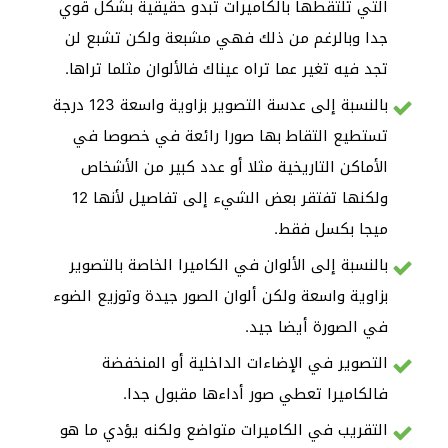
التي تلتقطها بالكاميرات تبدو حقيقية بشكل قوي
جدا وبالرغم من ذلك فهي مشبعة ولكن تشبع لن
تجد فيه تغير عما تراه عيناك فالألوان مثلما تراها.
بالنسبة إلى عدسة التصوير بزاوية واسعة 123 درجة
تستطيع التقاط بها صورا رائعة في خصوصا في
الأماكن التاريخية مثلا أو عدد كبير من الأشخاص
ولكنها تفتقر بعض الشيء إلى تفاصيل لأنها 12
ميجا بكسل فقط.
بالنسبة إلى الألوان في الكاميرا الخاصة بالتصوير
بزاوية واسعة ولكن ألوان الصور جيدة وتوزيع الضوء
في الصورة أيضا جيد.
التصوير في الإضاءات الداخلية أو المنخفضة
فالكاميرا تعطي صور أداءها مقبول جدا.
التقريب في الكاميرات متواضع ولكنه يؤدي ما هو