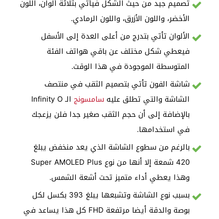
تصميم جيد من حيث الشكل فيأتي بثلاثة ألوان، اللون
الأخضر، واللون الأزرق، واللون الرمادي.
الألوان تأتي بتدرج من أعلى العدة إلى الأسفل
فيعطي شكل مختلف عن باقي هواتف الفئة
المتوسطة الموجودة في هذا الوقت.
شاشة الفون تأتي بتصميم الثقب في منتصف
الشاشة والتي تطلق عليه
سامسونج
الـ Infinity O
بالإضافة إلى أن حجم الثقب صغير جدا فلن يزعجك
في استخدامها.
بالرغم من سطوع الشاشة الذي يعد منخفض يبلغ
420 شمعة إلا أنها من نوع Super AMOLED Plus
وهذا يعطي أداء متميز تحت أشعة الشمس.
بسبب نوع الشاشة وتشبعها يبلغ 393 بكسل لكل
بوصة والدقة أيضا مرتفعة FHD كل هذا يساعد في