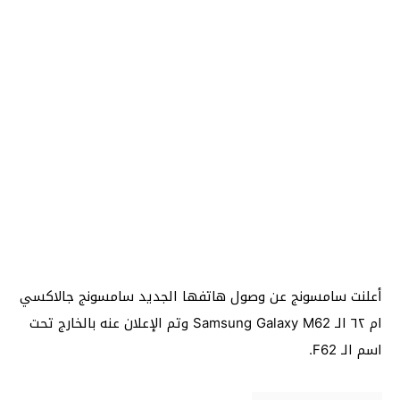
أعلنت سامسونج عن وصول هاتفها الجديد سامسونج جالاكسي
ام ٦٢ الـ Samsung Galaxy M62 وتم الإعلان عنه بالخارج تحت
اسم الـ F62.