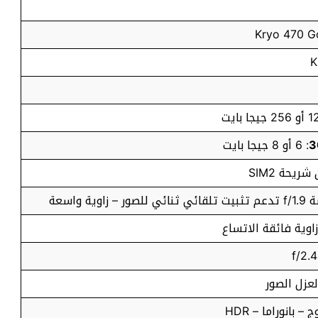
: 6 أو 8 جيجا بايت
ريحة SIM2
 بانوراما – HDR