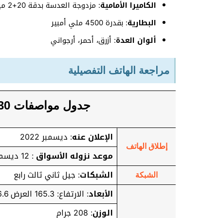
الكاميرا الأمامية
: مزدوجة العدسة بدقة 20+2 ميجا بكسل
البطارية
: بقدرة 4500 ملي أمبير
ألوان العدة
: أزرق، أحمر، أرجواني
مراجعة الهاتف التفصيلية
جدول مواصفات Xiaomi Redmi K30 كامل
الإعلان عنه
: ديسمبر 2022
إطلاق الهاتف
موعد نزوله الأسواق
: 12 ديسمبر 2022
الشبكات
: جيل ثاني ثالث رابع
الشبكة
الأبعاد
: الارتفاع: 165.3 العرض 76.6 السمك: 8.8 ملي متر
الوزن
: 208 جرام