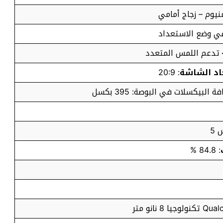
منيوم – زجاج أمامي
تدعم اللمس المتعدد
اد الشاشة
: 20:9
 5
: 84.8 %