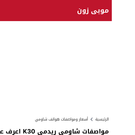
موبي زون
الرئيسية
أسعار ومواصفات هواتف شاومي
مواصفات شاومي ريدمي K30 اعرف عيوب الموبايل